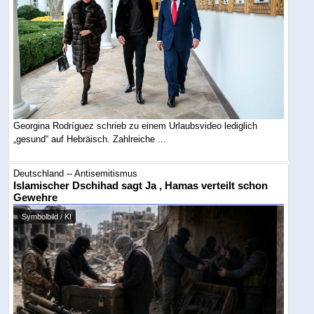
Georgina Rodríguez schrieb zu einem Urlaubsvideo lediglich
„gesund“ auf Hebräisch. Zahlreiche ...
Deutschland -- Antisemitismus
Islamischer Dschihad sagt Ja , Hamas verteilt schon
Gewehre
Symbolbild / KI