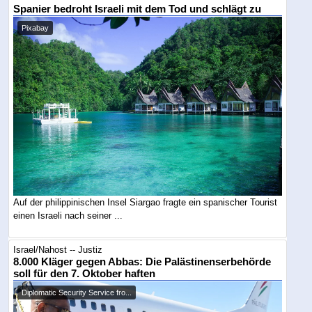
Spanier bedroht Israeli mit dem Tod und schlägt zu
Pixabay
Auf der philippinischen Insel Siargao fragte ein spanischer Tourist
einen Israeli nach seiner ...
Israel/Nahost -- Justiz
8.000 Kläger gegen Abbas: Die Palästinenserbehörde
soll für den 7. Oktober haften
Diplomatic Security Service fro...