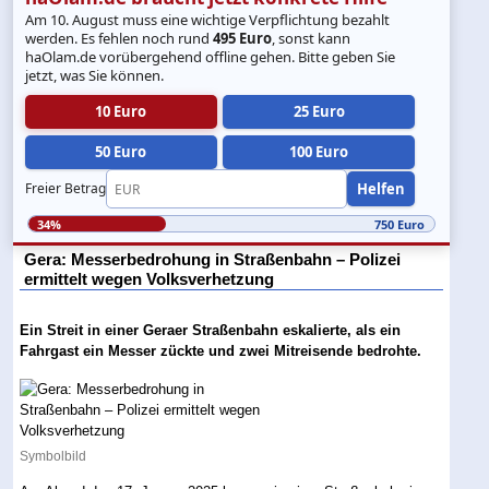
Am 10. August muss eine wichtige Verpflichtung bezahlt
werden. Es fehlen noch rund
495 Euro
, sonst kann
haOlam.de vorübergehend offline gehen. Bitte geben Sie
jetzt, was Sie können.
10 Euro
25 Euro
50 Euro
100 Euro
Helfen
Freier Betrag
34%
750 Euro
Gera: Messerbedrohung in Straßenbahn – Polizei
ermittelt wegen Volksverhetzung
Ein Streit in einer Geraer Straßenbahn eskalierte, als ein
Fahrgast ein Messer zückte und zwei Mitreisende bedrohte.
Symbolbild