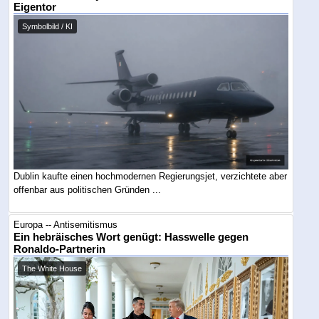
Eigentor
Symbolbild / KI
Dublin kaufte einen hochmodernen Regierungsjet, verzichtete aber
offenbar aus politischen Gründen ...
Europa -- Antisemitismus
Ein hebräisches Wort genügt: Hasswelle gegen
Ronaldo-Partnerin
The White House