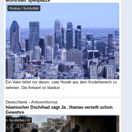
Montreals Spielplätze
Pixabay / Symbolbild
Ein Vater bittet nur darum, zwei Hunde aus dem Kinderbereich zu
nehmen. Die Antwort ist blanker ...
Deutschland -- Antisemitismus
Islamischer Dschihad sagt Ja , Hamas verteilt schon
Gewehre
Symbolbild / KI