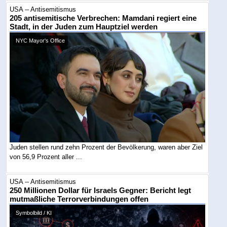
USA -- Antisemitismus
205 antisemitische Verbrechen: Mamdani regiert eine
Stadt, in der Juden zum Hauptziel werden
NYC Mayor's Office
Juden stellen rund zehn Prozent der Bevölkerung, waren aber Ziel
von 56,9 Prozent aller ...
USA -- Antisemitismus
250 Millionen Dollar für Israels Gegner: Bericht legt
mutmaßliche Terrorverbindungen offen
Symbolbild / KI