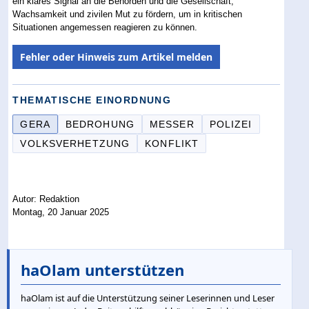
ein klares Signal an die Behörden und die Gesellschaft,
Wachsamkeit und zivilen Mut zu fördern, um in kritischen
Situationen angemessen reagieren zu können.
Fehler oder Hinweis zum Artikel melden
THEMATISCHE EINORDNUNG
GERA
BEDROHUNG
MESSER
POLIZEI
VOLKSVERHETZUNG
KONFLIKT
Autor: Redaktion
Montag, 20 Januar 2025
haOlam unterstützen
haOlam ist auf die Unterstützung seiner Leserinnen und Leser