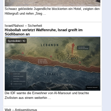
Schwarz gekleidete Jugendliche blockierten ein Hotel, zeigten den
Hitlergruß und riefen „Sieg ...
Israel/Nahost -- Sicherheit
Hisbollah verletzt Waffenruhe, Israel greift im
Südlibanon an
Symbolbild / KI
Die IDF warnte die Einwohner von Al-Mansouri und brachte
Zivilisten aus einem weiterhin ...
Welt -- Antisemitismus