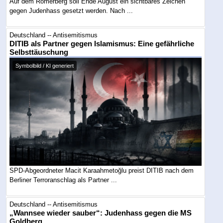
Auf dem Römerberg soll Ende August ein sichtbares Zeichen
gegen Judenhass gesetzt werden. Nach ...
Deutschland -- Antisemitismus
DITIB als Partner gegen Islamismus: Eine gefährliche
Selbsttäuschung
Symbolbild / KI generiert
SPD-Abgeordneter Macit Karaahmetoğlu preist DITIB nach dem
Berliner Terroranschlag als Partner ...
Deutschland -- Antisemitismus
„Wannsee wieder sauber“: Judenhass gegen die MS
Goldberg