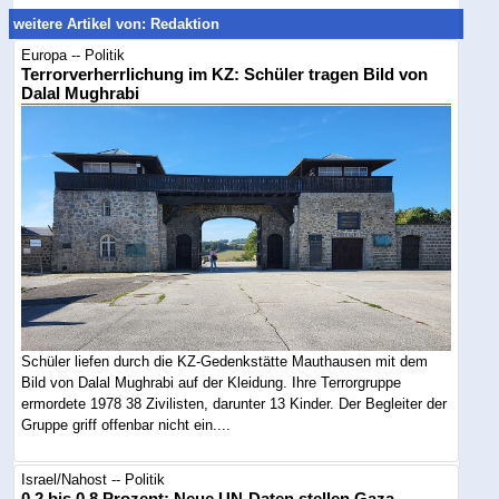
weitere Artikel von: Redaktion
Europa -- Politik
Terrorverherrlichung im KZ: Schüler tragen Bild von
Dalal Mughrabi
Schüler liefen durch die KZ-Gedenkstätte Mauthausen mit dem
Bild von Dalal Mughrabi auf der Kleidung. Ihre Terrorgruppe
ermordete 1978 38 Zivilisten, darunter 13 Kinder. Der Begleiter der
Gruppe griff offenbar nicht ein....
Israel/Nahost -- Politik