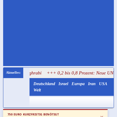
 Mughrabi
+++ 0,2 bis 0,8 Prozent: Neue UN-Daten stelle
Deutschland
Israel
Europa
Iran
USA
Welt
750 EURO KURZFRISTIG BENÖTIGT
x