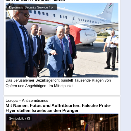
Diplomatic Security Service fro...
Das Jerusalemer Bezirksgericht bündelt Tausende Klagen von
Opfern und Angehörigen. Im Mittelpunkt ...
Europa -- Antisemitismus
Mit Namen, Fotos und Auftrittsorten: Falsche Pride-
Flyer stellen Israelis an den Pranger
Symbolbild / KI