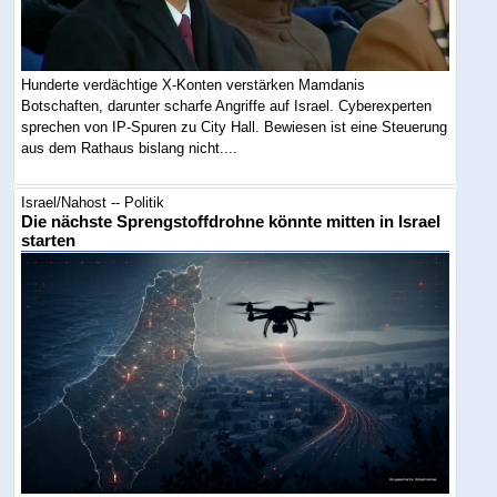
Hunderte verdächtige X-Konten verstärken Mamdanis
Botschaften, darunter scharfe Angriffe auf Israel. Cyberexperten
sprechen von IP-Spuren zu City Hall. Bewiesen ist eine Steuerung
aus dem Rathaus bislang nicht....
Israel/Nahost -- Politik
Die nächste Sprengstoffdrohne könnte mitten in Israel
starten