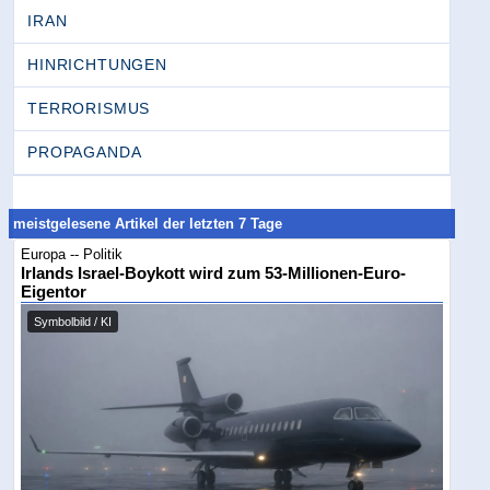
IRAN
HINRICHTUNGEN
TERRORISMUS
PROPAGANDA
meistgelesene Artikel der letzten 7 Tage
Europa -- Politik
Irlands Israel-Boykott wird zum 53-Millionen-Euro-
Eigentor
Symbolbild / KI