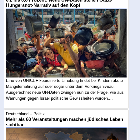
0,2 bis 0,8 Prozent: Neue UN-Daten stellen Gaza-
Hungersnot-Narrativ auf den Kopf
Eine von UNICEF koordinierte Erhebung findet bei Kindern akute
Mangelernährung auf oder sogar unter dem Vorkriegsniveau.
Ausgerechnet neue UN-Daten zwingen nun zu der Frage, wie aus
Warnungen gegen Israel politische Gewissheiten wurden....
Deutschland -- Politik
Mehr als 60 Veranstaltungen machen jüdisches Leben
sichtbar