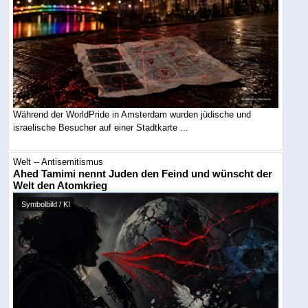
Während der WorldPride in Amsterdam wurden jüdische und
israelische Besucher auf einer Stadtkarte ...
Welt -- Antisemitismus
Ahed Tamimi nennt Juden den Feind und wünscht der
Welt den Atomkrieg
Symbolbild / KI