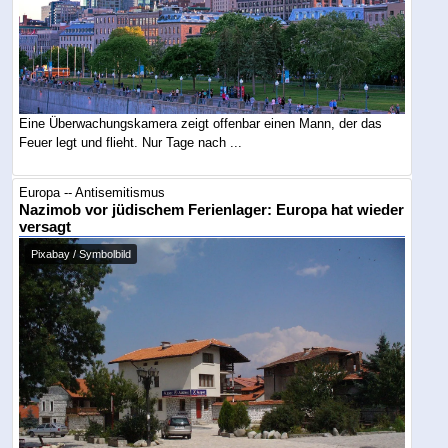
Eine Überwachungskamera zeigt offenbar einen Mann, der das
Feuer legt und flieht. Nur Tage nach ...
Europa -- Antisemitismus
Nazimob vor jüdischem Ferienlager: Europa hat wieder
versagt
Pixabay / Symbolbild