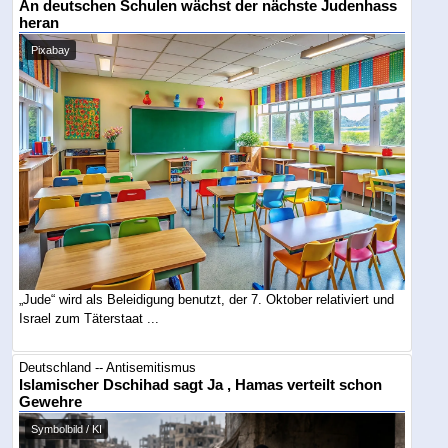
An deutschen Schulen wächst der nächste Judenhass
heran
Pixabay
„Jude“ wird als Beleidigung benutzt, der 7. Oktober relativiert und
Israel zum Täterstaat ...
Deutschland -- Antisemitismus
Islamischer Dschihad sagt Ja , Hamas verteilt schon
Gewehre
Symbolbild / KI