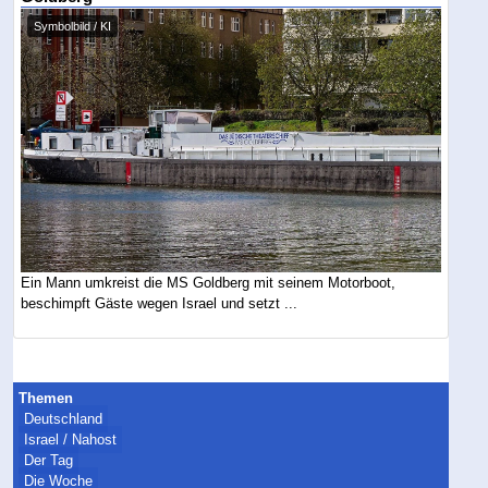
Symbolbild / KI
Ein Mann umkreist die MS Goldberg mit seinem Motorboot,
beschimpft Gäste wegen Israel und setzt ...
Themen
Deutschland
Israel / Nahost
Der Tag
Die Woche