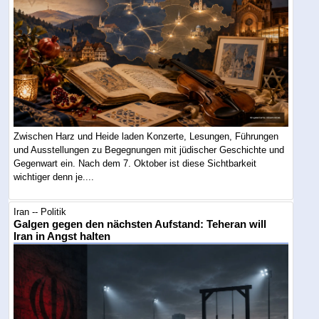
Zwischen Harz und Heide laden Konzerte, Lesungen, Führungen
und Ausstellungen zu Begegnungen mit jüdischer Geschichte und
Gegenwart ein. Nach dem 7. Oktober ist diese Sichtbarkeit
wichtiger denn je....
Iran -- Politik
Galgen gegen den nächsten Aufstand: Teheran will
Iran in Angst halten