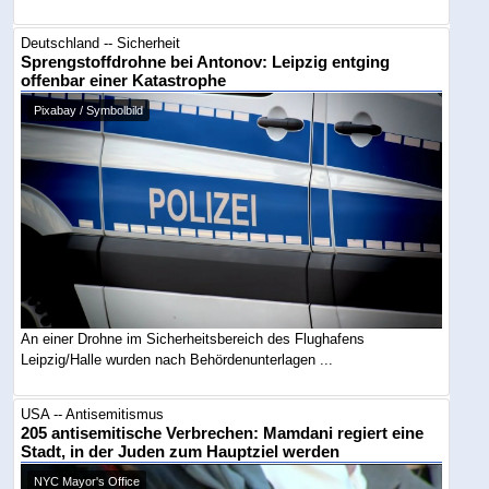
Deutschland -- Sicherheit
Sprengstoffdrohne bei Antonov: Leipzig entging
offenbar einer Katastrophe
Pixabay / Symbolbild
An einer Drohne im Sicherheitsbereich des Flughafens
Leipzig/Halle wurden nach Behördenunterlagen ...
USA -- Antisemitismus
205 antisemitische Verbrechen: Mamdani regiert eine
Stadt, in der Juden zum Hauptziel werden
NYC Mayor's Office