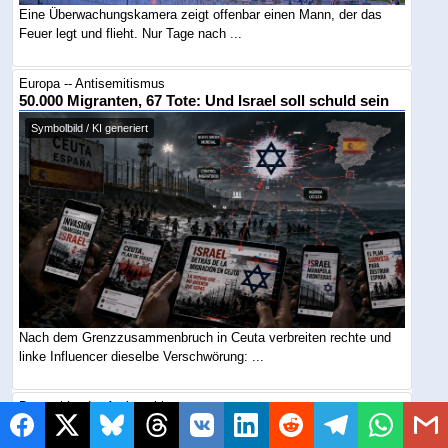
Eine Überwachungskamera zeigt offenbar einen Mann, der das
Feuer legt und flieht. Nur Tage nach ...
Europa -- Antisemitismus
50.000 Migranten, 67 Tote: Und Israel soll schuld sein
Symbolbild / KI generiert
Nach dem Grenzzusammenbruch in Ceuta verbreiten rechte und
linke Influencer dieselbe Verschwörung: ...
Deutschland -- Antisemitismus
An deutschen Schulen wächst der nächste Judenhass
heran