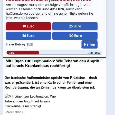
Am 10. August muss eine wichtige Verpflichtung bezahlt
werden. Es fehlen noch rund
495 Euro
, sonst kann
haOlam.de vorübergehend offline gehen. Bitte geben Sie
jetzt, was Sie können.
10 Euro
25 Euro
50 Euro
100 Euro
Helfen
Freier Betrag
34%
750 Euro
Mit Lügen zur Legitimation: Wie Teheran den Angriff
auf Israels Krankenhaus rechtfertigt
Der iranische Außenminister spricht von Präzision – doch
was er präsentiert, ist eine Karte voller Fehler und eine
Rechtfertigung, die an Zynismus kaum zu überbieten ist.
Screenshot X