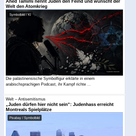
Ahed Tamimi nennt Juden den Feind und wünscht der
Welt den Atomkrieg
Symbolbild / KI
Die palästinensische Symbolfigur erklärte in einem
arabischsprachigen Podcast, ihr Kampf richte ...
Welt -- Antisemitismus
„Juden dürfen hier nicht sein“: Judenhass erreicht
Montreals Spielplätze
Pixabay / Symbolbild