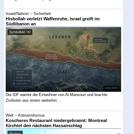
Israel/Nahost -- Sicherheit
Hisbollah verletzt Waffenruhe, Israel greift im
Südlibanon an
Symbolbild / KI
Die IDF warnte die Einwohner von Al-Mansouri und brachte
Zivilisten aus einem weiterhin ...
Welt -- Antisemitismus
Koscheres Restaurant niedergebrannt: Montreal
fürchtet den nächsten Hassanschlag
Pixabay