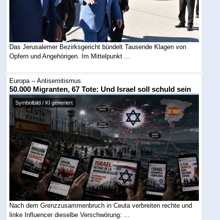
Das Jerusalemer Bezirksgericht bündelt Tausende Klagen von
Opfern und Angehörigen. Im Mittelpunkt ...
Europa -- Antisemitismus
50.000 Migranten, 67 Tote: Und Israel soll schuld sein
Symbolbild / KI generiert
Nach dem Grenzzusammenbruch in Ceuta verbreiten rechte und
linke Influencer dieselbe Verschwörung: ...