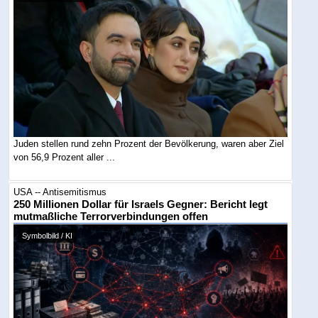
Juden stellen rund zehn Prozent der Bevölkerung, waren aber Ziel
von 56,9 Prozent aller ...
USA -- Antisemitismus
250 Millionen Dollar für Israels Gegner: Bericht legt
mutmaßliche Terrorverbindungen offen
Symbolbild / KI