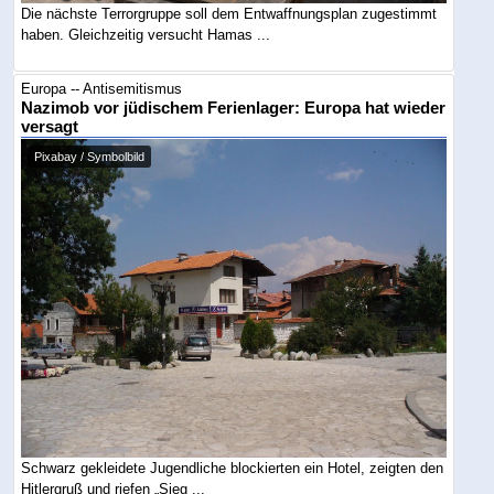
Die nächste Terrorgruppe soll dem Entwaffnungsplan zugestimmt
haben. Gleichzeitig versucht Hamas ...
Europa -- Antisemitismus
Nazimob vor jüdischem Ferienlager: Europa hat wieder
versagt
Pixabay / Symbolbild
Schwarz gekleidete Jugendliche blockierten ein Hotel, zeigten den
Hitlergruß und riefen „Sieg ...