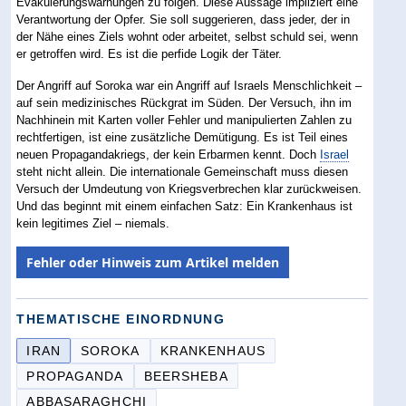
Evakuierungswarnungen zu folgen. Diese Aussage impliziert eine
Verantwortung der Opfer. Sie soll suggerieren, dass jeder, der in
der Nähe eines Ziels wohnt oder arbeitet, selbst schuld sei, wenn
er getroffen wird. Es ist die perfide Logik der Täter.
Der Angriff auf Soroka war ein Angriff auf Israels Menschlichkeit –
auf sein medizinisches Rückgrat im Süden. Der Versuch, ihn im
Nachhinein mit Karten voller Fehler und manipulierten Zahlen zu
rechtfertigen, ist eine zusätzliche Demütigung. Es ist Teil eines
neuen Propagandakriegs, der kein Erbarmen kennt. Doch
Israel
steht nicht allein. Die internationale Gemeinschaft muss diesen
Versuch der Umdeutung von Kriegsverbrechen klar zurückweisen.
Und das beginnt mit einem einfachen Satz: Ein Krankenhaus ist
kein legitimes Ziel – niemals.
Fehler oder Hinweis zum Artikel melden
THEMATISCHE EINORDNUNG
IRAN
SOROKA
KRANKENHAUS
PROPAGANDA
BEERSHEBA
ABBASARAGHCHI