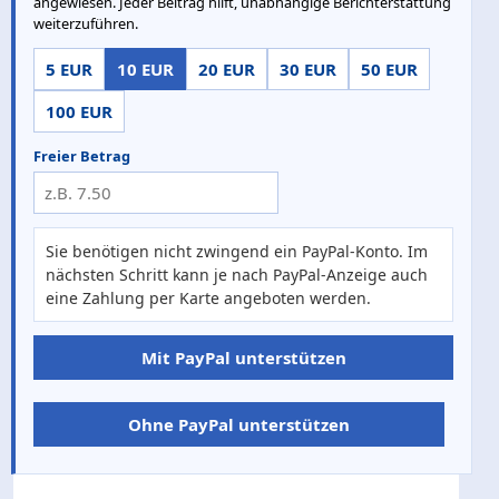
angewiesen. Jeder Beitrag hilft, unabhängige Berichterstattung
weiterzuführen.
5 EUR
10 EUR
20 EUR
30 EUR
50 EUR
100 EUR
Freier Betrag
Sie benötigen nicht zwingend ein PayPal-Konto. Im
nächsten Schritt kann je nach PayPal-Anzeige auch
eine Zahlung per Karte angeboten werden.
Mit PayPal unterstützen
Ohne PayPal unterstützen