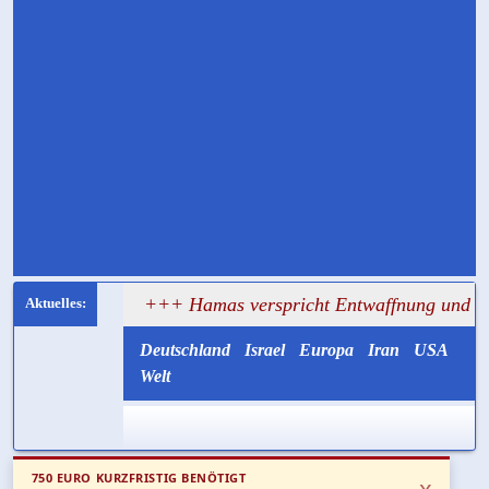
sagt
+++ Hamas verspricht Entwaffnung und ruft zugleic
Deutschland
Israel
Europa
Iran
USA
Welt
750 EURO KURZFRISTIG BENÖTIGT
x