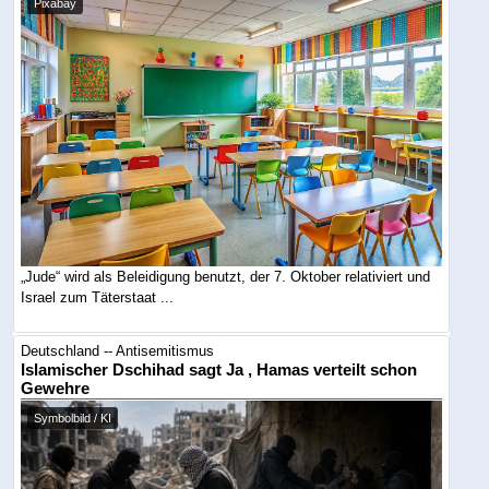
Pixabay
„Jude“ wird als Beleidigung benutzt, der 7. Oktober relativiert und
Israel zum Täterstaat ...
Deutschland -- Antisemitismus
Islamischer Dschihad sagt Ja , Hamas verteilt schon
Gewehre
Symbolbild / KI