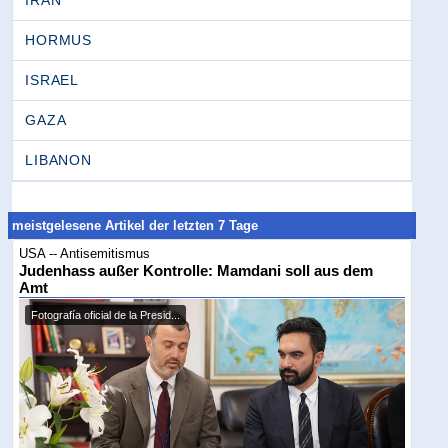
IRAN
HORMUS
ISRAEL
GAZA
LIBANON
meistgelesene Artikel der letzten 7 Tage
USA -- Antisemitismus
Judenhass außer Kontrolle: Mamdani soll aus dem
Amt
Fotografía oficial de la Presid...