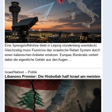
Eine Sprengstoffdrohne blieb in Leipzig stundenlang unentdeckt.
Gleichzeitig muss Fiumicino das israelische Rafael System durch
einen italienischen Anbieter ersetzen. Europas Bürokratie verliert
dabei die eigentliche Gefahr aus den Augen....
Israel/Nahost -- Politik
Libanons Premier: Die Hisbollah half Israel am meisten