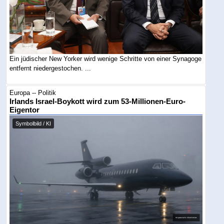
Ein jüdischer New Yorker wird wenige Schritte von einer Synagoge
entfernt niedergestochen. ...
Europa -- Politik
Irlands Israel-Boykott wird zum 53-Millionen-Euro-
Eigentor
Symbolbild / KI