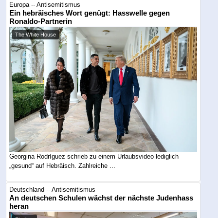
Europa -- Antisemitismus
Ein hebräisches Wort genügt: Hasswelle gegen
Ronaldo-Partnerin
The White House
Georgina Rodríguez schrieb zu einem Urlaubsvideo lediglich
„gesund“ auf Hebräisch. Zahlreiche ...
Deutschland -- Antisemitismus
An deutschen Schulen wächst der nächste Judenhass
heran