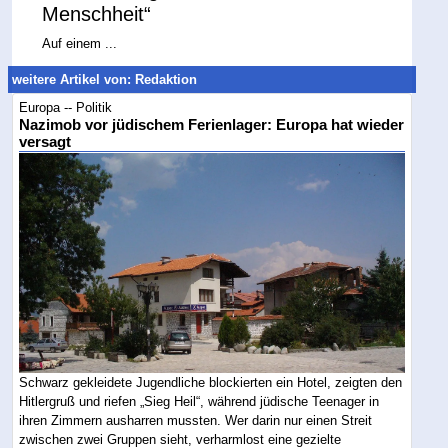
Menschheit“
Auf einem ...
weitere Artikel von: Redaktion
Europa -- Politik
Nazimob vor jüdischem Ferienlager: Europa hat wieder
versagt
Schwarz gekleidete Jugendliche blockierten ein Hotel, zeigten den
Hitlergruß und riefen „Sieg Heil“, während jüdische Teenager in
ihren Zimmern ausharren mussten. Wer darin nur einen Streit
zwischen zwei Gruppen sieht, verharmlost eine gezielte