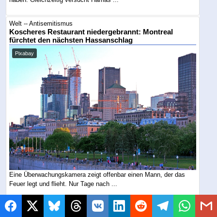
Welt -- Antisemitismus
Koscheres Restaurant niedergebrannt: Montreal
fürchtet den nächsten Hassanschlag
Pixabay
Eine Überwachungskamera zeigt offenbar einen Mann, der das
Feuer legt und flieht. Nur Tage nach ...
Europa -- Antisemitismus
50.000 Migranten, 67 Tote: Und Israel soll schuld sein