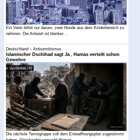
Ein Vater bittet nur darum, zwei Hunde aus dem Kinderbereich zu
nehmen. Die Antwort ist blanker ...
Deutschland -- Antisemitismus
Islamischer Dschihad sagt Ja , Hamas verteilt schon
Gewehre
Symbolbild / KI
Die nächste Terrorgruppe soll dem Entwaffnungsplan zugestimmt
haben. Gleichzeitig versucht Hamas ...