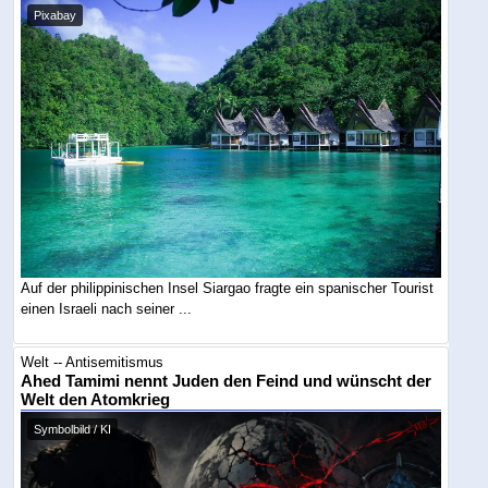
Pixabay
Auf der philippinischen Insel Siargao fragte ein spanischer Tourist
einen Israeli nach seiner ...
Welt -- Antisemitismus
Ahed Tamimi nennt Juden den Feind und wünscht der
Welt den Atomkrieg
Symbolbild / KI