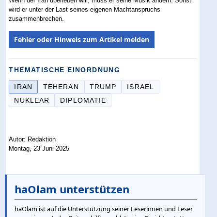
Wenn der Iran überleben will, muss er seine Musik ändern. Sonst
wird er unter der Last seines eigenen Machtanspruchs
zusammenbrechen.
Fehler oder Hinweis zum Artikel melden
THEMATISCHE EINORDNUNG
IRAN
TEHERAN
TRUMP
ISRAEL
NUKLEAR
DIPLOMATIE
Autor: Redaktion
Montag, 23 Juni 2025
haOlam unterstützen
haOlam ist auf die Unterstützung seiner Leserinnen und Leser