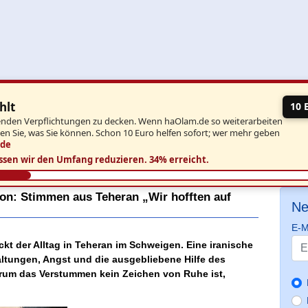
hlt
10 
aufenden Verpflichtungen zu decken. Wenn haOlam.de so weiterarbeiten
ben Sie, was Sie können. Schon 10 Euro helfen sofort; wer mehr geben
.de
ssen wir den Umfang reduzieren.
34% erreicht.
on: Stimmen aus Teheran „Wir hofften auf
Ne
E-M
ickt der Alltag in Teheran im Schweigen. Eine iranische
haltungen, Angst und die ausgebliebene Hilfe des
um das Verstummen kein Zeichen von Ruhe ist,