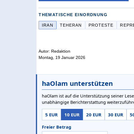
THEMATISCHE EINORDNUNG
IRAN
TEHERAN
PROTESTE
REPR
Autor: Redaktion
Montag, 19 Januar 2026
haOlam unterstützen
haOlam ist auf die Unterstützung seiner Lese
unabhängige Berichterstattung weiterzuführ
5 EUR
10 EUR
20 EUR
30 EUR
5
Freier Betrag