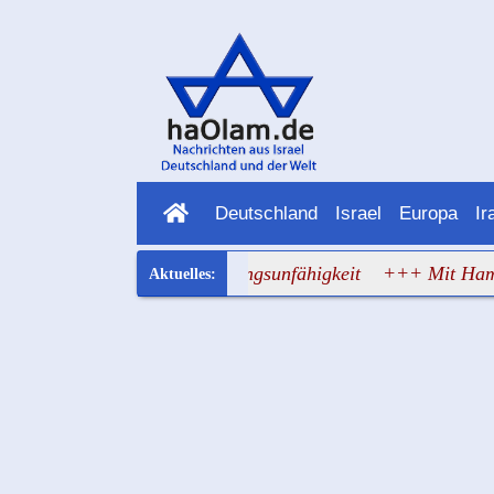
Deutschland
Israel
Europa
Ir
 an den Rand der Zahlungsunfähigkeit
+++ Mit Hammer-Symb