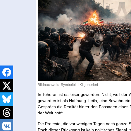
Bildnachweis: Symbolbild KI generiert
In Teheran ist es leiser geworden. Nicht, weil de
geworden ist als Hoffnung. Leila, eine Bewohnerin
Gespräch die Realität hinter den Fassaden eines
der Welt hofft.
Die Proteste, die vor wenigen Tagen noch ganze 
Doch dieser Rückgang ist kein politisches Signal