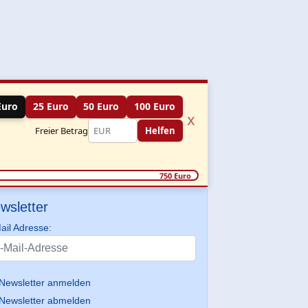
Euro
25 Euro
50 Euro
100 Euro
x
Freier Betrag
Helfen
750 Euro
wsletter
ail Adresse:
Newsletter anmelden
Newsletter abmelden