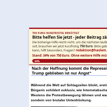
750 EURO KURZFRISTIG BENÖTIGT
Bitte helfen Sie jetzt - jeder Beitrag zä
Die bisherige Hilfe reicht nicht, um die nächsten l
soll, brauchen wir jetzt kurzfristig
750 Euro
. Bitte ge
kann, hilft besonders. Fragen?
redaktion@haolam
Stand: 34% von 750 Euro.
Ohne weitere Hilfe mü
34%
Nach der Hoffnung kommt die Repressi
Trump geblieben ist nur Angst“
Während die Welt auf Schlagzeilen blickt, erst
Bürgerin schildert exklusiv, wie Internetabsc
Westens die Protestbewegung lähmen und war
sondern von brutaler Unterdrückung.