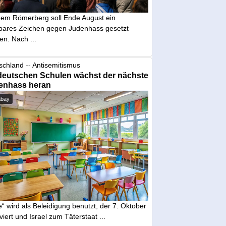
dem Römerberg soll Ende August ein
tbares Zeichen gegen Judenhass gesetzt
en. Nach ...
schland -- Antisemitismus
deutschen Schulen wächst der nächste
enhass heran
abay
“ wird als Beleidigung benutzt, der 7. Oktober
iviert und Israel zum Täterstaat ...