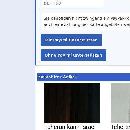
Sie benötigen nicht zwingend ein PayPal-Ko
auch eine Zahlung per Karte angeboten we
Mit PayPal unterstützen
Ohne PayPal unterstützen
empfohlene Artikel
Teheran kann Israel
Teheran