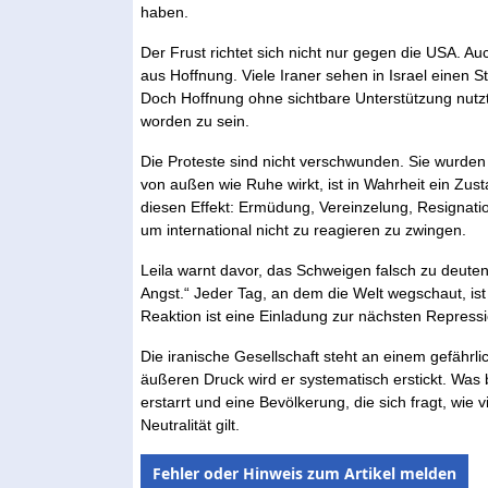
haben.
Der Frust richtet sich nicht nur gegen die USA. A
aus Hoffnung. Viele Iraner sehen in Israel einen S
Doch Hoffnung ohne sichtbare Unterstützung nutzt 
worden zu sein.
Die Proteste sind nicht verschwunden. Sie wurden
von außen wie Ruhe wirkt, ist in Wahrheit ein Zu
diesen Effekt: Ermüdung, Vereinzelung, Resignatio
um international nicht zu reagieren zu zwingen.
Leila warnt davor, das Schweigen falsch zu deuten. 
Angst.“ Jeder Tag, an dem die Welt wegschaut, is
Reaktion ist eine Einladung zur nächsten Repressi
Die iranische Gesellschaft steht an einem gefährl
äußeren Druck wird er systematisch erstickt. Was bl
erstarrt und eine Bevölkerung, die sich fragt, wie 
Neutralität gilt.
Fehler oder Hinweis zum Artikel melden