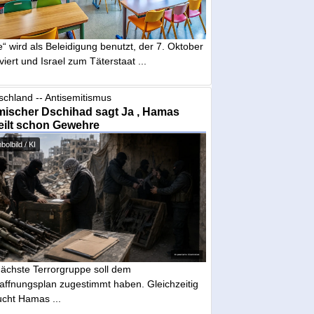
“ wird als Beleidigung benutzt, der 7. Oktober
iviert und Israel zum Täterstaat ...
schland -- Antisemitismus
mischer Dschihad sagt Ja , Hamas
eilt schon Gewehre
olbild / KI
nächste Terrorgruppe soll dem
affnungsplan zugestimmt haben. Gleichzeitig
ucht Hamas ...