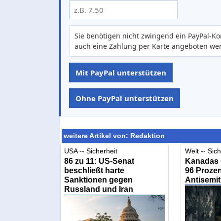
Sie benötigen nicht zwingend ein PayPal-Ko
auch eine Zahlung per Karte angeboten we
Mit PayPal unterstützen
Ohne PayPal unterstützen
weitere Artikel von: Redaktion
USA -- Sicherheit
Welt -- Sich
86 zu 11: US-Senat
Kanadas
beschließt harte
96 Prozen
Sanktionen gegen
Antisemi
Russland und Iran