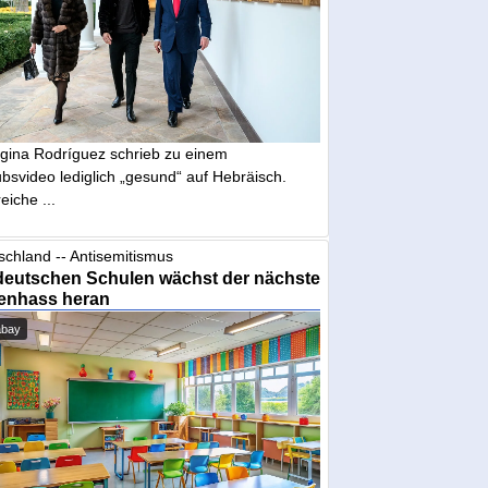
gina Rodríguez schrieb zu einem
bsvideo lediglich „gesund“ auf Hebräisch.
eiche ...
schland -- Antisemitismus
deutschen Schulen wächst der nächste
enhass heran
abay