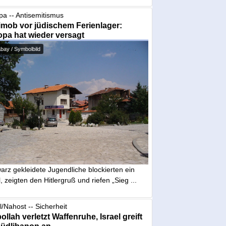
pa -- Antisemitismus
mob vor jüdischem Ferienlager:
pa hat wieder versagt
bay / Symbolbild
arz gekleidete Jugendliche blockierten ein
, zeigten den Hitlergruß und riefen „Sieg ...
l/Nahost -- Sicherheit
ollah verletzt Waffenruhe, Israel greift