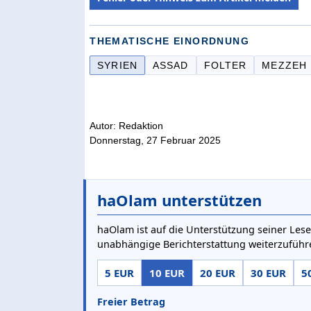
THEMATISCHE EINORDNUNG
SYRIEN
ASSAD
FOLTER
MEZZEH
Autor: Redaktion
Donnerstag, 27 Februar 2025
haOlam unterstützen
haOlam ist auf die Unterstützung seiner Lese
unabhängige Berichterstattung weiterzuführ
5 EUR
10 EUR
20 EUR
30 EUR
5
Freier Betrag