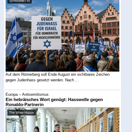
Symbolbild / KI
Auf dem Römerberg soll Ende August ein sichtbares Zeichen
gegen Judenhass gesetzt werden. Nach ...
Europa -- Antisemitismus
Ein hebräisches Wort genügt: Hasswelle gegen
Ronaldo-Partnerin
The White House