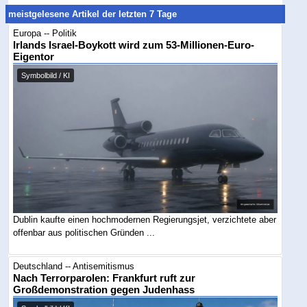
meistgelesene Artikel der letzten 7 Tage
Europa -- Politik
Irlands Israel-Boykott wird zum 53-Millionen-Euro-
Eigentor
Symbolbild / KI
Dublin kaufte einen hochmodernen Regierungsjet, verzichtete aber
offenbar aus politischen Gründen ...
Deutschland -- Antisemitismus
Nach Terrorparolen: Frankfurt ruft zur
Großdemonstration gegen Judenhass