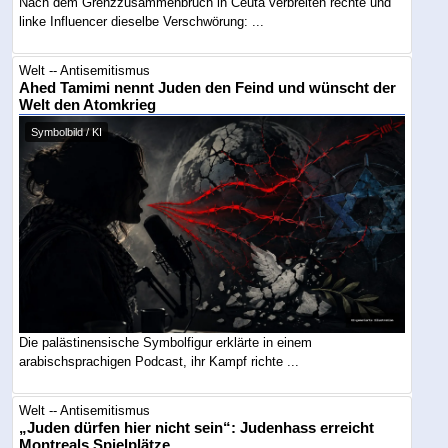
Nach dem Grenzzusammenbruch in Ceuta verbreiten rechte und
linke Influencer dieselbe Verschwörung: ...
Welt -- Antisemitismus
Ahed Tamimi nennt Juden den Feind und wünscht der
Welt den Atomkrieg
Symbolbild / KI
Die palästinensische Symbolfigur erklärte in einem
arabischsprachigen Podcast, ihr Kampf richte ...
Welt -- Antisemitismus
„Juden dürfen hier nicht sein“: Judenhass erreicht
Montreals Spielplätze