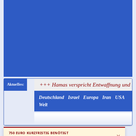
sagt
+++ Hamas verspricht Entwaffnung und ruft zugleic
Deutschland
Israel
Europa
Iran
USA
Welt
750 EURO KURZFRISTIG BENÖTIGT
x