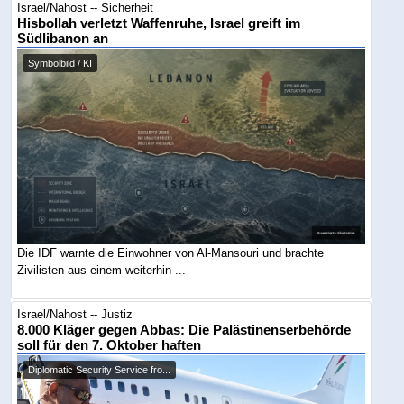
Israel/Nahost -- Sicherheit
Hisbollah verletzt Waffenruhe, Israel greift im
Südlibanon an
Symbolbild / KI
Die IDF warnte die Einwohner von Al-Mansouri und brachte
Zivilisten aus einem weiterhin ...
Israel/Nahost -- Justiz
8.000 Kläger gegen Abbas: Die Palästinenserbehörde
soll für den 7. Oktober haften
Diplomatic Security Service fro...