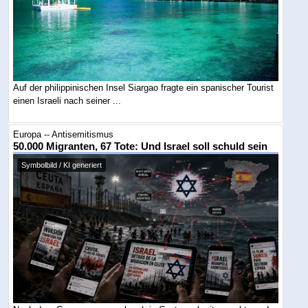
Auf der philippinischen Insel Siargao fragte ein spanischer Tourist
einen Israeli nach seiner ...
Europa -- Antisemitismus
50.000 Migranten, 67 Tote: Und Israel soll schuld sein
Symbolbild / KI generiert