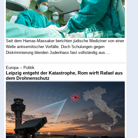
Seit dem Hamas-Massaker berichten jüdische Mediziner von einer
Welle antisemitischer Vorfälle. Doch Schulungen gegen
Diskriminierung blenden Judenhass fast vollständig aus....
Europa -- Politik
Leipzig entgeht der Katastrophe, Rom wirft Rafael aus
dem Drohnenschutz