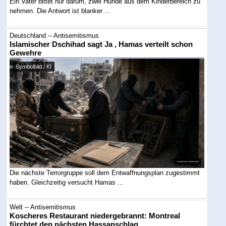
Ein Vater bittet nur darum, zwei Hunde aus dem Kinderbereich zu
nehmen. Die Antwort ist blanker ...
Deutschland -- Antisemitismus
Islamischer Dschihad sagt Ja , Hamas verteilt schon
Gewehre
Symbolbild / KI
Die nächste Terrorgruppe soll dem Entwaffnungsplan zugestimmt
haben. Gleichzeitig versucht Hamas ...
Welt -- Antisemitismus
Koscheres Restaurant niedergebrannt: Montreal
fürchtet den nächsten Hassanschlag