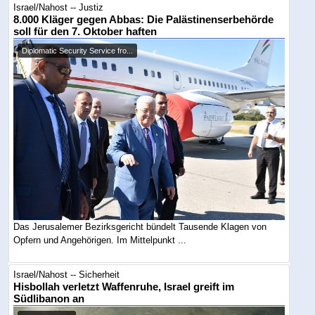
Israel/Nahost -- Justiz
8.000 Kläger gegen Abbas: Die Palästinenserbehörde
soll für den 7. Oktober haften
Diplomatic Security Service fro...
Das Jerusalemer Bezirksgericht bündelt Tausende Klagen von
Opfern und Angehörigen. Im Mittelpunkt ...
Israel/Nahost -- Sicherheit
Hisbollah verletzt Waffenruhe, Israel greift im
Südlibanon an