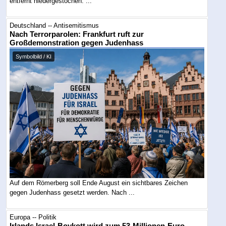
entfernt niedergestochen. ...
Deutschland -- Antisemitismus
Nach Terrorparolen: Frankfurt ruft zur
Großdemonstration gegen Judenhass
Symbolbild / KI
Auf dem Römerberg soll Ende August ein sichtbares Zeichen
gegen Judenhass gesetzt werden. Nach ...
Europa -- Politik
Irlands Israel-Boykott wird zum 53-Millionen-Euro-