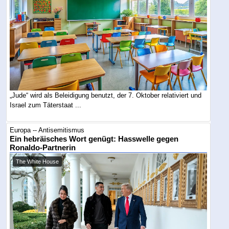
„Jude“ wird als Beleidigung benutzt, der 7. Oktober relativiert und
Israel zum Täterstaat ...
Europa -- Antisemitismus
Ein hebräisches Wort genügt: Hasswelle gegen
Ronaldo-Partnerin
The White House