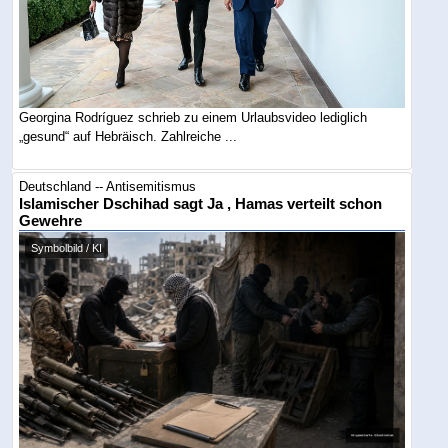
Georgina Rodríguez schrieb zu einem Urlaubsvideo lediglich
„gesund“ auf Hebräisch. Zahlreiche ...
Deutschland -- Antisemitismus
Islamischer Dschihad sagt Ja , Hamas verteilt schon
Gewehre
Symbolbild / KI