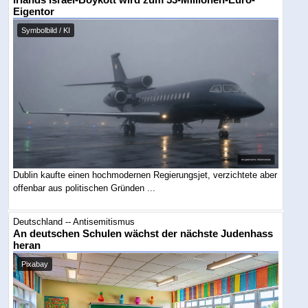
Eigentor
Symbolbild / KI
Dublin kaufte einen hochmodernen Regierungsjet, verzichtete aber
offenbar aus politischen Gründen ...
Deutschland -- Antisemitismus
An deutschen Schulen wächst der nächste Judenhass
heran
Pixabay