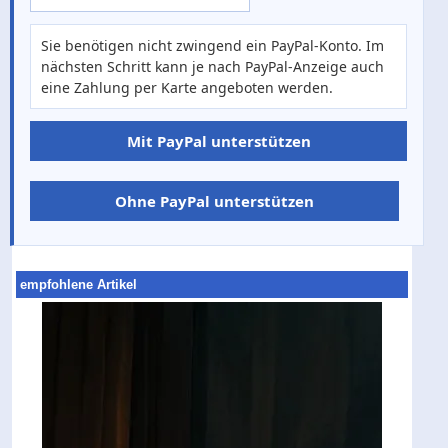
Sie benötigen nicht zwingend ein PayPal-Konto. Im
nächsten Schritt kann je nach PayPal-Anzeige auch
eine Zahlung per Karte angeboten werden.
Mit PayPal unterstützen
Ohne PayPal unterstützen
empfohlene Artikel