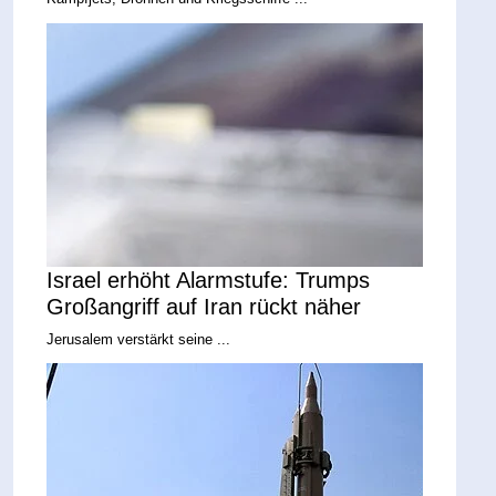
Israel erhöht Alarmstufe: Trumps
Großangriff auf Iran rückt näher
Jerusalem verstärkt seine ...