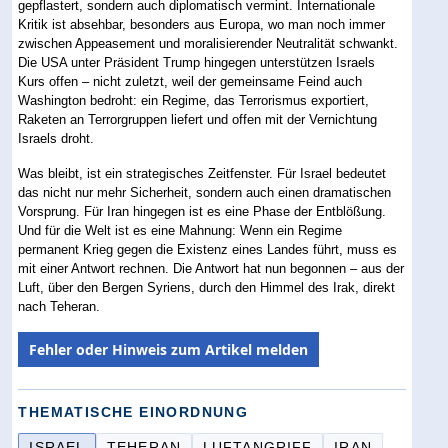
gepflastert, sondern auch diplomatisch vermint. Internationale
Kritik ist absehbar, besonders aus Europa, wo man noch immer
zwischen Appeasement und moralisierender Neutralität schwankt.
Die USA unter Präsident Trump hingegen unterstützen Israels
Kurs offen – nicht zuletzt, weil der gemeinsame Feind auch
Washington bedroht: ein Regime, das Terrorismus exportiert,
Raketen an Terrorgruppen liefert und offen mit der Vernichtung
Israels droht.
Was bleibt, ist ein strategisches Zeitfenster. Für Israel bedeutet
das nicht nur mehr Sicherheit, sondern auch einen dramatischen
Vorsprung. Für Iran hingegen ist es eine Phase der Entblößung.
Und für die Welt ist es eine Mahnung: Wenn ein Regime
permanent Krieg gegen die Existenz eines Landes führt, muss es
mit einer Antwort rechnen. Die Antwort hat nun begonnen – aus der
Luft, über den Bergen Syriens, durch den Himmel des Irak, direkt
nach Teheran.
Fehler oder Hinweis zum Artikel melden
THEMATISCHE EINORDNUNG
ISRAEL
TEHERAN
LUFTANGRIFF
IRAN