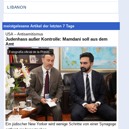
LIBANON
meistgelesene Artikel der letzten 7 Tage
USA -- Antisemitismus
Judenhass außer Kontrolle: Mamdani soll aus dem
Amt
Fotografía oficial de la Presid...
Ein jüdischer New Yorker wird wenige Schritte von einer Synagoge