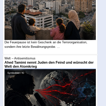
Die Feuerpause ist kein Geschenk an die Terrororganisation,
sondern ihre letzte Bewährungsprobe. ...
Welt -- Antisemitismus
Ahed Tamimi nennt Juden den Feind und wünscht der
Welt den Atomkrieg
Symbolbild / KI