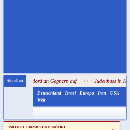
um Mord an Gegnern auf
+++ Judenhass in Kliniken und H
Deutschland
Israel
Europa
Iran
USA
Welt
750 EURO KURZFRISTIG BENÖTIGT
x