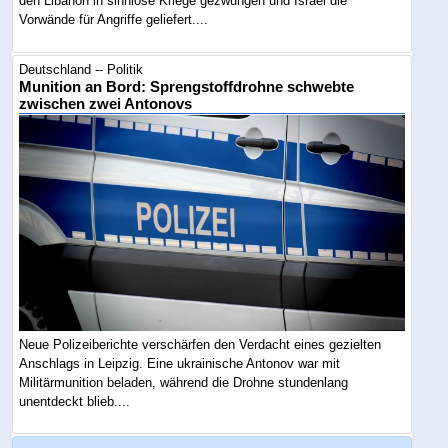
den Libanon in sinnlose Kriege gezwungen und Israel die
Vorwände für Angriffe geliefert....
Deutschland -- Politik
Munition an Bord: Sprengstoffdrohne schwebte
zwischen zwei Antonovs
Neue Polizeiberichte verschärfen den Verdacht eines gezielten
Anschlags in Leipzig. Eine ukrainische Antonov war mit
Militärmunition beladen, während die Drohne stundenlang
unentdeckt blieb....