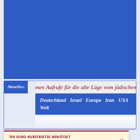
ionen Aufrufe für die alte Lüge vom jüdischen Brandstifter
Deutschland
Israel
Europa
Iran
USA
Welt
750 EURO KURZFRISTIG BENÖTIGT
x