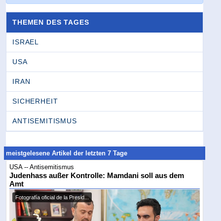
THEMEN DES TAGES
ISRAEL
USA
IRAN
SICHERHEIT
ANTISEMITISMUS
meistgelesene Artikel der letzten 7 Tage
USA -- Antisemitismus
Judenhass außer Kontrolle: Mamdani soll aus dem
Amt
Fotografía oficial de la Presid...