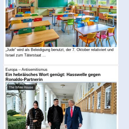
„Jude“ wird als Beleidigung benutzt, der 7. Oktober relativiert und
Israel zum Täterstaat ...
Europa -- Antisemitismus
Ein hebräisches Wort genügt: Hasswelle gegen
Ronaldo-Partnerin
The White House