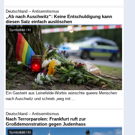
Deutschland -- Antisemitismus
„Ab nach Auschwitz“: Keine Entschuldigung kann
diesen Satz einfach auslöschen
Symbolbild / KI
Ein Gastwirt aus Leinefelde-Worbis wünschte queere Menschen
nach Auschwitz und schrieb „weg mit ...
Deutschland -- Antisemitismus
Nach Terrorparolen: Frankfurt ruft zur
Großdemonstration gegen Judenhass
Symbolbild / KI