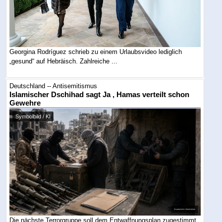
Georgina Rodríguez schrieb zu einem Urlaubsvideo lediglich
„gesund“ auf Hebräisch. Zahlreiche ...
Deutschland -- Antisemitismus
Islamischer Dschihad sagt Ja , Hamas verteilt schon
Gewehre
Symbolbild / KI
Die nächste Terrorgruppe soll dem Entwaffnungsplan zugestimmt