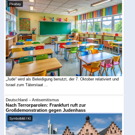
Pixabay
„Jude“ wird als Beleidigung benutzt, der 7. Oktober relativiert und
Israel zum Täterstaat ...
Deutschland -- Antisemitismus
Nach Terrorparolen: Frankfurt ruft zur
Großdemonstration gegen Judenhass
Symbolbild / KI