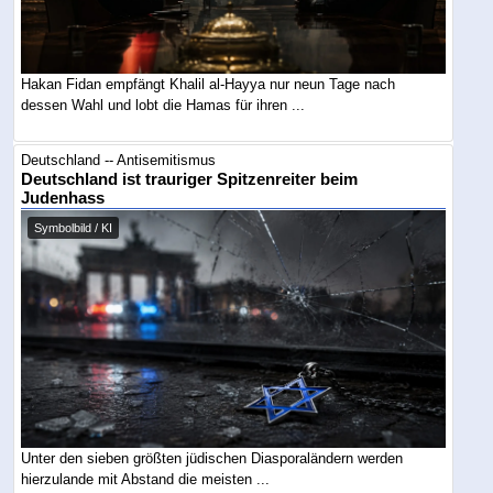
Hakan Fidan empfängt Khalil al-Hayya nur neun Tage nach
dessen Wahl und lobt die Hamas für ihren ...
Deutschland -- Antisemitismus
Deutschland ist trauriger Spitzenreiter beim
Judenhass
Symbolbild / KI
Unter den sieben größten jüdischen Diasporaländern werden
hierzulande mit Abstand die meisten ...