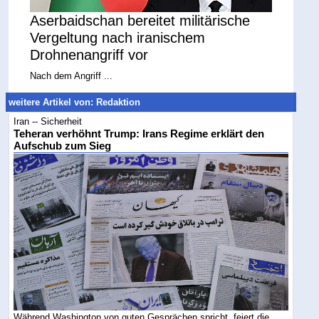
Aserbaidschan bereitet militärische
Vergeltung nach iranischem
Drohnenangriff vor
Nach dem Angriff ...
weitere Artikel von: Redaktion
Iran -- Sicherheit
Teheran verhöhnt Trump: Irans Regime erklärt den
Aufschub zum Sieg
Während Washington von guten Gesprächen spricht, feiert die