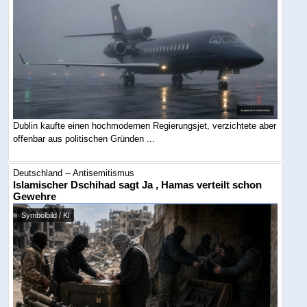
Dublin kaufte einen hochmodernen Regierungsjet, verzichtete aber
offenbar aus politischen Gründen ...
Deutschland -- Antisemitismus
Islamischer Dschihad sagt Ja , Hamas verteilt schon
Gewehre
Symbolbild / KI