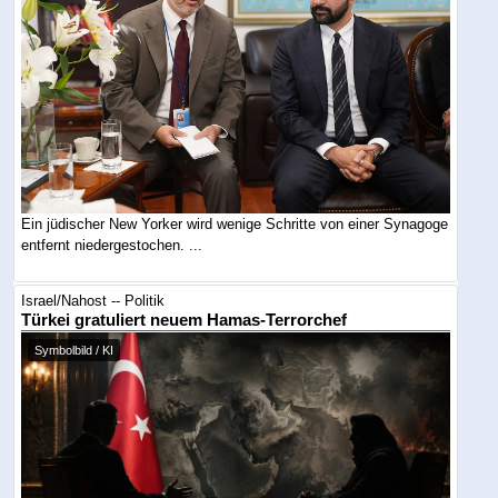
Ein jüdischer New Yorker wird wenige Schritte von einer Synagoge
entfernt niedergestochen. ...
Israel/Nahost -- Politik
Türkei gratuliert neuem Hamas-Terrorchef
Symbolbild / KI