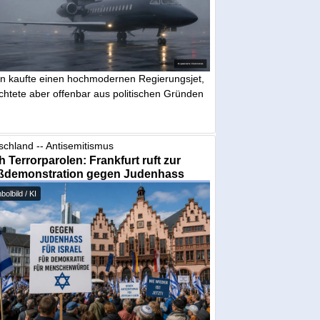
in kaufte einen hochmodernen Regierungsjet,
chtete aber offenbar aus politischen Gründen
schland -- Antisemitismus
 Terrorparolen: Frankfurt ruft zur
ßdemonstration gegen Judenhass
olbild / KI