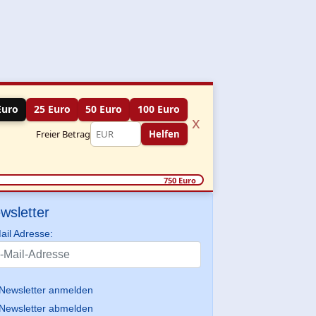
Euro
25 Euro
50 Euro
100 Euro
x
Freier Betrag
Helfen
750 Euro
wsletter
ail Adresse:
Newsletter anmelden
Newsletter abmelden