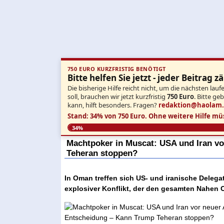
750 EURO KURZFRISTIG BENÖTIGT
Bitte helfen Sie jetzt - jeder Beitrag zä
Die bisherige Hilfe reicht nicht, um die nächsten l
soll, brauchen wir jetzt kurzfristig
750 Euro
. Bitte ge
kann, hilft besonders. Fragen?
redaktion@haolam
Stand: 34% von 750 Euro.
Ohne weitere Hilfe mü
34%
Machtpoker in Muscat: USA und Iran v
Teheran stoppen?
In Oman treffen sich US- und iranische Delega
explosiver Konflikt, der den gesamten Nahen 