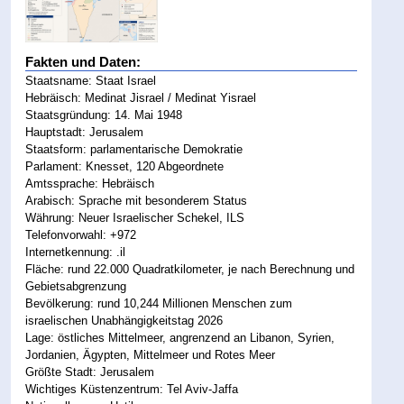
Fakten und Daten:
Staatsname: Staat Israel
Hebräisch: Medinat Jisrael / Medinat Yisrael
Staatsgründung: 14. Mai 1948
Hauptstadt: Jerusalem
Staatsform: parlamentarische Demokratie
Parlament: Knesset, 120 Abgeordnete
Amtssprache: Hebräisch
Arabisch: Sprache mit besonderem Status
Währung: Neuer Israelischer Schekel, ILS
Telefonvorwahl: +972
Internetkennung: .il
Fläche: rund 22.000 Quadratkilometer, je nach Berechnung und
Gebietsabgrenzung
Bevölkerung: rund 10,244 Millionen Menschen zum
israelischen Unabhängigkeitstag 2026
Lage: östliches Mittelmeer, angrenzend an Libanon, Syrien,
Jordanien, Ägypten, Mittelmeer und Rotes Meer
Größte Stadt: Jerusalem
Wichtiges Küstenzentrum: Tel Aviv-Jaffa