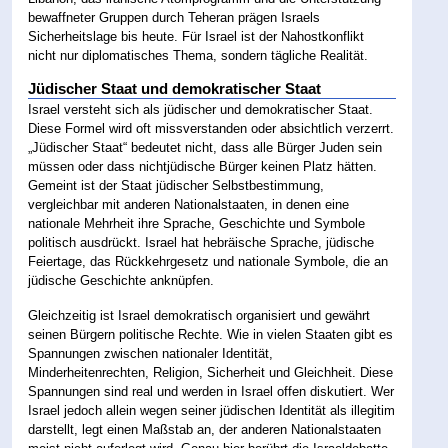
bewaffneter Gruppen durch Teheran prägen Israels
Sicherheitslage bis heute. Für Israel ist der Nahostkonflikt
nicht nur diplomatisches Thema, sondern tägliche Realität.
Jüdischer Staat und demokratischer Staat
Israel versteht sich als jüdischer und demokratischer Staat.
Diese Formel wird oft missverstanden oder absichtlich verzerrt.
„Jüdischer Staat“ bedeutet nicht, dass alle Bürger Juden sein
müssen oder dass nichtjüdische Bürger keinen Platz hätten.
Gemeint ist der Staat jüdischer Selbstbestimmung,
vergleichbar mit anderen Nationalstaaten, in denen eine
nationale Mehrheit ihre Sprache, Geschichte und Symbole
politisch ausdrückt. Israel hat hebräische Sprache, jüdische
Feiertage, das Rückkehrgesetz und nationale Symbole, die an
jüdische Geschichte anknüpfen.
Gleichzeitig ist Israel demokratisch organisiert und gewährt
seinen Bürgern politische Rechte. Wie in vielen Staaten gibt es
Spannungen zwischen nationaler Identität,
Minderheitenrechten, Religion, Sicherheit und Gleichheit. Diese
Spannungen sind real und werden in Israel offen diskutiert. Wer
Israel jedoch allein wegen seiner jüdischen Identität als illegitim
darstellt, legt einen Maßstab an, der anderen Nationalstaaten