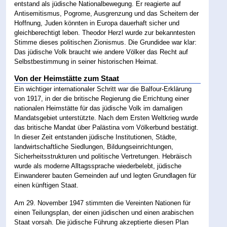
entstand als jüdische Nationalbewegung. Er reagierte auf
Antisemitismus, Pogrome, Ausgrenzung und das Scheitern der
Hoffnung, Juden könnten in Europa dauerhaft sicher und
gleichberechtigt leben. Theodor Herzl wurde zur bekanntesten
Stimme dieses politischen Zionismus. Die Grundidee war klar:
Das jüdische Volk braucht wie andere Völker das Recht auf
Selbstbestimmung in seiner historischen Heimat.
Von der Heimstätte zum Staat
Ein wichtiger internationaler Schritt war die Balfour-Erklärung
von 1917, in der die britische Regierung die Errichtung einer
nationalen Heimstätte für das jüdische Volk im damaligen
Mandatsgebiet unterstützte. Nach dem Ersten Weltkrieg wurde
das britische Mandat über Palästina vom Völkerbund bestätigt.
In dieser Zeit entstanden jüdische Institutionen, Städte,
landwirtschaftliche Siedlungen, Bildungseinrichtungen,
Sicherheitsstrukturen und politische Vertretungen. Hebräisch
wurde als moderne Alltagssprache wiederbelebt, jüdische
Einwanderer bauten Gemeinden auf und legten Grundlagen für
einen künftigen Staat.
Am 29. November 1947 stimmten die Vereinten Nationen für
einen Teilungsplan, der einen jüdischen und einen arabischen
Staat vorsah. Die jüdische Führung akzeptierte diesen Plan