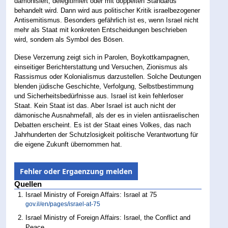
dämonisiert, delegitimiert oder mit doppelten Standards
behandelt wird. Dann wird aus politischer Kritik israelbezogener
Antisemitismus. Besonders gefährlich ist es, wenn Israel nicht
mehr als Staat mit konkreten Entscheidungen beschrieben
wird, sondern als Symbol des Bösen.
Diese Verzerrung zeigt sich in Parolen, Boykottkampagnen,
einseitiger Berichterstattung und Versuchen, Zionismus als
Rassismus oder Kolonialismus darzustellen. Solche Deutungen
blenden jüdische Geschichte, Verfolgung, Selbstbestimmung
und Sicherheitsbedürfnisse aus. Israel ist kein fehlerloser
Staat. Kein Staat ist das. Aber Israel ist auch nicht der
dämonische Ausnahmefall, als der es in vielen antiisraelischen
Debatten erscheint. Es ist der Staat eines Volkes, das nach
Jahrhunderten der Schutzlosigkeit politische Verantwortung für
die eigene Zukunft übernommen hat.
Fehler oder Ergaenzung melden
Quellen
Israel Ministry of Foreign Affairs: Israel at 75
gov.il/en/pages/israel-at-75
Israel Ministry of Foreign Affairs: Israel, the Conflict and
Peace