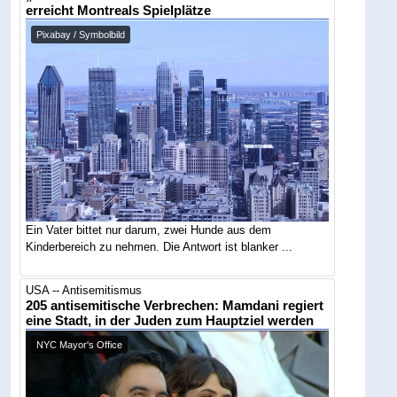
erreicht Montreals Spielplätze
Pixabay / Symbolbild
Ein Vater bittet nur darum, zwei Hunde aus dem
Kinderbereich zu nehmen. Die Antwort ist blanker ...
USA -- Antisemitismus
205 antisemitische Verbrechen: Mamdani regiert
eine Stadt, in der Juden zum Hauptziel werden
NYC Mayor's Office