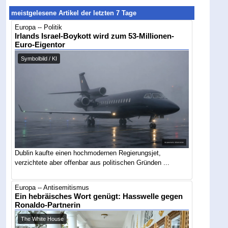
meistgelesene Artikel der letzten 7 Tage
Europa -- Politik
Irlands Israel-Boykott wird zum 53-Millionen-
Euro-Eigentor
Symbolbild / KI
Dublin kaufte einen hochmodernen Regierungsjet,
verzichtete aber offenbar aus politischen Gründen ...
Europa -- Antisemitismus
Ein hebräisches Wort genügt: Hasswelle gegen
Ronaldo-Partnerin
The White House