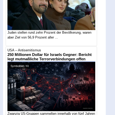
Juden stellen rund zehn Prozent der Bevölkerung, waren
aber Ziel von 56,9 Prozent aller ...
USA -- Antisemitismus
250 Millionen Dollar für Israels Gegner: Bericht
legt mutmaßliche Terrorverbindungen offen
Symbolbild / KI
Zwanzig US-Gruppen sammelten innerhalb von fünf Jahren