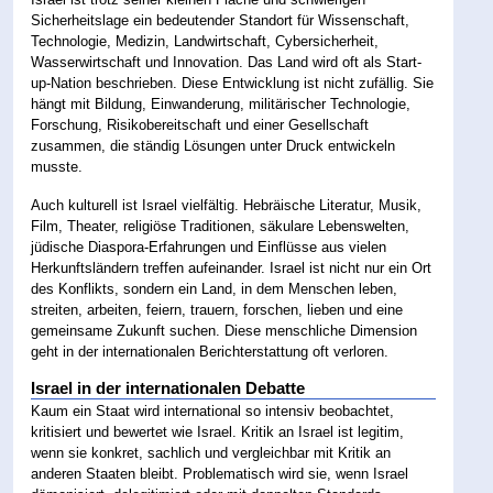
Sicherheitslage ein bedeutender Standort für Wissenschaft,
Technologie, Medizin, Landwirtschaft, Cybersicherheit,
Wasserwirtschaft und Innovation. Das Land wird oft als Start-
up-Nation beschrieben. Diese Entwicklung ist nicht zufällig. Sie
hängt mit Bildung, Einwanderung, militärischer Technologie,
Forschung, Risikobereitschaft und einer Gesellschaft
zusammen, die ständig Lösungen unter Druck entwickeln
musste.
Auch kulturell ist Israel vielfältig. Hebräische Literatur, Musik,
Film, Theater, religiöse Traditionen, säkulare Lebenswelten,
jüdische Diaspora-Erfahrungen und Einflüsse aus vielen
Herkunftsländern treffen aufeinander. Israel ist nicht nur ein Ort
des Konflikts, sondern ein Land, in dem Menschen leben,
streiten, arbeiten, feiern, trauern, forschen, lieben und eine
gemeinsame Zukunft suchen. Diese menschliche Dimension
geht in der internationalen Berichterstattung oft verloren.
Israel in der internationalen Debatte
Kaum ein Staat wird international so intensiv beobachtet,
kritisiert und bewertet wie Israel. Kritik an Israel ist legitim,
wenn sie konkret, sachlich und vergleichbar mit Kritik an
anderen Staaten bleibt. Problematisch wird sie, wenn Israel