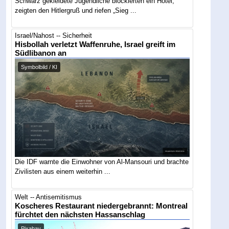
Schwarz gekleidete Jugendliche blockierten ein Hotel,
zeigten den Hitlergruß und riefen „Sieg ...
Israel/Nahost -- Sicherheit
Hisbollah verletzt Waffenruhe, Israel greift im
Südlibanon an
Symbolbild / KI
Die IDF warnte die Einwohner von Al-Mansouri und brachte
Zivilisten aus einem weiterhin ...
Welt -- Antisemitismus
Koscheres Restaurant niedergebrannt: Montreal
fürchtet den nächsten Hassanschlag
Pixabay