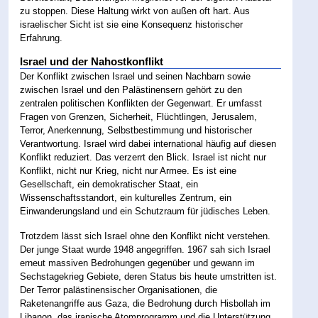
zu stoppen. Diese Haltung wirkt von außen oft hart. Aus
israelischer Sicht ist sie eine Konsequenz historischer
Erfahrung.
Israel und der Nahostkonflikt
Der Konflikt zwischen Israel und seinen Nachbarn sowie
zwischen Israel und den Palästinensern gehört zu den
zentralen politischen Konflikten der Gegenwart. Er umfasst
Fragen von Grenzen, Sicherheit, Flüchtlingen, Jerusalem,
Terror, Anerkennung, Selbstbestimmung und historischer
Verantwortung. Israel wird dabei international häufig auf diesen
Konflikt reduziert. Das verzerrt den Blick. Israel ist nicht nur
Konflikt, nicht nur Krieg, nicht nur Armee. Es ist eine
Gesellschaft, ein demokratischer Staat, ein
Wissenschaftsstandort, ein kulturelles Zentrum, ein
Einwanderungsland und ein Schutzraum für jüdisches Leben.
Trotzdem lässt sich Israel ohne den Konflikt nicht verstehen.
Der junge Staat wurde 1948 angegriffen. 1967 sah sich Israel
erneut massiven Bedrohungen gegenüber und gewann im
Sechstagekrieg Gebiete, deren Status bis heute umstritten ist.
Der Terror palästinensischer Organisationen, die
Raketenangriffe aus Gaza, die Bedrohung durch Hisbollah im
Libanon, das iranische Atomprogramm und die Unterstützung