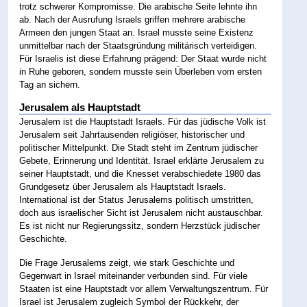
trotz schwerer Kompromisse. Die arabische Seite lehnte ihn
ab. Nach der Ausrufung Israels griffen mehrere arabische
Armeen den jungen Staat an. Israel musste seine Existenz
unmittelbar nach der Staatsgründung militärisch verteidigen.
Für Israelis ist diese Erfahrung prägend: Der Staat wurde nicht
in Ruhe geboren, sondern musste sein Überleben vom ersten
Tag an sichern.
Jerusalem als Hauptstadt
Jerusalem ist die Hauptstadt Israels. Für das jüdische Volk ist
Jerusalem seit Jahrtausenden religiöser, historischer und
politischer Mittelpunkt. Die Stadt steht im Zentrum jüdischer
Gebete, Erinnerung und Identität. Israel erklärte Jerusalem zu
seiner Hauptstadt, und die Knesset verabschiedete 1980 das
Grundgesetz über Jerusalem als Hauptstadt Israels.
International ist der Status Jerusalems politisch umstritten,
doch aus israelischer Sicht ist Jerusalem nicht austauschbar.
Es ist nicht nur Regierungssitz, sondern Herzstück jüdischer
Geschichte.
Die Frage Jerusalems zeigt, wie stark Geschichte und
Gegenwart in Israel miteinander verbunden sind. Für viele
Staaten ist eine Hauptstadt vor allem Verwaltungszentrum. Für
Israel ist Jerusalem zugleich Symbol der Rückkehr, der