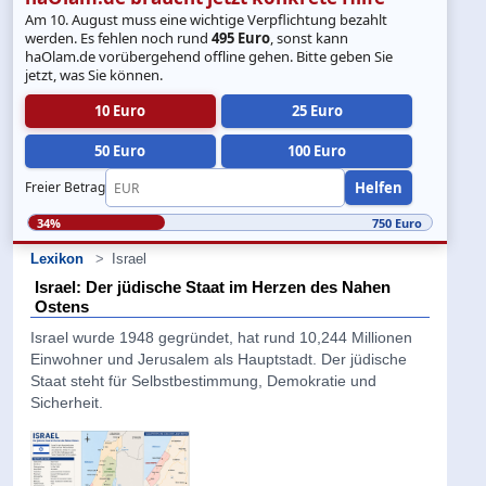
Am 10. August muss eine wichtige Verpflichtung bezahlt
werden. Es fehlen noch rund
495 Euro
, sonst kann
haOlam.de vorübergehend offline gehen. Bitte geben Sie
jetzt, was Sie können.
10 Euro
25 Euro
50 Euro
100 Euro
Helfen
Freier Betrag
34%
750 Euro
Lexikon
Israel
Israel: Der jüdische Staat im Herzen des Nahen
Ostens
Israel wurde 1948 gegründet, hat rund 10,244 Millionen
Einwohner und Jerusalem als Hauptstadt. Der jüdische
Staat steht für Selbstbestimmung, Demokratie und
Sicherheit.