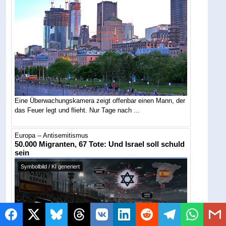
Eine Überwachungskamera zeigt offenbar einen Mann, der
das Feuer legt und flieht. Nur Tage nach ...
Europa -- Antisemitismus
50.000 Migranten, 67 Tote: Und Israel soll schuld
sein
Symbolbild / KI generiert