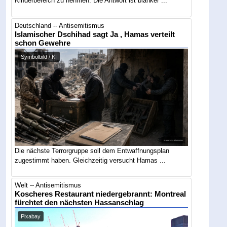
Kinderbereich zu nehmen. Die Antwort ist blanker ...
Deutschland -- Antisemitismus
Islamischer Dschihad sagt Ja , Hamas verteilt
schon Gewehre
Symbolbild / KI
Die nächste Terrorgruppe soll dem Entwaffnungsplan
zugestimmt haben. Gleichzeitig versucht Hamas ...
Welt -- Antisemitismus
Koscheres Restaurant niedergebrannt: Montreal
fürchtet den nächsten Hassanschlag
Pixabay