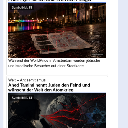
Symbolbild / KI
Während der WorldPride in Amsterdam wurden jüdische
und israelische Besucher auf einer Stadtkarte ...
Welt -- Antisemitismus
Ahed Tamimi nennt Juden den Feind und
wünscht der Welt den Atomkrieg
Symbolbild / KI