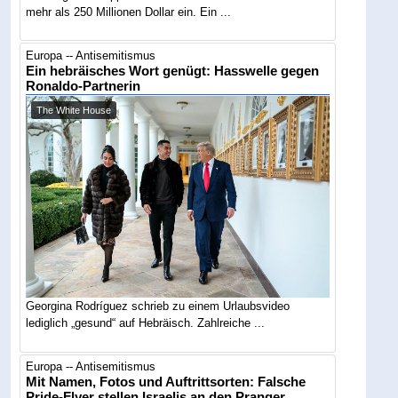
mehr als 250 Millionen Dollar ein. Ein ...
Europa -- Antisemitismus
Ein hebräisches Wort genügt: Hasswelle gegen
Ronaldo-Partnerin
The White House
Georgina Rodríguez schrieb zu einem Urlaubsvideo
lediglich „gesund“ auf Hebräisch. Zahlreiche ...
Europa -- Antisemitismus
Mit Namen, Fotos und Auftrittsorten: Falsche
Pride-Flyer stellen Israelis an den Pranger