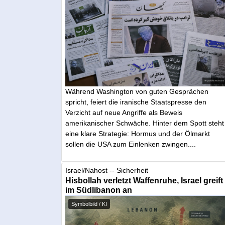
Während Washington von guten Gesprächen
spricht, feiert die iranische Staatspresse den
Verzicht auf neue Angriffe als Beweis
amerikanischer Schwäche. Hinter dem Spott steht
eine klare Strategie: Hormus und der Ölmarkt
sollen die USA zum Einlenken zwingen....
Israel/Nahost -- Sicherheit
Hisbollah verletzt Waffenruhe, Israel greift
im Südlibanon an
Symbolbild / KI