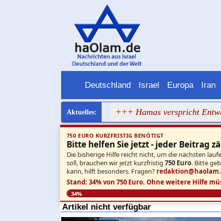
Deutschland
Israel
Europa
Iran
hat wieder versagt
+++ Hamas verspricht Entwaffnung und
750 EURO KURZFRISTIG BENÖTIGT
Bitte helfen Sie jetzt - jeder Beitrag zä
Die bisherige Hilfe reicht nicht, um die nächsten l
soll, brauchen wir jetzt kurzfristig
750 Euro
. Bitte ge
kann, hilft besonders. Fragen?
redaktion@haolam
Stand: 34% von 750 Euro.
Ohne weitere Hilfe mü
34%
Artikel nicht verfügbar