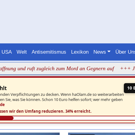
USA
Welt
Antisemitismus
Lexikon
News
Über U
 ruft zugleich zum Mord an Gegnern auf
+++ Judenhass i
hlt
10 
aufenden Verpflichtungen zu decken. Wenn haOlam.de so weiterarbeiten
ben Sie, was Sie können. Schon 10 Euro helfen sofort; wer mehr geben
.de
ssen wir den Umfang reduzieren.
34% erreicht.