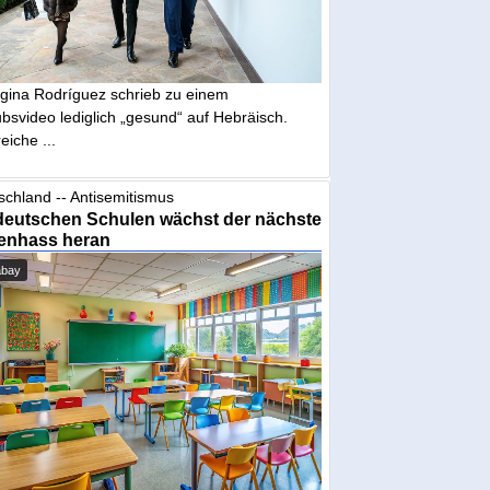
gina Rodríguez schrieb zu einem
bsvideo lediglich „gesund“ auf Hebräisch.
eiche ...
schland -- Antisemitismus
deutschen Schulen wächst der nächste
enhass heran
abay