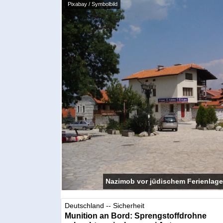
Pixabay / Symbolbild
Nazimob vor jüdischem Ferienlager
Deutschland -- Sicherheit
Munition an Bord: Sprengstoffdrohne