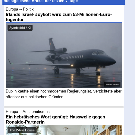
meistgelesene Artikel der letzten 7 Tage
Europa -- Politik
Irlands Israel-Boykott wird zum 53-Millionen-Euro-
Eigentor
Symbolbild / KI
Dublin kaufte einen hochmodernen Regierungsjet, verzichtete aber
offenbar aus politischen Gründen ...
Europa -- Antisemitismus
Ein hebräisches Wort genügt: Hasswelle gegen
Ronaldo-Partnerin
The White House