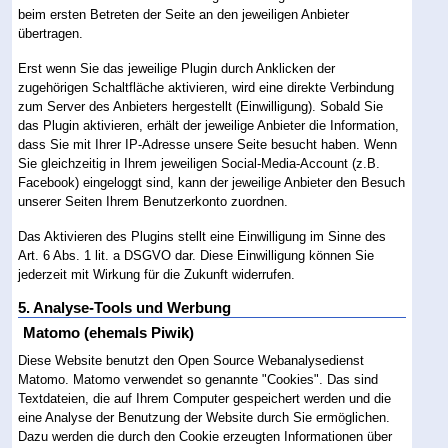
beim ersten Betreten der Seite an den jeweiligen Anbieter
übertragen.
Erst wenn Sie das jeweilige Plugin durch Anklicken der
zugehörigen Schaltfläche aktivieren, wird eine direkte Verbindung
zum Server des Anbieters hergestellt (Einwilligung). Sobald Sie
das Plugin aktivieren, erhält der jeweilige Anbieter die Information,
dass Sie mit Ihrer IP-Adresse unsere Seite besucht haben. Wenn
Sie gleichzeitig in Ihrem jeweiligen Social-Media-Account (z.B.
Facebook) eingeloggt sind, kann der jeweilige Anbieter den Besuch
unserer Seiten Ihrem Benutzerkonto zuordnen.
Das Aktivieren des Plugins stellt eine Einwilligung im Sinne des
Art. 6 Abs. 1 lit. a DSGVO dar. Diese Einwilligung können Sie
jederzeit mit Wirkung für die Zukunft widerrufen.
5. Analyse-Tools und Werbung
Matomo (ehemals Piwik)
Diese Website benutzt den Open Source Webanalysedienst
Matomo. Matomo verwendet so genannte "Cookies". Das sind
Textdateien, die auf Ihrem Computer gespeichert werden und die
eine Analyse der Benutzung der Website durch Sie ermöglichen.
Dazu werden die durch den Cookie erzeugten Informationen über