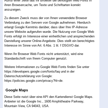
Aufruf einer Seite lädt Ihr Browser die benötigten Web Fonts in
ihren Browsercache, um Texte und Schriftarten korrekt
anzuzeigen.
Zu diesem Zweck muss der von Ihnen verwendete Browser
Verbindung zu den Servern von Google aufnehmen. Hierdurch
erlangt Google Kenntnis darüber, dass über Ihre IP-Adresse
unsere Website aufgerufen wurde. Die Nutzung von Google Web
Fonts erfolgt im Interesse einer einheitlichen und ansprechenden
Darstellung unserer Online-Angebote. Dies stellt ein berechtigtes
Interesse im Sinne von Art. 6 Abs. 1 lit. f DSGVO dar.
Wenn Ihr Browser Web Fonts nicht unterstützt, wird eine
Standardschrift von Ihrem Computer genutzt.
Weitere Informationen zu Google Web Fonts finden Sie unter
https://developers.google.com/fonts/faq
und in der
Datenschutzerklärung von Google:
https://policies.google.com/privacy?hl=de
.
Google Maps
Diese Seite nutzt über eine API den Kartendienst Google Maps.
Anbieter ist die Google Inc., 1600 Amphitheatre Parkway,
Mountain View, CA 94043, USA.