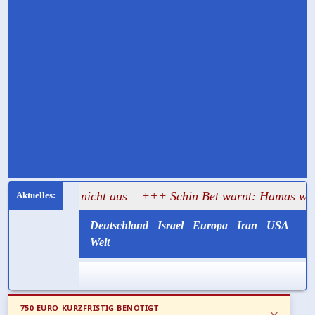
bis heute nicht aus
+++ Schin Bet warnt: Hamas will Israel
Deutschland
Israel
Europa
Iran
USA
Welt
750 EURO KURZFRISTIG BENÖTIGT
x