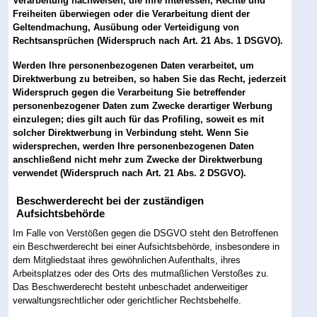
Verarbeitung nachweisen, die Ihre Interessen, Rechte und
Freiheiten überwiegen oder die Verarbeitung dient der
Geltendmachung, Ausübung oder Verteidigung von
Rechtsansprüchen (Widerspruch nach Art. 21 Abs. 1 DSGVO).
Werden Ihre personenbezogenen Daten verarbeitet, um
Direktwerbung zu betreiben, so haben Sie das Recht, jederzeit
Widerspruch gegen die Verarbeitung Sie betreffender
personenbezogener Daten zum Zwecke derartiger Werbung
einzulegen; dies gilt auch für das Profiling, soweit es mit
solcher Direktwerbung in Verbindung steht. Wenn Sie
widersprechen, werden Ihre personenbezogenen Daten
anschließend nicht mehr zum Zwecke der Direktwerbung
verwendet (Widerspruch nach Art. 21 Abs. 2 DSGVO).
Beschwerderecht bei der zuständigen
Aufsichtsbehörde
Im Falle von Verstößen gegen die DSGVO steht den Betroffenen
ein Beschwerderecht bei einer Aufsichtsbehörde, insbesondere in
dem Mitgliedstaat ihres gewöhnlichen Aufenthalts, ihres
Arbeitsplatzes oder des Orts des mutmaßlichen Verstoßes zu.
Das Beschwerderecht besteht unbeschadet anderweitiger
verwaltungsrechtlicher oder gerichtlicher Rechtsbehelfe.