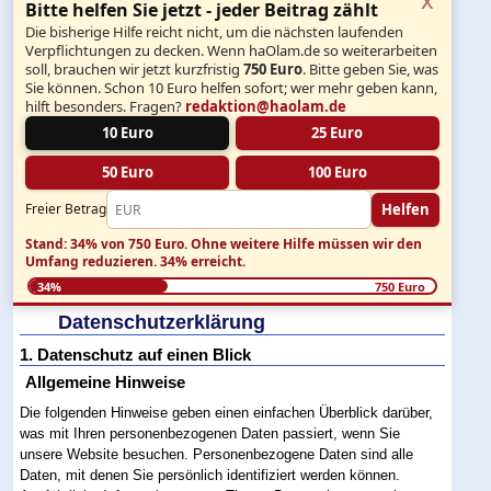
Bitte helfen Sie jetzt - jeder Beitrag zählt
Die bisherige Hilfe reicht nicht, um die nächsten laufenden
Verpflichtungen zu decken. Wenn haOlam.de so weiterarbeiten
soll, brauchen wir jetzt kurzfristig
750 Euro
. Bitte geben Sie, was
Sie können. Schon 10 Euro helfen sofort; wer mehr geben kann,
hilft besonders. Fragen?
redaktion@haolam.de
10 Euro
25 Euro
50 Euro
100 Euro
Helfen
Freier Betrag
Stand: 34% von 750 Euro.
Ohne weitere Hilfe müssen wir den
Umfang reduzieren.
34% erreicht.
34%
750 Euro
Datenschutzerklärung
1. Datenschutz auf einen Blick
Allgemeine Hinweise
Die folgenden Hinweise geben einen einfachen Überblick darüber,
was mit Ihren personenbezogenen Daten passiert, wenn Sie
unsere Website besuchen. Personenbezogene Daten sind alle
Daten, mit denen Sie persönlich identifiziert werden können.