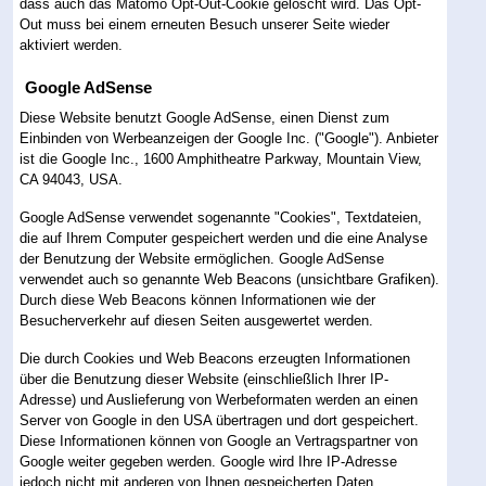
dass auch das Matomo Opt-Out-Cookie gelöscht wird. Das Opt-
Out muss bei einem erneuten Besuch unserer Seite wieder
aktiviert werden.
Google AdSense
Diese Website benutzt Google AdSense, einen Dienst zum
Einbinden von Werbeanzeigen der Google Inc. ("Google"). Anbieter
ist die Google Inc., 1600 Amphitheatre Parkway, Mountain View,
CA 94043, USA.
Google AdSense verwendet sogenannte "Cookies", Textdateien,
die auf Ihrem Computer gespeichert werden und die eine Analyse
der Benutzung der Website ermöglichen. Google AdSense
verwendet auch so genannte Web Beacons (unsichtbare Grafiken).
Durch diese Web Beacons können Informationen wie der
Besucherverkehr auf diesen Seiten ausgewertet werden.
Die durch Cookies und Web Beacons erzeugten Informationen
über die Benutzung dieser Website (einschließlich Ihrer IP-
Adresse) und Auslieferung von Werbeformaten werden an einen
Server von Google in den USA übertragen und dort gespeichert.
Diese Informationen können von Google an Vertragspartner von
Google weiter gegeben werden. Google wird Ihre IP-Adresse
jedoch nicht mit anderen von Ihnen gespeicherten Daten