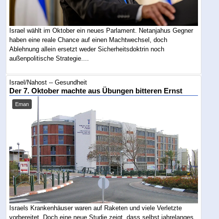
Israel wählt im Oktober ein neues Parlament. Netanjahus Gegner
haben eine reale Chance auf einen Machtwechsel, doch
Ablehnung allein ersetzt weder Sicherheitsdoktrin noch
außenpolitische Strategie....
Israel/Nahost -- Gesundheit
Der 7. Oktober machte aus Übungen bitteren Ernst
Eman
Israels Krankenhäuser waren auf Raketen und viele Verletzte
vorbereitet. Doch eine neue Studie zeigt, dass selbst jahrelanges