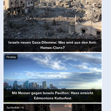
Israels neues Gaza-Dilemma: Was wird aus den Anti-
Hamas-Clans?
Pixabay
Mit Messer gegen Israels Pavillon: Hass erreicht
Edmontons Kulturfest
Symbolbild / KI