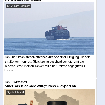
MC2 Indra Beaufort
Iran und Oman stehen offenbar kurz vor einer Einigung über die
Straße von Hormus. Gleichzeitig beschuldigen die Emirate
Teheran, erneut einen Tanker mit einer Rakete angegriffen zu
haben....
Iran -- Wirtschaft
Amerikas Blockade würgt Irans Ölexport ab
Symbolbild / KI