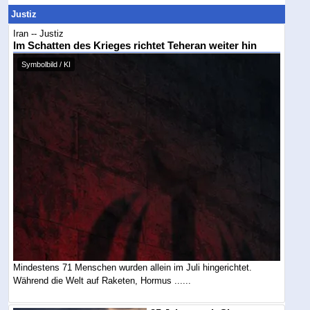
Justiz
Iran -- Justiz
Im Schatten des Krieges richtet Teheran weiter hin
Symbolbild / KI
Mindestens 71 Menschen wurden allein im Juli hingerichtet.
Während die Welt auf Raketen, Hormus ......