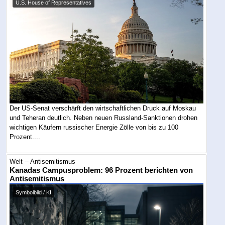
U.S. House of Representatives
Der US-Senat verschärft den wirtschaftlichen Druck auf Moskau
und Teheran deutlich. Neben neuen Russland-Sanktionen drohen
wichtigen Käufern russischer Energie Zölle von bis zu 100
Prozent....
Welt -- Antisemitismus
Kanadas Campusproblem: 96 Prozent berichten von
Antisemitismus
Symbolbild / KI