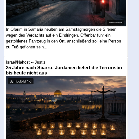
In Ofarim in Samaria heulten am Samstagmorgen die Sirenen
wegen des Verdachts auf ein Eindringen. Offenbar fuhr ein
gestohlenes Fahrzeug in den Ort, anschließend soll eine Person
zu Fuß geflohen sein....
Israel/Nahost -- Justiz
25 Jahre nach Sbarro: Jordanien liefert die Terroristin
bis heute nicht aus
Symbolbild / KI