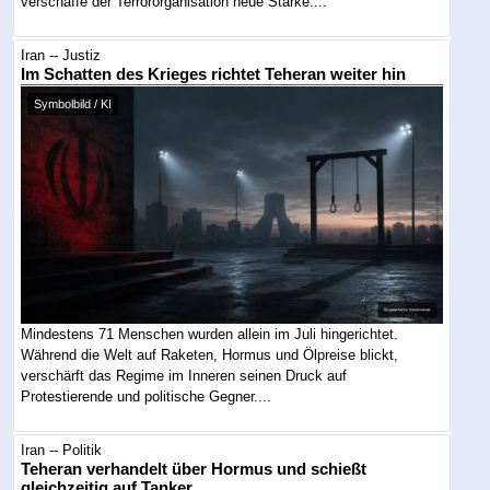
verschaffe der Terrororganisation neue Stärke....
Iran -- Justiz
Im Schatten des Krieges richtet Teheran weiter hin
Symbolbild / KI
Mindestens 71 Menschen wurden allein im Juli hingerichtet.
Während die Welt auf Raketen, Hormus und Ölpreise blickt,
verschärft das Regime im Inneren seinen Druck auf
Protestierende und politische Gegner....
Iran -- Politik
Teheran verhandelt über Hormus und schießt
gleichzeitig auf Tanker