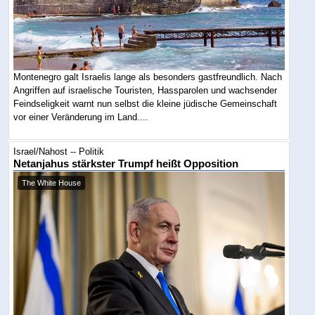
Montenegro galt Israelis lange als besonders gastfreundlich. Nach
Angriffen auf israelische Touristen, Hassparolen und wachsender
Feindseligkeit warnt nun selbst die kleine jüdische Gemeinschaft
vor einer Veränderung im Land....
Israel/Nahost -- Politik
Netanjahus stärkster Trumpf heißt Opposition
The White House