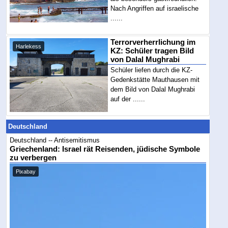
Nach Angriffen auf israelische
......
Terrorverherrlichung im
Harlekess
KZ: Schüler tragen Bild
von Dalal Mughrabi
Schüler liefen durch die KZ-
Gedenkstätte Mauthausen mit
dem Bild von Dalal Mughrabi
auf der ......
Deutschland
Deutschland -- Antisemitismus
Griechenland: Israel rät Reisenden, jüdische Symbole
zu verbergen
Pixabay