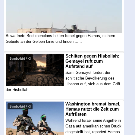
Bewaffnete Beduinenclans helfen Israel gegen Hamas, sichern
Gebiete an der Gelben Linie und finden ......
Schiiten gegen Hisbollah:
Symbolbild / KI
Gemayel ruft zum
Aufstand auf
Sami Gemayel fordert die
schiitische Bevölkerung des
Libanon auf, sich aus dem Griff
der Hisbollah ......
Washington bremst Israel,
Symbolbild / KI
Hamas nutzt die Zeit zum
Aufrüsten
Während Israel seine Angriffe in
Gaza auf amerikanischen Druck
eingestellt hat, repariert Hamas