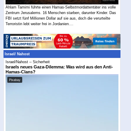
Ahlam Tamimi führte einen Hamas-Selbstmordattentäter ins volle
Zentrum Jerusalems. 16 Menschen starben, darunter Kinder. Das
FBI setzt fünf Millionen Dollar auf sie aus, doch die verurteilte
Terroristin lebt weiter frei in Jordanien....
Israel/ Nahost
Israel/Nahost -- Sicherheit
Israels neues Gaza-Dilemma: Was wird aus den Anti-
Hamas-Clans?
Pixabay