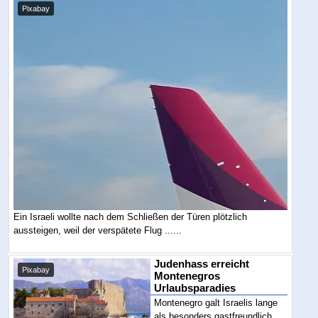
Pixabay
Ein Israeli wollte nach dem Schließen der Türen plötzlich
aussteigen, weil der verspätete Flug ......
Judenhass erreicht
Pixabay
Montenegros
Urlaubsparadies
Montenegro galt Israelis lange
als besonders gastfreundlich.