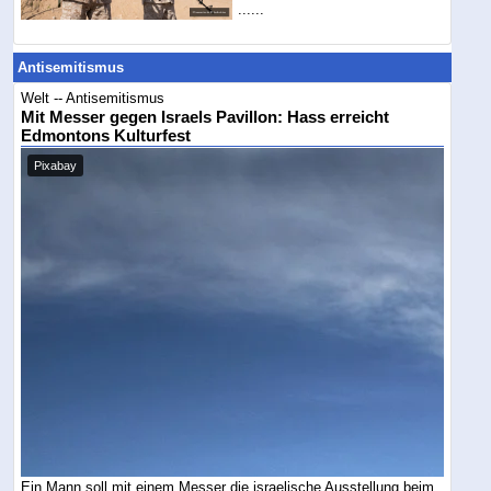
......
Antisemitismus
Welt -- Antisemitismus
Mit Messer gegen Israels Pavillon: Hass erreicht
Edmontons Kulturfest
Pixabay
Ein Mann soll mit einem Messer die israelische Ausstellung beim