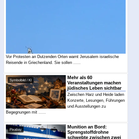
Vor Protesten an Dutzenden Orten warnt Jerusalem israelische
Reisende in Griechenland. Sie sollen ......
Mehr als 60
Symbolbild / KI
Veranstaltungen machen
jüdisches Leben sichtbar
Zwischen Harz und Heide laden
Konzerte, Lesungen, Führungen
und Ausstellungen zu
Begegnungen mit ......
Munition an Bord:
Pixabay
Sprengstoffdrohne
schwebte zwischen zwei