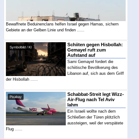
Bewaffnete Beduinenclans helfen Israel gegen Hamas, sichern
Gebiete an der Gelben Linie und finden ......
Schiiten gegen Hisbollah:
Symbolbild / KI
Gemayel ruft zum
Aufstand auf
Sami Gemayel fordert die
schiitische Bevölkerung des
Libanon auf, sich aus dem Griff
der Hisbollah ......
Schabbat-Streit legt Wizz-
Pixabay
Air-Flug nach Tel Aviv
lahm
Ein Israeli wollte nach dem
Schließen der Türen plötzlich
aussteigen, weil der verspätete
Flug ......