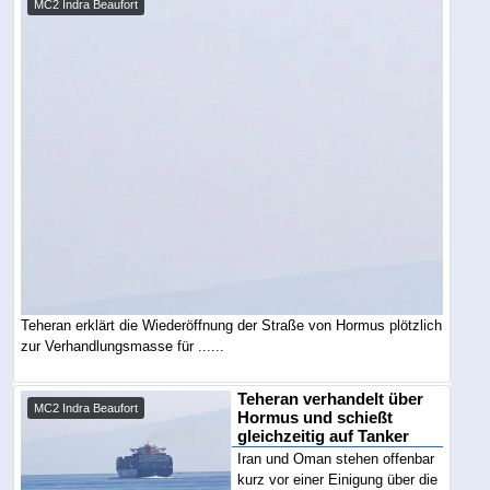
MC2 Indra Beaufort
Teheran erklärt die Wiederöffnung der Straße von Hormus plötzlich
zur Verhandlungsmasse für ......
Teheran verhandelt über
MC2 Indra Beaufort
Hormus und schießt
gleichzeitig auf Tanker
Iran und Oman stehen offenbar
kurz vor einer Einigung über die