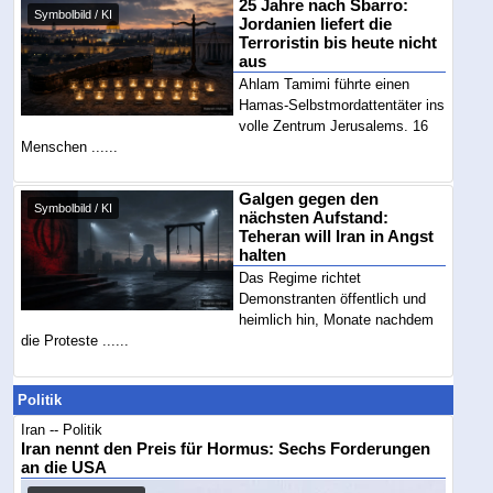
25 Jahre nach Sbarro:
Symbolbild / KI
Jordanien liefert die
Terroristin bis heute nicht
aus
Ahlam Tamimi führte einen
Hamas-Selbstmordattentäter ins
volle Zentrum Jerusalems. 16
Menschen ......
Galgen gegen den
Symbolbild / KI
nächsten Aufstand:
Teheran will Iran in Angst
halten
Das Regime richtet
Demonstranten öffentlich und
heimlich hin, Monate nachdem
die Proteste ......
Politik
Iran -- Politik
Iran nennt den Preis für Hormus: Sechs Forderungen
an die USA