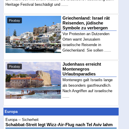
Heritage Festival beschädigt und ......
Griechenland: Israel rät
Pixabay
Reisenden, jüdische
Symbole zu verbergen
Vor Protesten an Dutzenden
Orten warnt Jerusalem
israelische Reisende in
Griechenland. Sie sollen ......
Judenhass erreicht
Pixabay
Montenegros
Urlaubsparadies
Montenegro galt Israelis lange
als besonders gastfreundlich.
Nach Angriffen auf israelische
......
Europa
Europa -- Sicherheit
Schabbat-Streit legt Wizz-Air-Flug nach Tel Aviv lahm