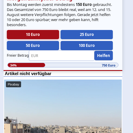
Bis Montag werden zuerst mindestens
150 Euro
gebraucht.
Das Gesamtziel von 750 Euro bleibt real, weil am 12. und 15.
August weitere Verpflichtungen folgen. Gerade jetzt helfen
10 oder 20 Euro spürbar; wer mehr geben kann, hilft
besonders.
10 Euro
25 Euro
50 Euro
100 Euro
Helfen
Freier Betrag
34%
750 Euro
Artikel nicht verfügbar
Pixabay