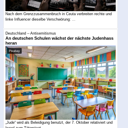
Nach dem Grenzzusammenbruch in Ceuta verbreiten rechte und
linke Influencer dieselbe Verschwörung: ...
Deutschland -- Antisemitismus
An deutschen Schulen wächst der nächste Judenhass
heran
Pixabay
„Jude“ wird als Beleidigung benutzt, der 7. Oktober relativiert und
Israel zum Täterstaat ...