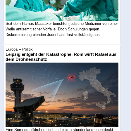
Seit dem Hamas-Massaker berichten jüdische Mediziner von einer
Welle antisemitischer Vorfälle. Doch Schulungen gegen
Diskriminierung blenden Judenhass fast vollständig aus....
Europa -- Politik
Leipzig entgeht der Katastrophe, Rom wirft Rafael aus
dem Drohnenschutz
Eine Sprengstoffdrohne blieb in Leipzig stundenlang unentdeckt.