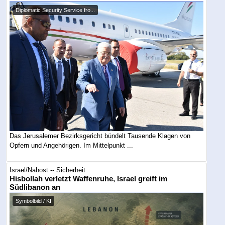
Diplomatic Security Service fro...
Das Jerusalemer Bezirksgericht bündelt Tausende Klagen von
Opfern und Angehörigen. Im Mittelpunkt ...
Israel/Nahost -- Sicherheit
Hisbollah verletzt Waffenruhe, Israel greift im
Südlibanon an
Symbolbild / KI