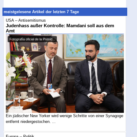
meistgelesene Artikel der letzten 7 Tage
USA -- Antisemitismus
Judenhass außer Kontrolle: Mamdani soll aus dem
Amt
Fotografía oficial de la Presid...
Ein jüdischer New Yorker wird wenige Schritte von einer Synagoge
entfernt niedergestochen. ...
Europa -- Politik