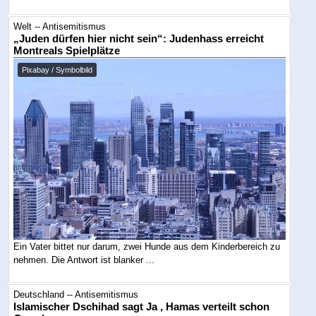
Welt -- Antisemitismus
„Juden dürfen hier nicht sein“: Judenhass erreicht
Montreals Spielplätze
Pixabay / Symbolbild
Ein Vater bittet nur darum, zwei Hunde aus dem Kinderbereich zu
nehmen. Die Antwort ist blanker ...
Deutschland -- Antisemitismus
Islamischer Dschihad sagt Ja , Hamas verteilt schon