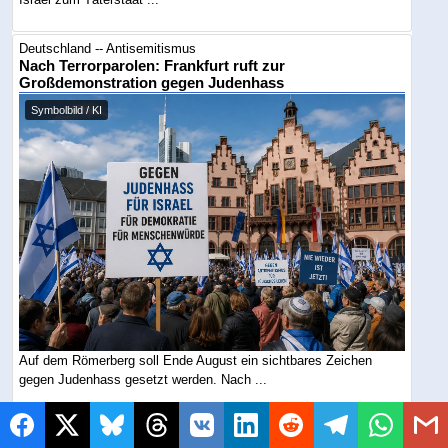
Deutschland -- Antisemitismus
Nach Terrorparolen: Frankfurt ruft zur
Großdemonstration gegen Judenhass
Symbolbild / KI
Auf dem Römerberg soll Ende August ein sichtbares Zeichen
gegen Judenhass gesetzt werden. Nach ...
Deutschland -- Antisemitismus
DITIB als Partner gegen Islamismus: Eine gefährliche