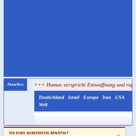
t
+++ Hamas verspricht Entwaffnung und ruft zugleich zu
Deutschland
Israel
Europa
Iran
USA
Welt
750 EURO KURZFRISTIG BENÖTIGT
x