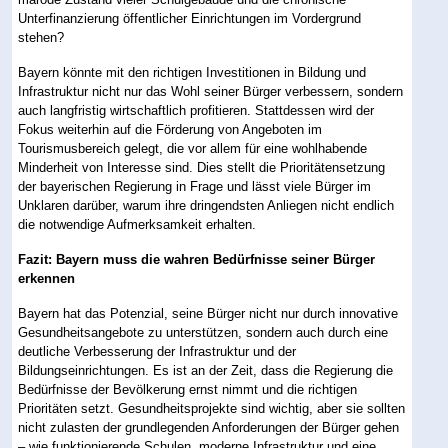
Unterfinanzierung öffentlicher Einrichtungen im Vordergrund
stehen?
Bayern könnte mit den richtigen Investitionen in Bildung und
Infrastruktur nicht nur das Wohl seiner Bürger verbessern, sondern
auch langfristig wirtschaftlich profitieren. Stattdessen wird der
Fokus weiterhin auf die Förderung von Angeboten im
Tourismusbereich gelegt, die vor allem für eine wohlhabende
Minderheit von Interesse sind. Dies stellt die Prioritätensetzung
der bayerischen Regierung in Frage und lässt viele Bürger im
Unklaren darüber, warum ihre dringendsten Anliegen nicht endlich
die notwendige Aufmerksamkeit erhalten.
Fazit: Bayern muss die wahren Bedürfnisse seiner Bürger
erkennen
Bayern hat das Potenzial, seine Bürger nicht nur durch innovative
Gesundheitsangebote zu unterstützen, sondern auch durch eine
deutliche Verbesserung der Infrastruktur und der
Bildungseinrichtungen. Es ist an der Zeit, dass die Regierung die
Bedürfnisse der Bevölkerung ernst nimmt und die richtigen
Prioritäten setzt. Gesundheitsprojekte sind wichtig, aber sie sollten
nicht zulasten der grundlegenden Anforderungen der Bürger gehen
– wie funktionierende Schulen, moderne Infrastruktur und eine