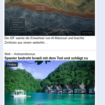
Die IDF warnte die Einwohner von Al-Mansouri und brachte
Zivilisten aus einem weiterhin ...
Welt -- Antisemitismus
Spanier bedroht Israeli mit dem Tod und schlägt zu
Pixabay