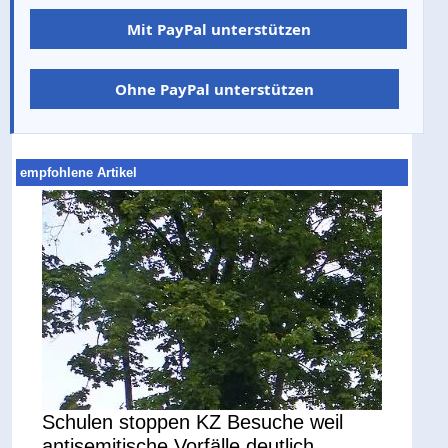
Mit PayPal unterstützen
Ohne PayPal unterstützen
empfohlene Artikel
Schulen stoppen KZ Besuche weil
antisemitische Vorfälle deutlich