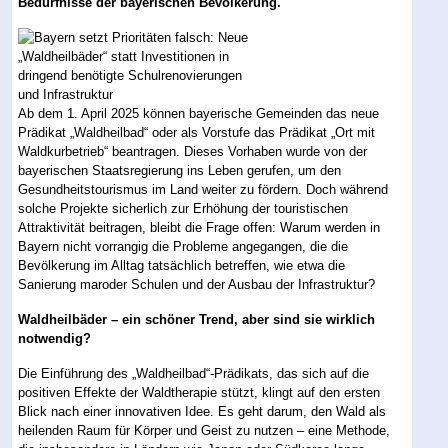
Bedürfnisse der bayerischen Bevölkerung.
Ab dem 1. April 2025 können bayerische Gemeinden das neue
Prädikat „Waldheilbad“ oder als Vorstufe das Prädikat „Ort mit
Waldkurbetrieb“ beantragen. Dieses Vorhaben wurde von der
bayerischen Staatsregierung ins Leben gerufen, um den
Gesundheitstourismus im Land weiter zu fördern. Doch während
solche Projekte sicherlich zur Erhöhung der touristischen
Attraktivität beitragen, bleibt die Frage offen: Warum werden in
Bayern nicht vorrangig die Probleme angegangen, die die
Bevölkerung im Alltag tatsächlich betreffen, wie etwa die
Sanierung maroder Schulen und der Ausbau der Infrastruktur?
Waldheilbäder – ein schöner Trend, aber sind sie wirklich
notwendig?
Die Einführung des „Waldheilbad“-Prädikats, das sich auf die
positiven Effekte der Waldtherapie stützt, klingt auf den ersten
Blick nach einer innovativen Idee. Es geht darum, den Wald als
heilenden Raum für Körper und Geist zu nutzen – eine Methode,