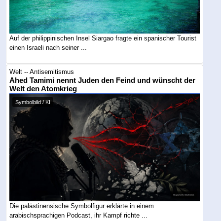
Auf der philippinischen Insel Siargao fragte ein spanischer Tourist
einen Israeli nach seiner ...
Welt -- Antisemitismus
Ahed Tamimi nennt Juden den Feind und wünscht der
Welt den Atomkrieg
Symbolbild / KI
Die palästinensische Symbolfigur erklärte in einem
arabischsprachigen Podcast, ihr Kampf richte ...