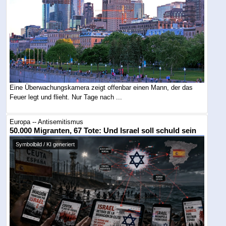
Eine Überwachungskamera zeigt offenbar einen Mann, der das
Feuer legt und flieht. Nur Tage nach ...
Europa -- Antisemitismus
50.000 Migranten, 67 Tote: Und Israel soll schuld sein
Symbolbild / KI generiert