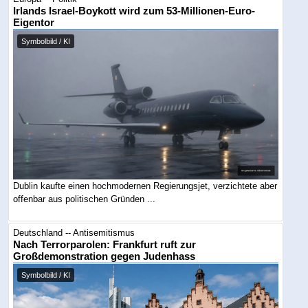
Irlands Israel-Boykott wird zum 53-Millionen-Euro-
Eigentor
Symbolbild / KI
Dublin kaufte einen hochmodernen Regierungsjet, verzichtete aber
offenbar aus politischen Gründen ...
Deutschland -- Antisemitismus
Nach Terrorparolen: Frankfurt ruft zur
Großdemonstration gegen Judenhass
Symbolbild / KI