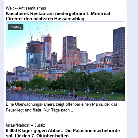
Welt -- Antisemitismus
Koscheres Restaurant niedergebrannt: Montreal
fürchtet den nächsten Hassanschlag
Pixabay
Eine Überwachungskamera zeigt offenbar einen Mann, der das
Feuer legt und flieht. Nur Tage nach ...
Israel/Nahost -- Justiz
8.000 Kläger gegen Abbas: Die Palästinenserbehörde
soll für den 7. Oktober haften