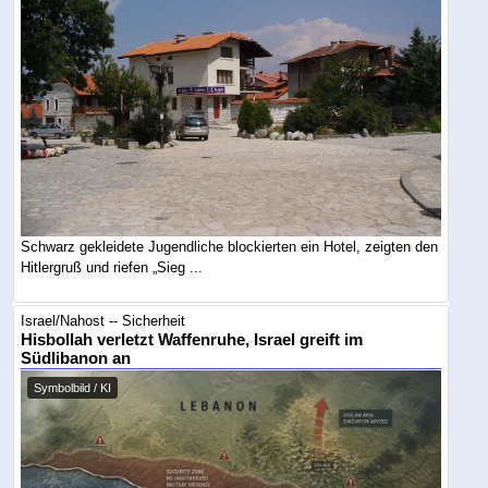
Schwarz gekleidete Jugendliche blockierten ein Hotel, zeigten den
Hitlergruß und riefen „Sieg ...
Israel/Nahost -- Sicherheit
Hisbollah verletzt Waffenruhe, Israel greift im
Südlibanon an
Symbolbild / KI