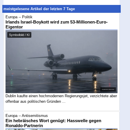
meistgelesene Artikel der letzten 7 Tage
Europa -- Politik
Irlands Israel-Boykott wird zum 53-Millionen-Euro-
Eigentor
Symbolbild / KI
Dublin kaufte einen hochmodernen Regierungsjet, verzichtete aber
offenbar aus politischen Gründen ...
Europa -- Antisemitismus
Ein hebräisches Wort genügt: Hasswelle gegen
Ronaldo-Partnerin