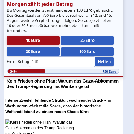
Morgen zählt jeder Betrag
Bis Montag werden zuerst mindestens
150 Euro
gebraucht.
Das Gesamtziel von 750 Euro bleibt real, weil am 12. und 15.
August weitere Verpflichtungen folgen. Gerade jetzt helfen
10 oder 20 Euro spürbar; wer mehr geben kann, hilft
besonders.
10 Euro
25 Euro
50 Euro
100 Euro
Helfen
Freier Betrag
34%
750 Euro
Kein Frieden ohne Plan: Warum das Gaza-Abkommen
des Trump-Regierung ins Wanken gerät
Interne Zweifel, fehlende Struktur, wachsender Druck – in
Washington wächst die Sorge, dass der historische
Waffenstillstand zu einem neuen Chaos führt.