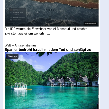
Die IDF warnte die Einwohner von Al-Mansouri und brachte
Zivilisten aus einem weiterhin ...
Welt -- Antisemitismus
Spanier bedroht Israeli mit dem Tod und schlägt zu
Pixabay