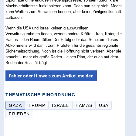
Diplomatie ohne endlose Friedensprozesse, sondern durch klare
Machtverhältnisse funktionieren kann. Doch nun zeigt sich: Macht
kann Waffen zum Schweigen bringen, aber keine Zivilgesellschaft
aufbauen.
Wenn die USA und Israel keinen glaubwürdigen
Verwaltungsrahmen finden, werden andere Kräfte – Iran, Katar, die
Hamas – den Raum füllen. Der Erfolg oder das Scheitern dieses
Abkommens wird damit zum Prüfstein für die gesamte regionale
Sicherheitsordnung. Noch ist die Hoffnung nicht verloren. Aber sie
braucht – mehr als große Reden – einen Plan, der auch auf dem
Boden der Realität trägt.
Fehler oder Hinweis zum Artikel melden
THEMATISCHE EINORDNUNG
GAZA
TRUMP
ISRAEL
HAMAS
USA
FRIEDEN