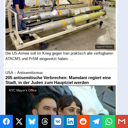
Die US-Armee soll im Krieg gegen Iran praktisch alle verfügbaren
ATACMS und PrSM eingesetzt haben. ...
USA -- Antisemitismus
205 antisemitische Verbrechen: Mamdani regiert eine
Stadt, in der Juden zum Hauptziel werden
NYC Mayor's Office