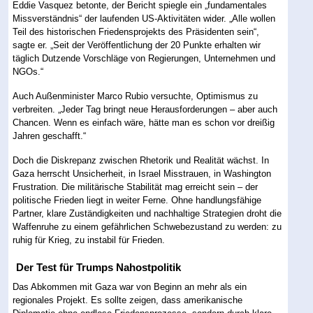
Eddie Vasquez betonte, der Bericht spiegle ein „fundamentales
Missverständnis“ der laufenden US-Aktivitäten wider. „Alle wollen
Teil des historischen Friedensprojekts des Präsidenten sein“,
sagte er. „Seit der Veröffentlichung der 20 Punkte erhalten wir
täglich Dutzende Vorschläge von Regierungen, Unternehmen und
NGOs.“
Auch Außenminister Marco Rubio versuchte, Optimismus zu
verbreiten. „Jeder Tag bringt neue Herausforderungen – aber auch
Chancen. Wenn es einfach wäre, hätte man es schon vor dreißig
Jahren geschafft.“
Doch die Diskrepanz zwischen Rhetorik und Realität wächst. In
Gaza herrscht Unsicherheit, in Israel Misstrauen, in Washington
Frustration. Die militärische Stabilität mag erreicht sein – der
politische Frieden liegt in weiter Ferne. Ohne handlungsfähige
Partner, klare Zuständigkeiten und nachhaltige Strategien droht die
Waffenruhe zu einem gefährlichen Schwebezustand zu werden: zu
ruhig für Krieg, zu instabil für Frieden.
Der Test für Trumps Nahostpolitik
Das Abkommen mit Gaza war von Beginn an mehr als ein
regionales Projekt. Es sollte zeigen, dass amerikanische