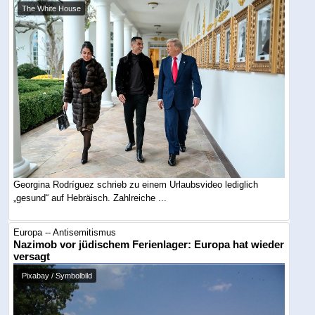
The White House
Georgina Rodríguez schrieb zu einem Urlaubsvideo lediglich
„gesund“ auf Hebräisch. Zahlreiche ...
Europa -- Antisemitismus
Nazimob vor jüdischem Ferienlager: Europa hat wieder
versagt
Pixabay / Symbolbild