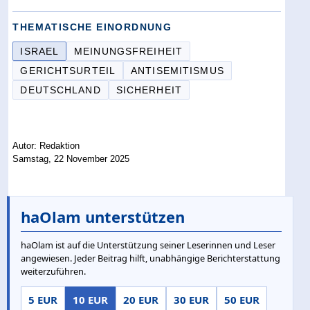
THEMATISCHE EINORDNUNG
ISRAEL
MEINUNGSFREIHEIT
GERICHTSURTEIL
ANTISEMITISMUS
DEUTSCHLAND
SICHERHEIT
Autor: Redaktion
Samstag, 22 November 2025
haOlam unterstützen
haOlam ist auf die Unterstützung seiner Leserinnen und Leser
angewiesen. Jeder Beitrag hilft, unabhängige Berichterstattung
weiterzuführen.
5 EUR
10 EUR
20 EUR
30 EUR
50 EUR