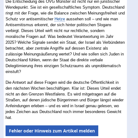
Die Entscheidung des OVG Münster ist nicht nur ein juristischer
Wendepunkt. Sie ist ein gesellschaftliches Symptom. Deutschland
ringt mit der Frage, wie die Balance zwischen Meinungsfreiheit und
Schutz vor antisemitischer
Hetze
aussehen soll – und wie man
Antisemitismus erkennt, der sich hinter politischen Slogans
verbirgt. Dieses Urteil wirft nicht nur rechtliche, sondern
moralische Fragen auf: Was bedeutet Verantwortung im Jahr
2025? Welche Signale sendet ein Staat, der Israel als Verbündeten
betrachtet, aber zentrale Angriffe auf dessen Existenz als
zulässige Meinungsäußerung wertet? Und wie sollen sich Juden in
Deutschland fühlen, wenn der Staat die direkte verbale
Delegitimierung ihres einzigen Schutzraums als unproblematisch
einstuft?
Die Antwort auf diese Fragen wird die deutsche Öffentlichkeit in
den nächsten Wochen beschäftigen. Klar ist: Dieses Urteil endet
nicht an den Grenzen Westfalens. Es wird mitgetragen auf die
Straßen, auf denen jüdische Bürgerinnen und Bürger längst wieder
Anfeindungen erleben – und es wird in Israel genau gelesen, wo
jedes Zeichen aus Deutschland noch immer besonderes Gewicht
hat.
Fehler oder Hinweis zum Artikel melden