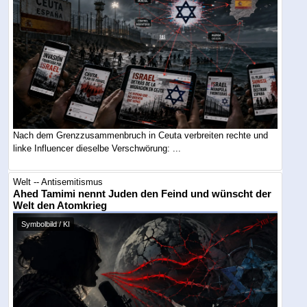
Nach dem Grenzzusammenbruch in Ceuta verbreiten rechte und
linke Influencer dieselbe Verschwörung: ...
Welt -- Antisemitismus
Ahed Tamimi nennt Juden den Feind und wünscht der
Welt den Atomkrieg
Symbolbild / KI