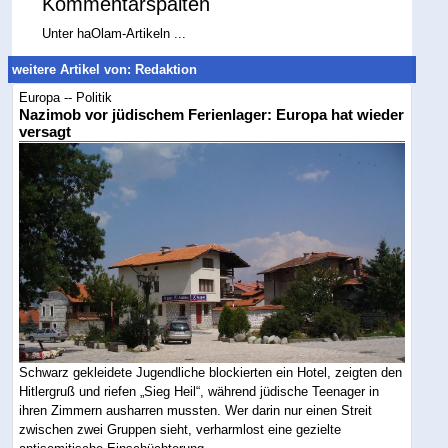
Kommentarspalten
Unter haOlam-Artikeln ...
weitere Artikel von: Redaktion
Europa -- Politik
Nazimob vor jüdischem Ferienlager: Europa hat wieder
versagt
Schwarz gekleidete Jugendliche blockierten ein Hotel, zeigten den
Hitlergruß und riefen „Sieg Heil“, während jüdische Teenager in
ihren Zimmern ausharren mussten. Wer darin nur einen Streit
zwischen zwei Gruppen sieht, verharmlost eine gezielte