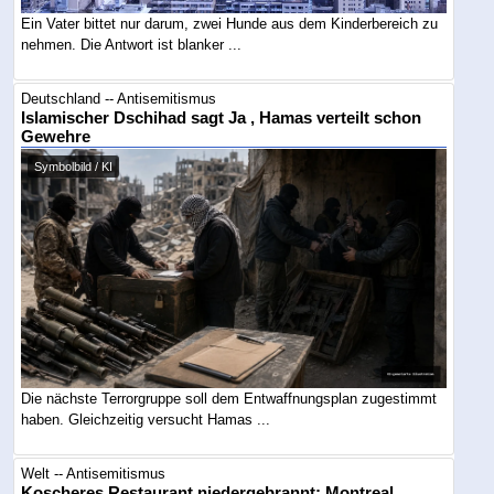
Ein Vater bittet nur darum, zwei Hunde aus dem Kinderbereich zu
nehmen. Die Antwort ist blanker ...
Deutschland -- Antisemitismus
Islamischer Dschihad sagt Ja , Hamas verteilt schon
Gewehre
Symbolbild / KI
Die nächste Terrorgruppe soll dem Entwaffnungsplan zugestimmt
haben. Gleichzeitig versucht Hamas ...
Welt -- Antisemitismus
Koscheres Restaurant niedergebrannt: Montreal