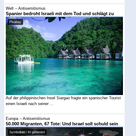
Welt -- Antisemitismus
Spanier bedroht Israeli mit dem Tod und schlägt zu
Pixabay
Auf der philippinischen Insel Siargao fragte ein spanischer Tourist
einen Israeli nach seiner ...
Europa -- Antisemitismus
50.000 Migranten, 67 Tote: Und Israel soll schuld sein
Symbolbild / KI generiert