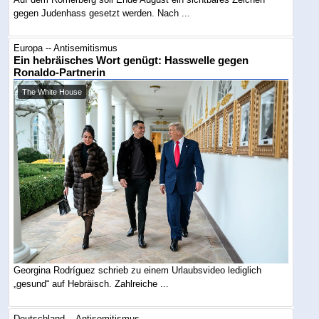
gegen Judenhass gesetzt werden. Nach ...
Europa -- Antisemitismus
Ein hebräisches Wort genügt: Hasswelle gegen
Ronaldo-Partnerin
The White House
Georgina Rodríguez schrieb zu einem Urlaubsvideo lediglich
„gesund“ auf Hebräisch. Zahlreiche ...
Deutschland -- Antisemitismus