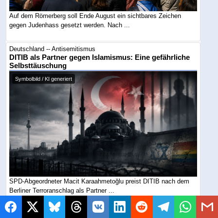
Auf dem Römerberg soll Ende August ein sichtbares Zeichen
gegen Judenhass gesetzt werden. Nach ...
Deutschland -- Antisemitismus
DITIB als Partner gegen Islamismus: Eine gefährliche
Selbsttäuschung
Symbolbild / KI generiert
SPD-Abgeordneter Macit Karaahmetoğlu preist DITIB nach dem
Berliner Terroranschlag als Partner ...
Deutschland -- Antisemitismus