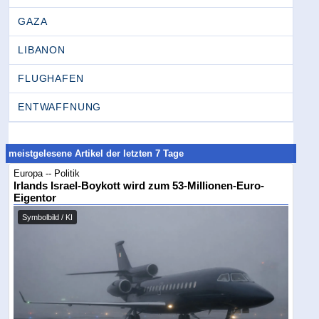
GAZA
LIBANON
FLUGHAFEN
ENTWAFFNUNG
meistgelesene Artikel der letzten 7 Tage
Europa -- Politik
Irlands Israel-Boykott wird zum 53-Millionen-Euro-
Eigentor
Symbolbild / KI