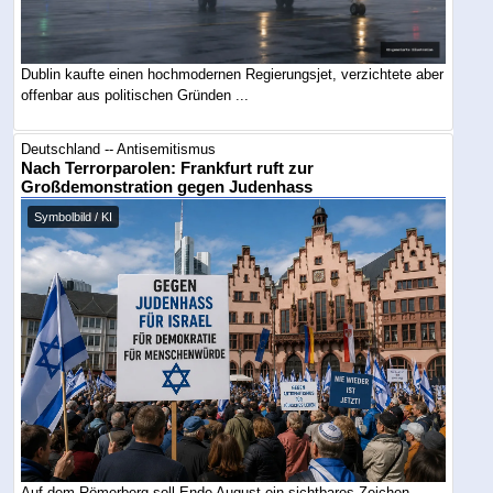
Dublin kaufte einen hochmodernen Regierungsjet, verzichtete aber
offenbar aus politischen Gründen ...
Deutschland -- Antisemitismus
Nach Terrorparolen: Frankfurt ruft zur
Großdemonstration gegen Judenhass
Symbolbild / KI
Auf dem Römerberg soll Ende August ein sichtbares Zeichen