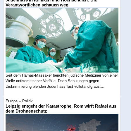
Judenhass in Kliniken und Hochschulen: Die
Verantwortlichen schauen weg
Seit dem Hamas-Massaker berichten jüdische Mediziner von einer
Welle antisemitischer Vorfälle. Doch Schulungen gegen
Diskriminierung blenden Judenhass fast vollständig aus....
Europa -- Politik
Leipzig entgeht der Katastrophe, Rom wirft Rafael aus
dem Drohnenschutz