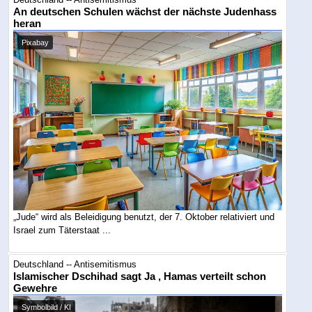
An deutschen Schulen wächst der nächste Judenhass
heran
Pixabay
„Jude“ wird als Beleidigung benutzt, der 7. Oktober relativiert und
Israel zum Täterstaat ...
Deutschland -- Antisemitismus
Islamischer Dschihad sagt Ja , Hamas verteilt schon
Gewehre
Symbolbild / KI