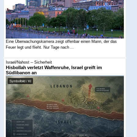
Eine Überwachungskamera zeigt offenbar einen Mann, der das
Feuer legt und flieht. Nur Tage nach ...
Israel/Nahost -- Sicherheit
Hisbollah verletzt Waffenruhe, Israel greift im
Südlibanon an
Symbolbild / KI