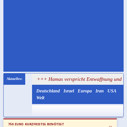
gt
+++ Hamas verspricht Entwaffnung und ruft zugleich 
Deutschland
Israel
Europa
Iran
USA
Welt
750 EURO KURZFRISTIG BENÖTIGT
x