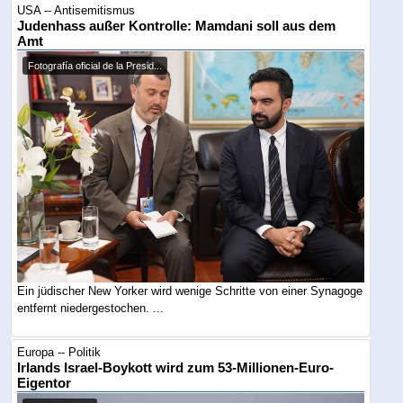
USA -- Antisemitismus
Judenhass außer Kontrolle: Mamdani soll aus dem
Amt
Fotografía oficial de la Presid...
Ein jüdischer New Yorker wird wenige Schritte von einer Synagoge
entfernt niedergestochen. ...
Europa -- Politik
Irlands Israel-Boykott wird zum 53-Millionen-Euro-
Eigentor