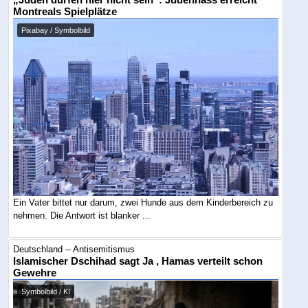
„Juden dürfen hier nicht sein“: Judenhass erreicht
Montreals Spielplätze
Pixabay / Symbolbild
Ein Vater bittet nur darum, zwei Hunde aus dem Kinderbereich zu
nehmen. Die Antwort ist blanker ...
Deutschland -- Antisemitismus
Islamischer Dschihad sagt Ja , Hamas verteilt schon
Gewehre
Symbolbild / KI