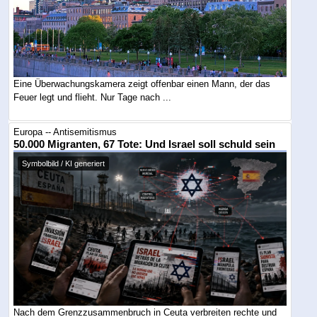
Eine Überwachungskamera zeigt offenbar einen Mann, der das
Feuer legt und flieht. Nur Tage nach ...
Europa -- Antisemitismus
50.000 Migranten, 67 Tote: Und Israel soll schuld sein
Symbolbild / KI generiert
Nach dem Grenzzusammenbruch in Ceuta verbreiten rechte und