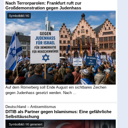
Nach Terrorparolen: Frankfurt ruft zur
Großdemonstration gegen Judenhass
Symbolbild / KI
Auf dem Römerberg soll Ende August ein sichtbares Zeichen
gegen Judenhass gesetzt werden. Nach ...
Deutschland -- Antisemitismus
DITIB als Partner gegen Islamismus: Eine gefährliche
Selbsttäuschung
Symbolbild / KI generiert