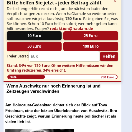
Bitte helfen Sie jetzt - jeder Beitrag zählt
Die bisherige Hilfe reicht nicht, um die nächsten laufenden
Verpflichtungen zu decken. Wenn haOlam.de so weiterarbeiten
soll, brauchen wir jetzt kurzfristig
750 Euro
. Bitte geben Sie, was
Sie können. Schon 10 Euro helfen sofort; wer mehr geben kann,
hilft besonders. Fragen?
redaktion@haolam.de
10 Euro
25 Euro
50 Euro
100 Euro
Helfen
Freier Betrag
Stand: 34% von 750 Euro.
Ohne weitere Hilfe müssen wir den
Umfang reduzieren.
34% erreicht.
34%
750 Euro
Wenn Auschwitz nur noch Erinnerung ist und
Zeitzeugen verschwinden
Am Holocaust-Gedenktag richtet sich der Blick auf Tova
Friedman, eine der letzten Überlebenden von Auschwitz. Ihre
Geschichte zeigt, warum Erinnerung heute politischer ist als
vielen lieb ist.