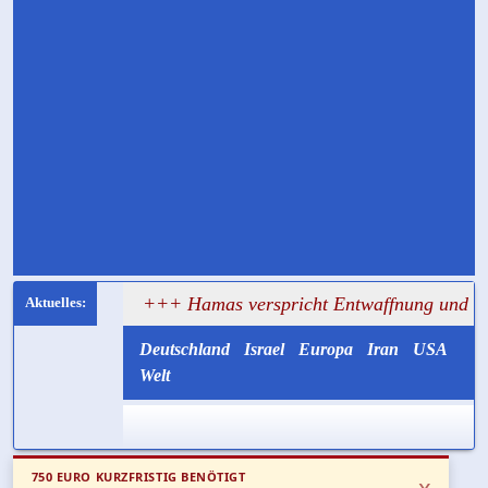
agt
+++ Hamas verspricht Entwaffnung und ruft zugleich
Deutschland
Israel
Europa
Iran
USA
Welt
750 EURO KURZFRISTIG BENÖTIGT
x