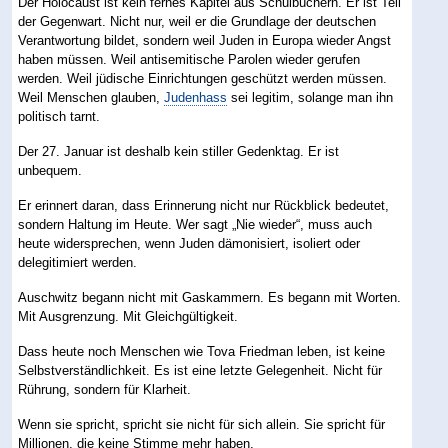
Der Holocaust ist kein fernes Kapitel aus Schulbüchern. Er ist Teil
der Gegenwart. Nicht nur, weil er die Grundlage der deutschen
Verantwortung bildet, sondern weil Juden in Europa wieder Angst
haben müssen. Weil antisemitische Parolen wieder gerufen
werden. Weil jüdische Einrichtungen geschützt werden müssen.
Weil Menschen glauben,
Judenhass
sei legitim, solange man ihn
politisch tarnt.
Der 27. Januar ist deshalb kein stiller Gedenktag. Er ist
unbequem.
Er erinnert daran, dass Erinnerung nicht nur Rückblick bedeutet,
sondern Haltung im Heute. Wer sagt „Nie wieder“, muss auch
heute widersprechen, wenn Juden dämonisiert, isoliert oder
delegitimiert werden.
Auschwitz begann nicht mit Gaskammern. Es begann mit Worten.
Mit Ausgrenzung. Mit Gleichgültigkeit.
Dass heute noch Menschen wie Tova Friedman leben, ist keine
Selbstverständlichkeit. Es ist eine letzte Gelegenheit. Nicht für
Rührung, sondern für Klarheit.
Wenn sie spricht, spricht sie nicht für sich allein. Sie spricht für
Millionen, die keine Stimme mehr haben.