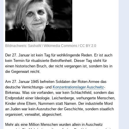
Bildnachweis: SashaW /
Wikimedia Commons
/
CC BY 2.0
Der 27. Januar ist kein Tag für wohlklingende Reden. Er ist auch
kein Termin für ritualisierte Betroffenheit. Dieser Tag steht für
einen historischen Bruch, der nicht vergangen ist, sondern bis in
die Gegenwart reicht.
Am 27. Januar 1945 befreiten Soldaten der Roten Armee das
deutsche Vernichtungs- und
Konzentrationslager
Auschwitz
-
Birkenau. Was sie vorfanden, war kein Schlachtfeld, sondern das
Endprodukt einer Ideologie. Leichenberge, verhungerte Menschen,
Kinder ohne Eltern, Nummern statt Namen. Der industrielle Mord
an Juden war kein Ausrutscher der Geschichte, sondern staatlich
organisiert, verwaltet, abgesichert.
Mehr als eine Million Menschen wurden allein in Auschwitz