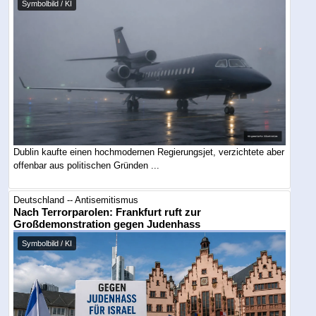
Symbolbild / KI
Dublin kaufte einen hochmodernen Regierungsjet, verzichtete aber
offenbar aus politischen Gründen ...
Deutschland -- Antisemitismus
Nach Terrorparolen: Frankfurt ruft zur
Großdemonstration gegen Judenhass
Symbolbild / KI