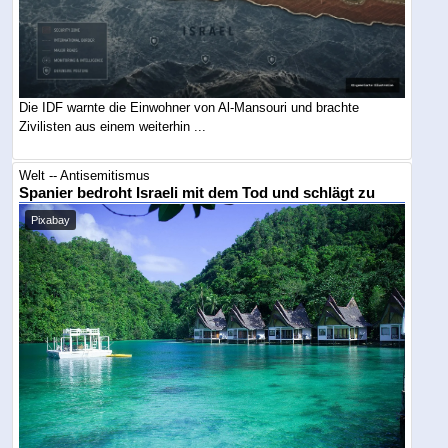
Die IDF warnte die Einwohner von Al-Mansouri und brachte
Zivilisten aus einem weiterhin ...
Welt -- Antisemitismus
Spanier bedroht Israeli mit dem Tod und schlägt zu
Pixabay