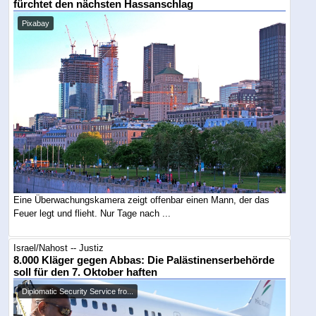
fürchtet den nächsten Hassanschlag
Pixabay
Eine Überwachungskamera zeigt offenbar einen Mann, der das
Feuer legt und flieht. Nur Tage nach ...
Israel/Nahost -- Justiz
8.000 Kläger gegen Abbas: Die Palästinenserbehörde
soll für den 7. Oktober haften
Diplomatic Security Service fro...