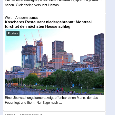
Die nächste Terrorgruppe soll dem Entwaffnungsplan zugestimmt
haben. Gleichzeitig versucht Hamas ...
Welt -- Antisemitismus
Koscheres Restaurant niedergebrannt: Montreal
fürchtet den nächsten Hassanschlag
Pixabay
Eine Überwachungskamera zeigt offenbar einen Mann, der das
Feuer legt und flieht. Nur Tage nach ...