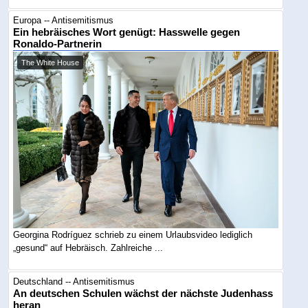
Europa -- Antisemitismus
Ein hebräisches Wort genügt: Hasswelle gegen
Ronaldo-Partnerin
The White House
Georgina Rodríguez schrieb zu einem Urlaubsvideo lediglich
„gesund“ auf Hebräisch. Zahlreiche ...
Deutschland -- Antisemitismus
An deutschen Schulen wächst der nächste Judenhass
heran