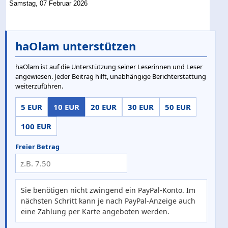
Samstag, 07 Februar 2026
haOlam unterstützen
haOlam ist auf die Unterstützung seiner Leserinnen und Leser
angewiesen. Jeder Beitrag hilft, unabhängige Berichterstattung
weiterzuführen.
5 EUR
10 EUR
20 EUR
30 EUR
50 EUR
100 EUR
Freier Betrag
Sie benötigen nicht zwingend ein PayPal-Konto. Im
nächsten Schritt kann je nach PayPal-Anzeige auch
eine Zahlung per Karte angeboten werden.