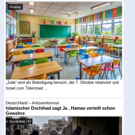
Pixabay
„Jude“ wird als Beleidigung benutzt, der 7. Oktober relativiert und
Israel zum Täterstaat ...
Deutschland -- Antisemitismus
Islamischer Dschihad sagt Ja , Hamas verteilt schon
Gewehre
Symbolbild / KI