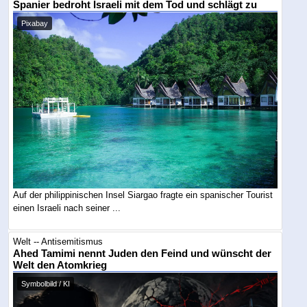
Spanier bedroht Israeli mit dem Tod und schlägt zu
Pixabay
Auf der philippinischen Insel Siargao fragte ein spanischer Tourist
einen Israeli nach seiner ...
Welt -- Antisemitismus
Ahed Tamimi nennt Juden den Feind und wünscht der
Welt den Atomkrieg
Symbolbild / KI