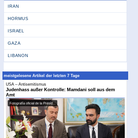
IRAN
HORMUS
ISRAEL
GAZA
LIBANON
meistgelesene Artikel der letzten 7 Tage
USA -- Antisemitismus
Judenhass außer Kontrolle: Mamdani soll aus dem
Amt
Fotografía oficial de la Presid...