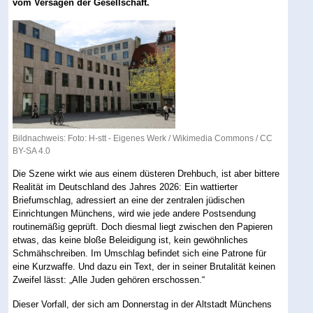
vom Versagen der Gesellschaft.
Bildnachweis: Foto: H-stt - Eigenes Werk /
Wikimedia Commons
/
CC
BY-SA 4.0
Die Szene wirkt wie aus einem düsteren Drehbuch, ist aber bittere
Realität im Deutschland des Jahres 2026: Ein wattierter
Briefumschlag, adressiert an eine der zentralen jüdischen
Einrichtungen Münchens, wird wie jede andere Postsendung
routinemäßig geprüft. Doch diesmal liegt zwischen den Papieren
etwas, das keine bloße Beleidigung ist, kein gewöhnliches
Schmähschreiben. Im Umschlag befindet sich eine Patrone für
eine Kurzwaffe. Und dazu ein Text, der in seiner Brutalität keinen
Zweifel lässt: „Alle Juden gehören erschossen.“
Dieser Vorfall, der sich am Donnerstag in der Altstadt Münchens