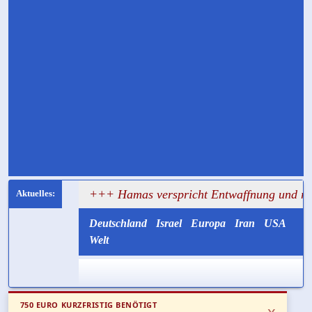
sagt
+++ Hamas verspricht Entwaffnung und ruft zugleic
Deutschland
Israel
Europa
Iran
USA
Welt
750 EURO KURZFRISTIG BENÖTIGT
x