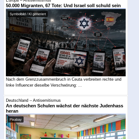
Europa -- Antisemitismus
50.000 Migranten, 67 Tote: Und Israel soll schuld sein
Symbolbild / KI generiert
Nach dem Grenzzusammenbruch in Ceuta verbreiten rechte und
linke Influencer dieselbe Verschwörung: ...
Deutschland -- Antisemitismus
An deutschen Schulen wächst der nächste Judenhass
heran
Pixabay