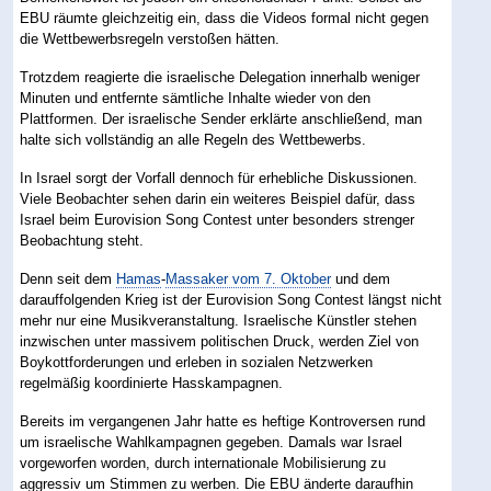
EBU räumte gleichzeitig ein, dass die Videos formal nicht gegen
die Wettbewerbsregeln verstoßen hätten.
Trotzdem reagierte die israelische Delegation innerhalb weniger
Minuten und entfernte sämtliche Inhalte wieder von den
Plattformen. Der israelische Sender erklärte anschließend, man
halte sich vollständig an alle Regeln des Wettbewerbs.
In Israel sorgt der Vorfall dennoch für erhebliche Diskussionen.
Viele Beobachter sehen darin ein weiteres Beispiel dafür, dass
Israel beim Eurovision Song Contest unter besonders strenger
Beobachtung steht.
Denn seit dem
Hamas
-
Massaker vom 7. Oktober
und dem
darauffolgenden Krieg ist der Eurovision Song Contest längst nicht
mehr nur eine Musikveranstaltung. Israelische Künstler stehen
inzwischen unter massivem politischen Druck, werden Ziel von
Boykottforderungen und erleben in sozialen Netzwerken
regelmäßig koordinierte Hasskampagnen.
Bereits im vergangenen Jahr hatte es heftige Kontroversen rund
um israelische Wahlkampagnen gegeben. Damals war Israel
vorgeworfen worden, durch internationale Mobilisierung zu
aggressiv um Stimmen zu werben. Die EBU änderte daraufhin