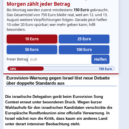
Morgen zählt jeder Betrag
Bis Montag werden zuerst mindestens
150 Euro
gebraucht.
Das Gesamtziel von 750 Euro bleibt real, weil am 12. und 15.
August weitere Verpflichtungen folgen. Gerade jetzt helfen
10 oder 20 Euro spürbar; wer mehr geben kann, hilft
besonders.
10 Euro
25 Euro
50 Euro
100 Euro
Helfen
Freier Betrag
34%
750 Euro
Eurovision-Warnung gegen Israel löst neue Debatte
über doppelte Standards aus
Die israelische Delegation gerät beim Eurovision Song
Contest erneut unter besonderen Druck. Wegen kurzer
Wahlaufrufe für den israelischen Kandidaten verschickte die
Europäische Rundfunkunion eine offizielle Verwarnung. In
Israel wächst nun die Kritik, dass kaum ein anderes Land
unter derart intensiver Beobachtung steht.