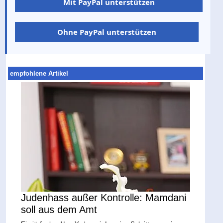
Mit PayPal unterstützen
Ohne PayPal unterstützen
empfohlene Artikel
Judenhass außer Kontrolle: Mamdani
soll aus dem Amt