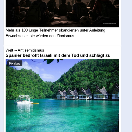
Mehr als 100 junge Teilnehmer skandierten unter Anleitung
Erwachsener, sie würden den Zionismus ...
Welt -- Antisemitismus
Spanier bedroht Israeli mit dem Tod und schlägt zu
Pixabay