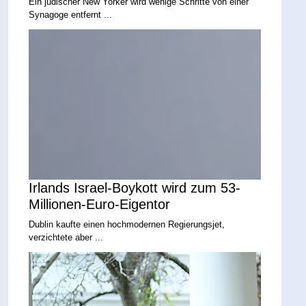
Ein jüdischer New Yorker wird wenige Schritte von einer
Synagoge entfernt ...
Irlands Israel-Boykott wird zum 53-
Millionen-Euro-Eigentor
Dublin kaufte einen hochmodernen Regierungsjet,
verzichtete aber ...