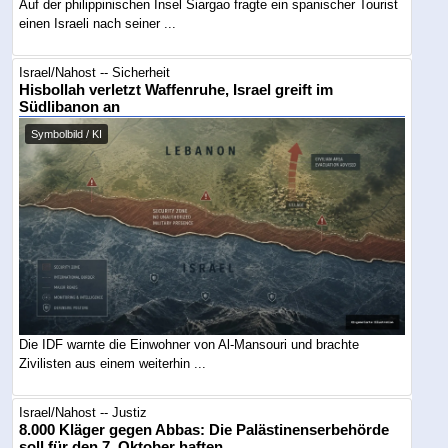
Auf der philippinischen Insel Siargao fragte ein spanischer Tourist
einen Israeli nach seiner ...
Israel/Nahost -- Sicherheit
Hisbollah verletzt Waffenruhe, Israel greift im
Südlibanon an
Symbolbild / KI
Die IDF warnte die Einwohner von Al-Mansouri und brachte
Zivilisten aus einem weiterhin ...
Israel/Nahost -- Justiz
8.000 Kläger gegen Abbas: Die Palästinenserbehörde
soll für den 7. Oktober haften