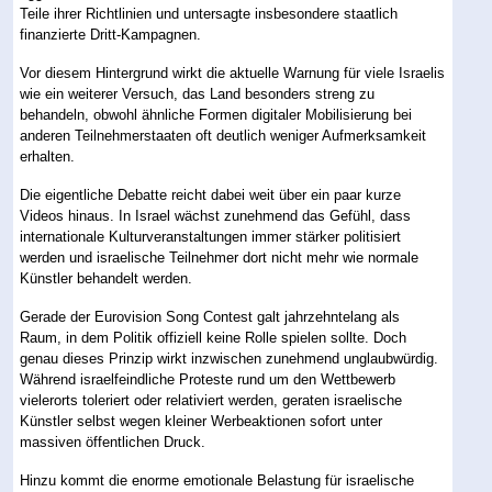
Teile ihrer Richtlinien und untersagte insbesondere staatlich
finanzierte Dritt-Kampagnen.
Vor diesem Hintergrund wirkt die aktuelle Warnung für viele Israelis
wie ein weiterer Versuch, das Land besonders streng zu
behandeln, obwohl ähnliche Formen digitaler Mobilisierung bei
anderen Teilnehmerstaaten oft deutlich weniger Aufmerksamkeit
erhalten.
Die eigentliche Debatte reicht dabei weit über ein paar kurze
Videos hinaus. In Israel wächst zunehmend das Gefühl, dass
internationale Kulturveranstaltungen immer stärker politisiert
werden und israelische Teilnehmer dort nicht mehr wie normale
Künstler behandelt werden.
Gerade der Eurovision Song Contest galt jahrzehntelang als
Raum, in dem Politik offiziell keine Rolle spielen sollte. Doch
genau dieses Prinzip wirkt inzwischen zunehmend unglaubwürdig.
Während israelfeindliche Proteste rund um den Wettbewerb
vielerorts toleriert oder relativiert werden, geraten israelische
Künstler selbst wegen kleiner Werbeaktionen sofort unter
massiven öffentlichen Druck.
Hinzu kommt die enorme emotionale Belastung für israelische