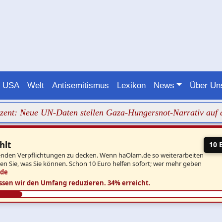
USA
Welt
Antisemitismus
Lexikon
News
Über U
zent: Neue UN-Daten stellen Gaza-Hungersnot-Narrativ auf d
hlt
10 
aufenden Verpflichtungen zu decken. Wenn haOlam.de so weiterarbeiten
ben Sie, was Sie können. Schon 10 Euro helfen sofort; wer mehr geben
.de
ssen wir den Umfang reduzieren.
34% erreicht.