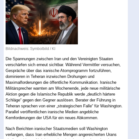
Bildnachweis: Symbolbild / KI
Die Spannungen zwischen Iran und den Vereinigten Staaten
verschärfen sich erneut sichtbar. Während Vermittler versuchen,
Gespräche über das iranische Atomprogramm fortzuführen,
dominieren in Teheran inzwischen Drohungen und
Maximalforderungen die öffentliche Kommunikation. Iranische
Militärsprecher warnten am Wochenende, jede neue militärische
Aktion gegen die Islamische Republik werde „deutlich härtere
Schläge“ gegen den Gegner auslösen. Berater der Führung in
Teheran sprachen von einer „strategischen Falle“ für Washington.
Parallel veröffentlichen iranische Medien angebliche
Kernforderungen der USA für ein neues Abkommen.
Nach Berichten iranischer Staatsmedien soll Washington
verlangen, dass Iran erhebliche Mengen angereicherten Urans