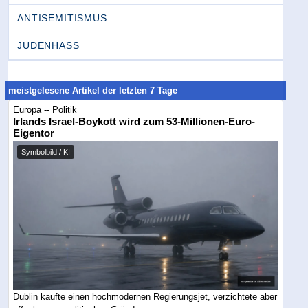
ANTISEMITISMUS
JUDENHASS
meistgelesene Artikel der letzten 7 Tage
Europa -- Politik
Irlands Israel-Boykott wird zum 53-Millionen-Euro-
Eigentor
Symbolbild / KI
Dublin kaufte einen hochmodernen Regierungsjet, verzichtete aber