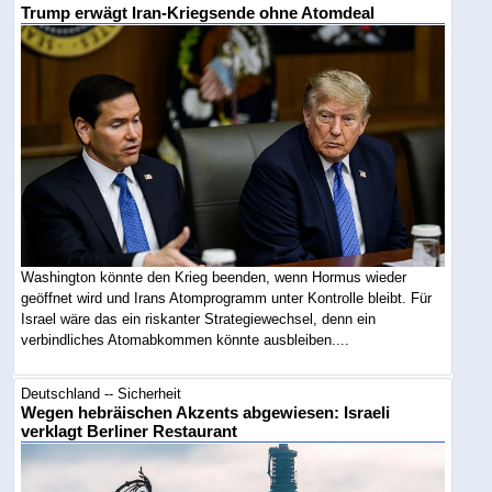
Trump erwägt Iran-Kriegsende ohne Atomdeal
Washington könnte den Krieg beenden, wenn Hormus wieder
geöffnet wird und Irans Atomprogramm unter Kontrolle bleibt. Für
Israel wäre das ein riskanter Strategiewechsel, denn ein
verbindliches Atomabkommen könnte ausbleiben....
Deutschland -- Sicherheit
Wegen hebräischen Akzents abgewiesen: Israeli
verklagt Berliner Restaurant