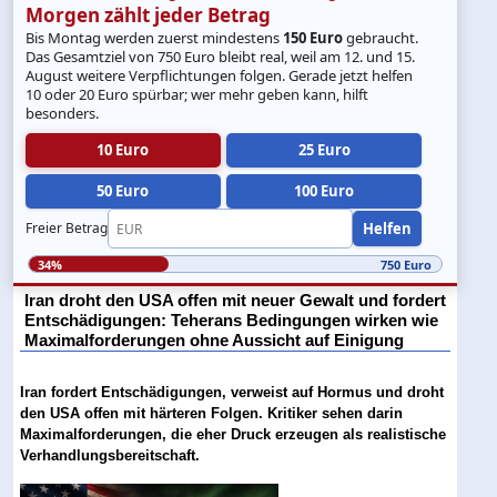
Morgen zählt jeder Betrag
Bis Montag werden zuerst mindestens
150 Euro
gebraucht.
Das Gesamtziel von 750 Euro bleibt real, weil am 12. und 15.
August weitere Verpflichtungen folgen. Gerade jetzt helfen
10 oder 20 Euro spürbar; wer mehr geben kann, hilft
besonders.
10 Euro
25 Euro
50 Euro
100 Euro
Helfen
Freier Betrag
34%
750 Euro
Iran droht den USA offen mit neuer Gewalt und fordert
Entschädigungen: Teherans Bedingungen wirken wie
Maximalforderungen ohne Aussicht auf Einigung
Iran fordert Entschädigungen, verweist auf Hormus und droht
den USA offen mit härteren Folgen. Kritiker sehen darin
Maximalforderungen, die eher Druck erzeugen als realistische
Verhandlungsbereitschaft.