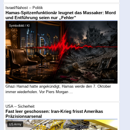
Israel/Nahost -- Politik
Hamas-Spitzenfunktionär leugnet das Massaker: Mord
und Entführung seien nur „Fehler“
Symbolbild / KI
Ghazi Hamad hatte angekündigt, Hamas werde den 7. Oktober
immer wiederholen. Vor Piers Morgan ...
USA -- Sicherheit
Fast leer geschossen: Iran-Krieg frisst Amerikas
Präzisionsarsenal
US Army