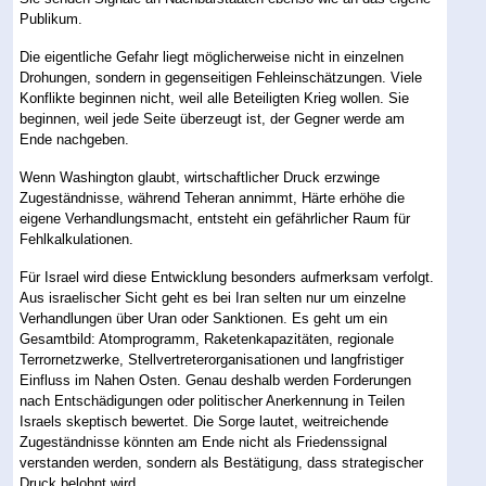
Publikum.
Die eigentliche Gefahr liegt möglicherweise nicht in einzelnen
Drohungen, sondern in gegenseitigen Fehleinschätzungen. Viele
Konflikte beginnen nicht, weil alle Beteiligten Krieg wollen. Sie
beginnen, weil jede Seite überzeugt ist, der Gegner werde am
Ende nachgeben.
Wenn Washington glaubt, wirtschaftlicher Druck erzwinge
Zugeständnisse, während Teheran annimmt, Härte erhöhe die
eigene Verhandlungsmacht, entsteht ein gefährlicher Raum für
Fehlkalkulationen.
Für Israel wird diese Entwicklung besonders aufmerksam verfolgt.
Aus israelischer Sicht geht es bei Iran selten nur um einzelne
Verhandlungen über Uran oder Sanktionen. Es geht um ein
Gesamtbild: Atomprogramm, Raketenkapazitäten, regionale
Terrornetzwerke, Stellvertreterorganisationen und langfristiger
Einfluss im Nahen Osten. Genau deshalb werden Forderungen
nach Entschädigungen oder politischer Anerkennung in Teilen
Israels skeptisch bewertet. Die Sorge lautet, weitreichende
Zugeständnisse könnten am Ende nicht als Friedenssignal
verstanden werden, sondern als Bestätigung, dass strategischer
Druck belohnt wird.