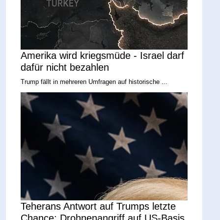
Amerika wird kriegsmüde - Israel darf
dafür nicht bezahlen
Trump fällt in mehreren Umfragen auf historische ...
Teherans Antwort auf Trumps letzte
Chance: Drohnenangriff auf US-Basis