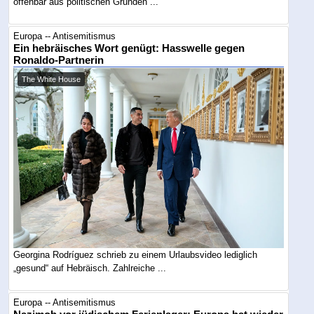
offenbar aus politischen Gründen ...
Europa -- Antisemitismus
Ein hebräisches Wort genügt: Hasswelle gegen
Ronaldo-Partnerin
The White House
Georgina Rodríguez schrieb zu einem Urlaubsvideo lediglich
„gesund“ auf Hebräisch. Zahlreiche ...
Europa -- Antisemitismus