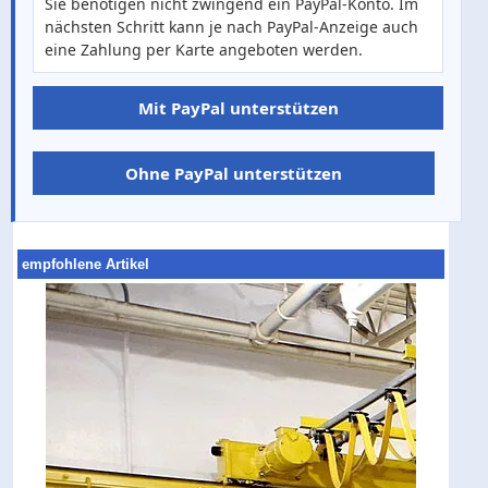
Sie benötigen nicht zwingend ein PayPal-Konto. Im
nächsten Schritt kann je nach PayPal-Anzeige auch
eine Zahlung per Karte angeboten werden.
Mit PayPal unterstützen
Ohne PayPal unterstützen
empfohlene Artikel