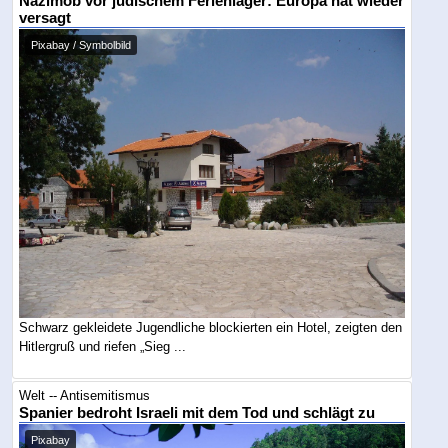
Nazimob vor jüdischem Ferienlager: Europa hat wieder
versagt
Pixabay / Symbolbild
Schwarz gekleidete Jugendliche blockierten ein Hotel, zeigten den
Hitlergruß und riefen „Sieg ...
Welt -- Antisemitismus
Spanier bedroht Israeli mit dem Tod und schlägt zu
Pixabay