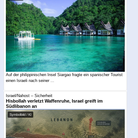
Auf der philippinischen Insel Siargao fragte ein spanischer Tourist
einen Israeli nach seiner ...
Israel/Nahost -- Sicherheit
Hisbollah verletzt Waffenruhe, Israel greift im
Südlibanon an
Symbolbild / KI