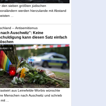
r den sieben größten jüdischen
poraländern werden hierzulande mit Abstand
eisten ...
schland -- Antisemitismus
 nach Auschwitz“: Keine
chuldigung kann diesen Satz einfach
löschen
olbild / KI
Gastwirt aus Leinefelde-Worbis wünschte
re Menschen nach Auschwitz und schrieb
mit ...