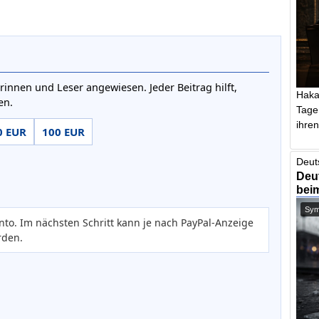
rinnen und Leser angewiesen. Jeder Beitrag hilft,
Haka
en.
Tage
ihren 
0 EUR
100 EUR
Deut
Deut
bei
Symb
nto. Im nächsten Schritt kann je nach PayPal-Anzeige
rden.