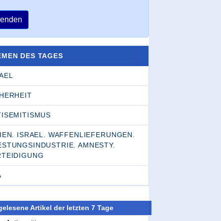
enden
EMEN DES TAGES
AEL
CHERHEIT
TISEMITISMUS
IEN. ISRAEL. WAFFENLIEFERUNGEN.
ESTUNGSINDUSTRIE. AMNESTY.
RTEIDIGUNG
A
elesene Artikel der letzten 7 Tage