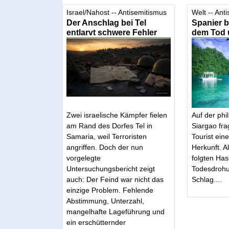
Israel/Nahost -- Antisemitismus
Welt -- Ant
Der Anschlag bei Tel
Spanier b
entlarvt schwere Fehler
dem Tod 
Zwei israelische Kämpfer fielen
Auf der phil
am Rand des Dorfes Tel in
Siargao fra
Samaria, weil Terroristen
Tourist eine
angriffen. Doch der nun
Herkunft. Al
vorgelegte
folgten Has
Untersuchungsbericht zeigt
Todesdrohu
auch: Der Feind war nicht das
Schlag....
einzige Problem. Fehlende
Abstimmung, Unterzahl,
mangelhafte Lageführung und
ein erschütternder