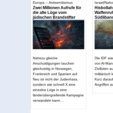
Europa -- Antisemitismus
Israel/Naho
Zwei Millionen Aufrufe für
Hisbollah 
die alte Lüge vom
Waffenruhe
jüdischen Brandstifter
Südliban
Nahezu gleiche
Die IDF wa
Anschuldigungen tauchen
von Al-Man
gleichzeitig in Norwegen,
Zivilisten 
Frankreich und Spanien auf.
militärisch 
Neu ist nicht der Judenhass,
Kurz darauf
sondern wie schnell X eine
Angriffen au
einzelne Lüge in eine
länderübergreifende Kampagne
verwandeln kann....