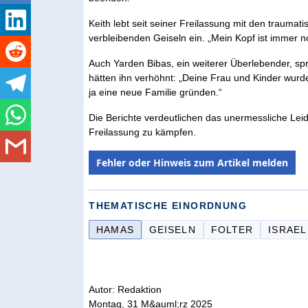
Keith lebt seit seiner Freilassung mit den traumat
verbleibenden Geiseln ein. „Mein Kopf ist immer no
Auch Yarden Bibas, ein weiterer Überlebender, s
hätten ihn verhöhnt: „Deine Frau und Kinder wurd
ja eine neue Familie gründen.“
Die Berichte verdeutlichen das unermessliche Leid
Freilassung zu kämpfen.
Fehler oder Hinweis zum Artikel melden
THEMATISCHE EINORDNUNG
HAMAS
GEISELN
FOLTER
ISRAEL
Autor: Redaktion
Montag, 31 M&auml;rz 2025