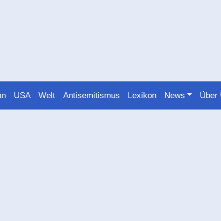
an
USA
Welt
Antisemitismus
Lexikon
News
Über