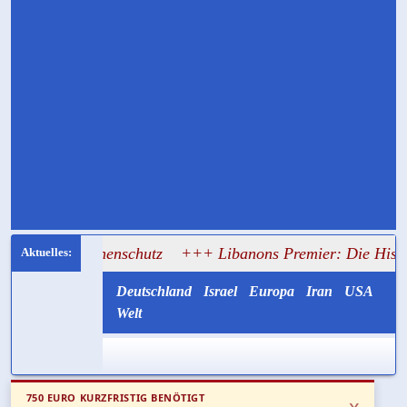
ohnenschutz
+++ Libanons Premier: Die Hisbollah half Isr
Deutschland
Israel
Europa
Iran
USA
Welt
750 EURO KURZFRISTIG BENÖTIGT
x