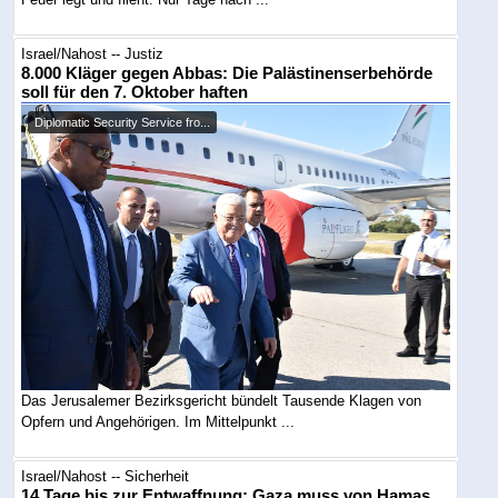
Israel/Nahost -- Justiz
8.000 Kläger gegen Abbas: Die Palästinenserbehörde
soll für den 7. Oktober haften
Diplomatic Security Service fro...
Das Jerusalemer Bezirksgericht bündelt Tausende Klagen von
Opfern und Angehörigen. Im Mittelpunkt ...
Israel/Nahost -- Sicherheit
14 Tage bis zur Entwaffnung: Gaza muss von Hamas