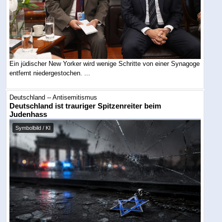
Ein jüdischer New Yorker wird wenige Schritte von einer Synagoge
entfernt niedergestochen. ...
Deutschland -- Antisemitismus
Deutschland ist trauriger Spitzenreiter beim
Judenhass
Symbolbild / KI