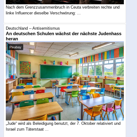
Nach dem Grenzzusammenbruch in Ceuta verbreiten rechte und
linke Influencer dieselbe Verschwörung: ...
Deutschland -- Antisemitismus
An deutschen Schulen wächst der nächste Judenhass
heran
Pixabay
„Jude“ wird als Beleidigung benutzt, der 7. Oktober relativiert und
Israel zum Täterstaat ...