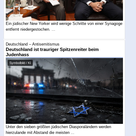
Ein jüdischer New Yorker wird wenige Schritte von einer Synagoge
entfernt niedergestochen. ...
Deutschland -- Antisemitismus
Deutschland ist trauriger Spitzenreiter beim
Judenhass
Symbolbild / KI
Unter den sieben größten jüdischen Diasporaländern werden
hierzulande mit Abstand die meisten ...