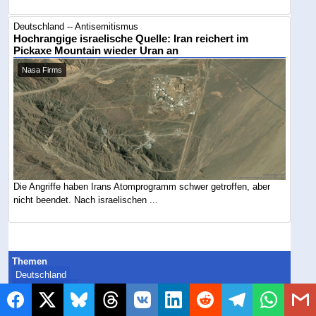
Deutschland -- Antisemitismus
Hochrangige israelische Quelle: Iran reichert im
Pickaxe Mountain wieder Uran an
Nasa Firms
Die Angriffe haben Irans Atomprogramm schwer getroffen, aber
nicht beendet. Nach israelischen ...
Themen
Deutschland
Israel / Nahost
Der Tag
Die Woche