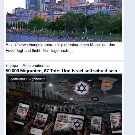
Eine Überwachungskamera zeigt offenbar einen Mann, der das
Feuer legt und flieht. Nur Tage nach ...
Europa -- Antisemitismus
50.000 Migranten, 67 Tote: Und Israel soll schuld sein
Symbolbild / KI generiert