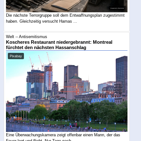
Die nächste Terrorgruppe soll dem Entwaffnungsplan zugestimmt
haben. Gleichzeitig versucht Hamas ...
Welt -- Antisemitismus
Koscheres Restaurant niedergebrannt: Montreal
fürchtet den nächsten Hassanschlag
Pixabay
Eine Überwachungskamera zeigt offenbar einen Mann, der das
Feuer legt und flieht. Nur Tage nach ...