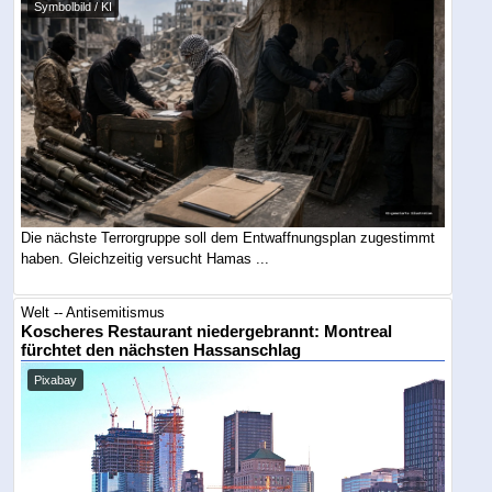
Symbolbild / KI
Die nächste Terrorgruppe soll dem Entwaffnungsplan zugestimmt
haben. Gleichzeitig versucht Hamas ...
Welt -- Antisemitismus
Koscheres Restaurant niedergebrannt: Montreal
fürchtet den nächsten Hassanschlag
Pixabay