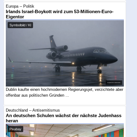
Europa -- Politik
Irlands Israel-Boykott wird zum 53-Millionen-Euro-
Eigentor
Symbolbild / KI
Dublin kaufte einen hochmodernen Regierungsjet, verzichtete aber
offenbar aus politischen Gründen ...
Deutschland -- Antisemitismus
An deutschen Schulen wächst der nächste Judenhass
heran
Pixabay