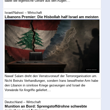
dabei die eigentliche Gefahr aus den Augen....
Israel/Nahost -- Wirtschaft
Libanons Premier: Die Hisbollah half Israel am meisten
Nawaf Salam dreht den Verratsvorwurf der Terrororganisation um.
Nicht Beiruts Verhandlungen, sondern Irans bewaffneter Arm habe
den Libanon in sinnlose Kriege gezwungen und Israel die
Vorwände für Angriffe geliefert....
Deutschland -- Wirtschaft
Munition an Bord: Sprengstoffdrohne schwebte