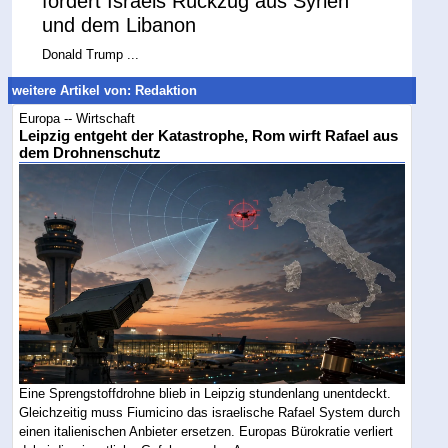
fordert Israels Rückzug aus Syrien
und dem Libanon
Donald Trump ...
weitere Artikel von: Redaktion
Europa -- Wirtschaft
Leipzig entgeht der Katastrophe, Rom wirft Rafael aus
dem Drohnenschutz
Eine Sprengstoffdrohne blieb in Leipzig stundenlang unentdeckt.
Gleichzeitig muss Fiumicino das israelische Rafael System durch
einen italienischen Anbieter ersetzen. Europas Bürokratie verliert