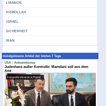
LIBANON
HISBOLLAH
ISRAEL
SICHERHEIT
IRAN
meistgelesene Artikel der letzten 7 Tage
USA -- Antisemitismus
Judenhass außer Kontrolle: Mamdani soll aus dem
Amt
Fotografía oficial de la Presid...