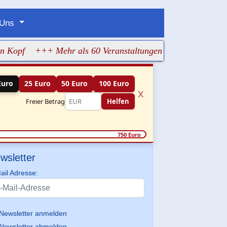
 Uns
+++ Mehr als 60 Veranstaltungen machen jüdisches Leben
Euro
25 Euro
50 Euro
100 Euro
x
Freier Betrag
Helfen
750 Euro
wsletter
ail Adresse:
Newsletter anmelden
Newsletter abmelden