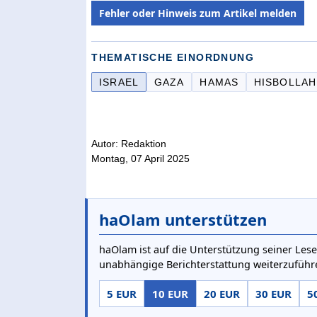
Fehler oder Hinweis zum Artikel melden
THEMATISCHE EINORDNUNG
ISRAEL
GAZA
HAMAS
HISBOLLAH
Autor: Redaktion
Montag, 07 April 2025
haOlam unterstützen
haOlam ist auf die Unterstützung seiner Lese
unabhängige Berichterstattung weiterzuführ
5 EUR
10 EUR
20 EUR
30 EUR
5