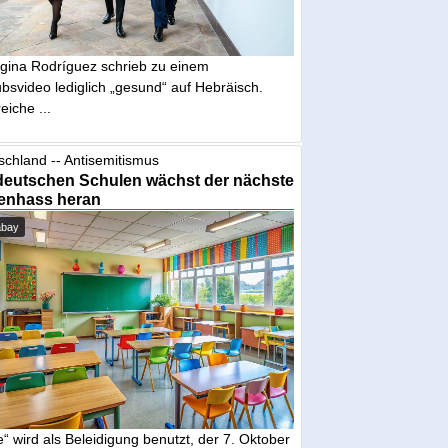
gina Rodríguez schrieb zu einem
bsvideo lediglich „gesund“ auf Hebräisch.
eiche ...
schland -- Antisemitismus
deutschen Schulen wächst der nächste
enhass heran
abay
“ wird als Beleidigung benutzt, der 7. Oktober