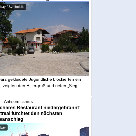
bay / Symbolbild
arz gekleidete Jugendliche blockierten ein
, zeigten den Hitlergruß und riefen „Sieg ...
-- Antisemitismus
cheres Restaurant niedergebrannt:
real fürchtet den nächsten
sanschlag
abay