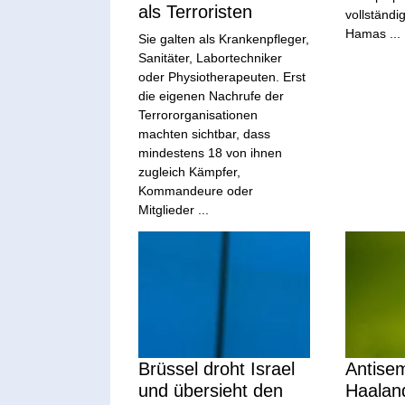
als Terroristen
vollständi
Hamas ...
Sie galten als Krankenpfleger,
Sanitäter, Labortechniker
oder Physiotherapeuten. Erst
die eigenen Nachrufe der
Terrororganisationen
machten sichtbar, dass
mindestens 18 von ihnen
zugleich Kämpfer,
Kommandeure oder
Mitglieder ...
Brüssel droht Israel
Antisem
und übersieht den
Haaland