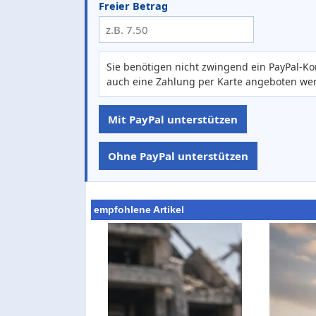
Freier Betrag
Sie benötigen nicht zwingend ein PayPal-Ko
auch eine Zahlung per Karte angeboten we
Mit PayPal unterstützen
Ohne PayPal unterstützen
empfohlene Artikel