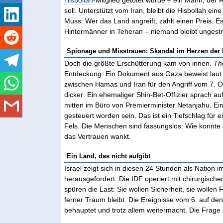
soll. Unterstützt vom Iran, bleibt die Hisbollah ei
Muss: Wer das Land angreift, zahlt einen Preis. Es
Hintermänner in Teheran – niemand bleibt ungestraf
Spionage und Misstrauen: Skandal im Herzen der
Doch die größte Erschütterung kam von innen.
Th
Entdeckung: Ein Dokument aus Gaza beweist laut A
zwischen Hamas und Iran für den Angriff vom 7. O
dicker: Ein ehemaliger Shin-Bet-Offizier sprach a
mitten im Büro von Premierminister Netanjahu. Ein
gesteuert worden sein. Das ist ein Tiefschlag für
Fels. Die Menschen sind fassungslos: Wie konnte
das Vertrauen wankt.
Ein Land, das nicht aufgibt
Israel zeigt sich in diesen 24 Stunden als Nation
herausgefordert. Die IDF operiert mit chirurgischer
spüren die Last: Sie wollen Sicherheit, sie wollen
ferner Traum bleibt. Die Ereignisse vom 6. auf den
behauptet und trotz allem weitermacht. Die Frage 