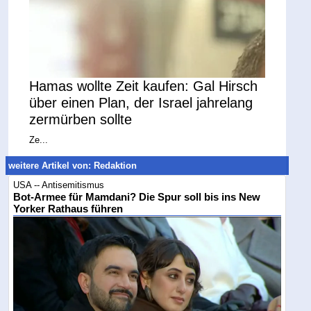
Hamas wollte Zeit kaufen: Gal Hirsch
über einen Plan, der Israel jahrelang
zermürben sollte
Ze...
weitere Artikel von: Redaktion
USA -- Antisemitismus
Bot-Armee für Mamdani? Die Spur soll bis ins New
Yorker Rathaus führen