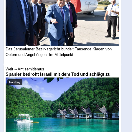
Das Jerusalemer Bezirksgericht bündelt Tausende Klagen von
Opfern und Angehörigen. Im Mittelpunkt ...
Welt -- Antisemitismus
Spanier bedroht Israeli mit dem Tod und schlägt zu
Pixabay