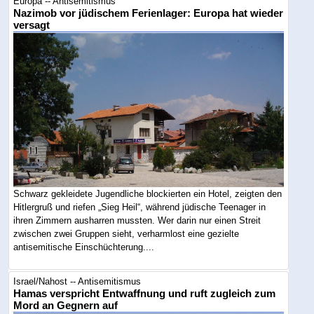
Europa -- Antisemitismus
Nazimob vor jüdischem Ferienlager: Europa hat wieder
versagt
Schwarz gekleidete Jugendliche blockierten ein Hotel, zeigten den
Hitlergruß und riefen „Sieg Heil“, während jüdische Teenager in
ihren Zimmern ausharren mussten. Wer darin nur einen Streit
zwischen zwei Gruppen sieht, verharmlost eine gezielte
antisemitische Einschüchterung....
Israel/Nahost -- Antisemitismus
Hamas verspricht Entwaffnung und ruft zugleich zum
Mord an Gegnern auf