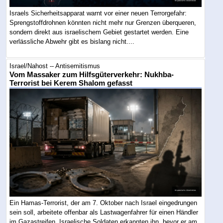
Israels Sicherheitsapparat warnt vor einer neuen Terrorgefahr:
Sprengstoffdrohnen könnten nicht mehr nur Grenzen überqueren,
sondern direkt aus israelischem Gebiet gestartet werden. Eine
verlässliche Abwehr gibt es bislang nicht....
Israel/Nahost -- Antisemitismus
Vom Massaker zum Hilfsgüterverkehr: Nukhba-
Terrorist bei Kerem Shalom gefasst
Ein Hamas-Terrorist, der am 7. Oktober nach Israel eingedrungen
sein soll, arbeitete offenbar als Lastwagenfahrer für einen Händler
im Gazastreifen. Israelische Soldaten erkannten ihn, bevor er am