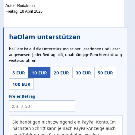
Autor: Redaktion
Freitag, 18 April 2025
haOlam unterstützen
haOlam ist auf die Unterstützung seiner Leserinnen und Leser
angewiesen. Jeder Beitrag hilft, unabhängige Berichterstattung
weiterzuführen.
5 EUR
10 EUR
20 EUR
30 EUR
50 EUR
100 EUR
Freier Betrag
Sie benötigen nicht zwingend ein PayPal-Konto. Im
nächsten Schritt kann je nach PayPal-Anzeige auch
eine Zahlung per Karte angeboten werden.