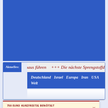
 Rathaus führen
+++ Die nächste Sprengstoffdrohne könnte m
Deutschland
Israel
Europa
Iran
USA
Welt
750 EURO KURZFRISTIG BENÖTIGT
x