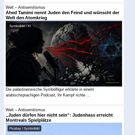
Welt -- Antisemitismus
Ahed Tamimi nennt Juden den Feind und wünscht der
Welt den Atomkrieg
Symbolbild / KI
Die palästinensische Symbolfigur erklärte in einem
arabischsprachigen Podcast, ihr Kampf richte ...
Welt -- Antisemitismus
„Juden dürfen hier nicht sein“: Judenhass erreicht
Montreals Spielplätze
Pixabay / Symbolbild