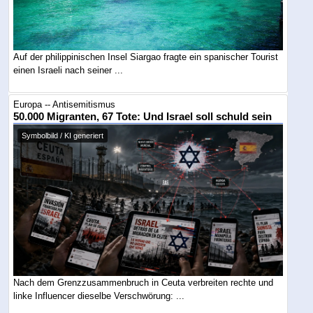
Auf der philippinischen Insel Siargao fragte ein spanischer Tourist
einen Israeli nach seiner ...
Europa -- Antisemitismus
50.000 Migranten, 67 Tote: Und Israel soll schuld sein
Symbolbild / KI generiert
Nach dem Grenzzusammenbruch in Ceuta verbreiten rechte und
linke Influencer dieselbe Verschwörung: ...