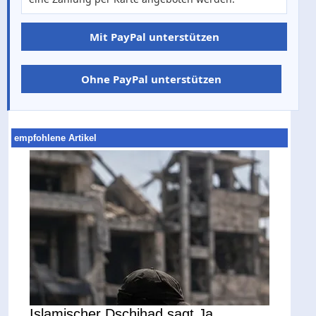
Mit PayPal unterstützen
Ohne PayPal unterstützen
empfohlene Artikel
Islamischer Dschihad sagt Ja ,