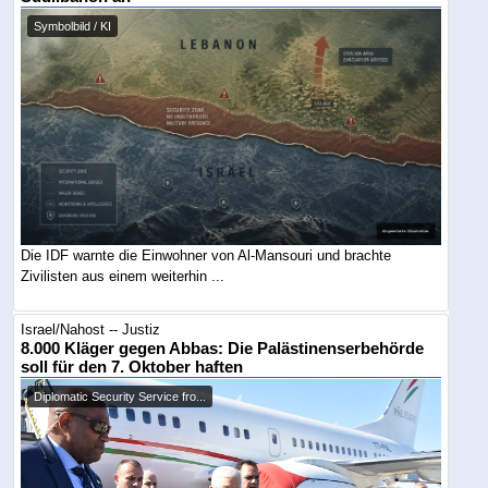
Symbolbild / KI
Die IDF warnte die Einwohner von Al-Mansouri und brachte
Zivilisten aus einem weiterhin ...
Israel/Nahost -- Justiz
8.000 Kläger gegen Abbas: Die Palästinenserbehörde
soll für den 7. Oktober haften
Diplomatic Security Service fro...