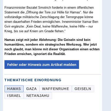
Finanzminister Bezalel Smotrich forderte in einem öffentlichen
Statement die „Öffnung der Tore zur Hölle für Hamas“. Nur die
vollständige militärische Zerschlagung der Terrorgruppe könne
einen dauerhaften Frieden ermöglichen. Innenminister Itamar Ben
Gvir ergänzte: „Kein Deal, keine Waffenruhe, keine Hilfe – nur
Krieg, bis sie auf Knien um Gnade flehen.“
Hamas zeigt mit jeder Ablehnung: Die Geiseln sind kein
humanitäres, sondern ein strategisches Werkzeug. Wer jetzt
noch glaubt, man könne mit dieser Organisation einen echten
Frieden erreichen, ignoriert die Realität.
Fehler oder Hinweis zum Artikel melden
THEMATISCHE EINORDNUNG
HAMAS
GAZA
WAFFENRUHE
GEISELN
ISRAEL
NETANJAHU