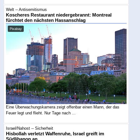
Welt -- Antisemitismus
Koscheres Restaurant niedergebrannt: Montreal
fürchtet den nächsten Hassanschlag
Pixabay
Eine Überwachungskamera zeigt offenbar einen Mann, der das
Feuer legt und flieht. Nur Tage nach ...
Israel/Nahost -- Sicherheit
Hisbollah verletzt Waffenruhe, Israel greift im
Südlibanon an