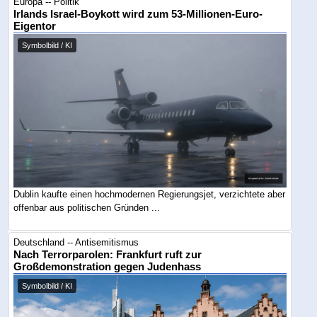
Europa -- Politik
Irlands Israel-Boykott wird zum 53-Millionen-Euro-
Eigentor
Symbolbild / KI
Dublin kaufte einen hochmodernen Regierungsjet, verzichtete aber
offenbar aus politischen Gründen ...
Deutschland -- Antisemitismus
Nach Terrorparolen: Frankfurt ruft zur
Großdemonstration gegen Judenhass
Symbolbild / KI