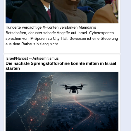
Hunderte verdächtige X-Konten verstärken Mamdanis
Botschaften, darunter scharfe Angriffe auf Israel. Cyberexperten
sprechen von IP-Spuren zu City Hall. Bewiesen ist eine Steuerung
aus dem Rathaus bislang nicht....
Israel/Nahost -- Antisemitismus
Die nächste Sprengstoffdrohne könnte mitten in Israel
starten