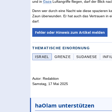
und in
Gaza
Luftangriffe fliegen, darf der Blick na
Denn wer durch eine Nacht wie diese spazieren ka
Zaun überwunden. Er hat auch das Vertrauen in ein
darf.
Fehler oder Hinweis zum Artikel melden
THEMATISCHE EINORDNUNG
ISRAEL
GRENZE
SUDANESE
INFI
Autor: Redaktion
Samstag, 17 Mai 2025
haOlam unterstützen