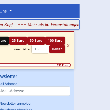
 Uns
f
+++ Mehr als 60 Veranstaltungen machen jüdisches Lebe
Euro
25 Euro
50 Euro
100 Euro
x
Freier Betrag
Helfen
750 Euro
wsletter
ail Adresse:
Newsletter anmelden
Newsletter abmelden