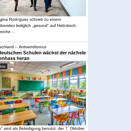
gina Rodríguez schrieb zu einem
bsvideo lediglich „gesund“ auf Hebräisch.
eiche ...
schland -- Antisemitismus
deutschen Schulen wächst der nächste
enhass heran
abay
“ wird als Beleidigung benutzt, der 7. Oktober