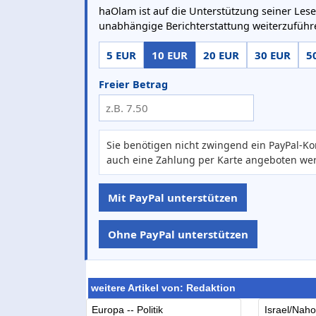
haOlam ist auf die Unterstützung seiner Lese
unabhängige Berichterstattung weiterzuführ
5 EUR
10 EUR
20 EUR
30 EUR
5
Freier Betrag
Sie benötigen nicht zwingend ein PayPal-Ko
auch eine Zahlung per Karte angeboten we
Mit PayPal unterstützen
Ohne PayPal unterstützen
weitere Artikel von: Redaktion
Europa -- Politik
Israel/Nahos