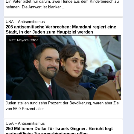
Ein Vater bittet nur darum, zwei Hunde aus dem Kinderbereich zu
nehmen. Die Antwort ist blanker ...
USA -- Antisemitismus
205 antisemitische Verbrechen: Mamdani regiert eine
Stadt, in der Juden zum Hauptziel werden
NYC Mayor's Office
Juden stellen rund zehn Prozent der Bevölkerung, waren aber Ziel
von 56,9 Prozent aller ...
USA -- Antisemitismus
250 Millionen Dollar für Israels Gegner: Bericht legt
mutmaßliche Terrorverbindungen offen