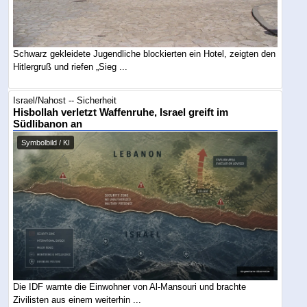
Schwarz gekleidete Jugendliche blockierten ein Hotel, zeigten den
Hitlergruß und riefen „Sieg ...
Israel/Nahost -- Sicherheit
Hisbollah verletzt Waffenruhe, Israel greift im
Südlibanon an
Symbolbild / KI
Die IDF warnte die Einwohner von Al-Mansouri und brachte
Zivilisten aus einem weiterhin ...