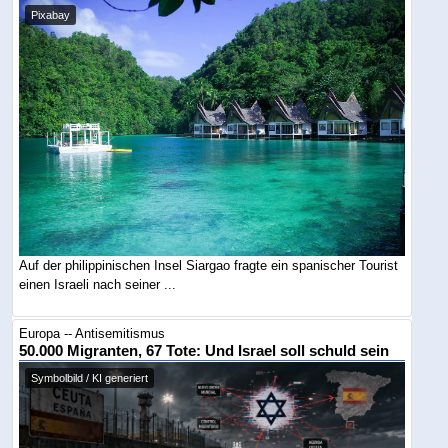
Pixabay
Auf der philippinischen Insel Siargao fragte ein spanischer Tourist
einen Israeli nach seiner ...
Europa -- Antisemitismus
50.000 Migranten, 67 Tote: Und Israel soll schuld sein
Symbolbild / KI generiert