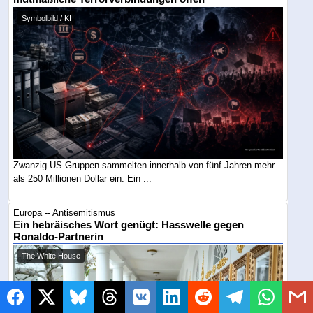
Symbolbild / KI
Zwanzig US-Gruppen sammelten innerhalb von fünf Jahren mehr
als 250 Millionen Dollar ein. Ein ...
Europa -- Antisemitismus
Ein hebräisches Wort genügt: Hasswelle gegen
Ronaldo-Partnerin
The White House