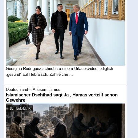
Georgina Rodríguez schrieb zu einem Urlaubsvideo lediglich
„gesund“ auf Hebräisch. Zahlreiche ...
Deutschland -- Antisemitismus
Islamischer Dschihad sagt Ja , Hamas verteilt schon
Gewehre
Symbolbild / KI