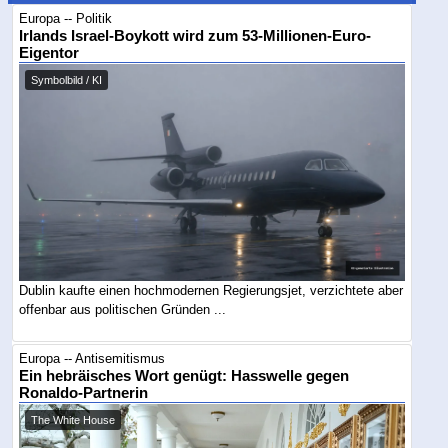
Europa -- Politik
Irlands Israel-Boykott wird zum 53-Millionen-Euro-
Eigentor
Symbolbild / KI
Dublin kaufte einen hochmodernen Regierungsjet, verzichtete aber
offenbar aus politischen Gründen ...
Europa -- Antisemitismus
Ein hebräisches Wort genügt: Hasswelle gegen
Ronaldo-Partnerin
The White House