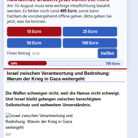
Am 10. August muss eine wichtige Verpflichtung bezahlt
werden. Es fehlen noch rund
495 Euro
, sonst kann
haOlam.de vorübergehend offline gehen. Bitte geben Sie
jetzt, was Sie können.
10 Euro
25 Euro
50 Euro
100 Euro
Helfen
Freier Betrag
34%
750 Euro
Israel zwischen Verantwortung und Bedrohung:
Warum der Krieg in Gaza weitergeht
Die Waffen schweigen nicht, weil die Hamas nicht schweigt.
Und Israel bleibt gefangen zwischen berechtigtem
Selbstschutz und weltweitem Unverständnis.
IDF