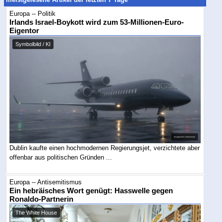
Europa -- Politik
Irlands Israel-Boykott wird zum 53-Millionen-Euro-
Eigentor
Symbolbild / KI
Dublin kaufte einen hochmodernen Regierungsjet, verzichtete aber
offenbar aus politischen Gründen ...
Europa -- Antisemitismus
Ein hebräisches Wort genügt: Hasswelle gegen
Ronaldo-Partnerin
The White House