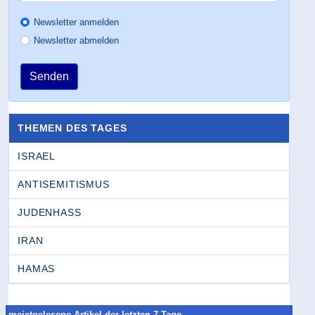
Newsletter anmelden
Newsletter abmelden
Senden
THEMEN DES TAGES
ISRAEL
ANTISEMITISMUS
JUDENHASS
IRAN
HAMAS
meistgelesene Artikel der letzten 7 Tage