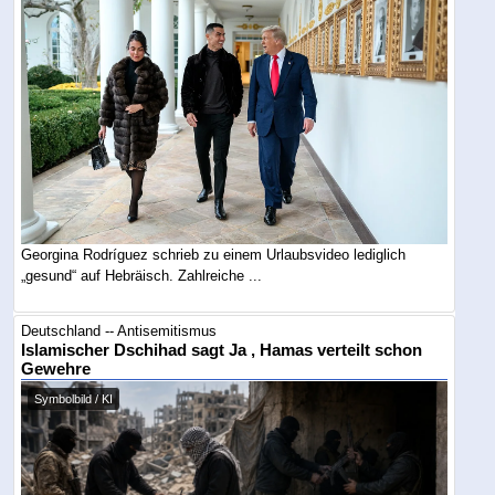
Georgina Rodríguez schrieb zu einem Urlaubsvideo lediglich
„gesund“ auf Hebräisch. Zahlreiche ...
Deutschland -- Antisemitismus
Islamischer Dschihad sagt Ja , Hamas verteilt schon
Gewehre
Symbolbild / KI