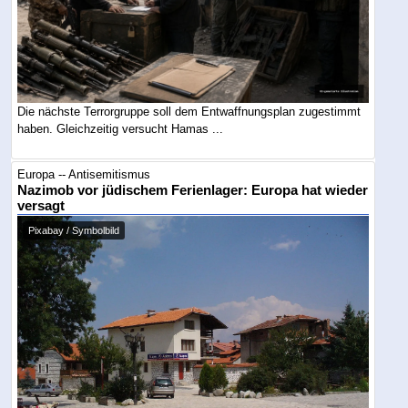
Die nächste Terrorgruppe soll dem Entwaffnungsplan zugestimmt
haben. Gleichzeitig versucht Hamas ...
Europa -- Antisemitismus
Nazimob vor jüdischem Ferienlager: Europa hat wieder
versagt
Pixabay / Symbolbild