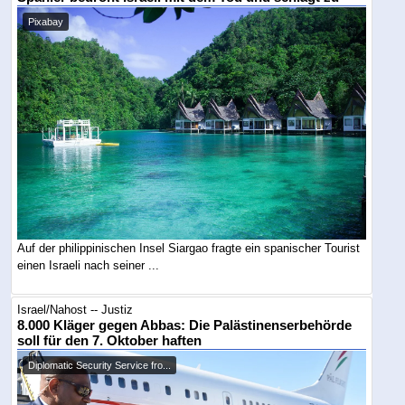
Pixabay
Auf der philippinischen Insel Siargao fragte ein spanischer Tourist
einen Israeli nach seiner ...
Israel/Nahost -- Justiz
8.000 Kläger gegen Abbas: Die Palästinenserbehörde
soll für den 7. Oktober haften
Diplomatic Security Service fro...