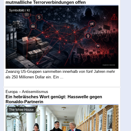
mutmaßliche Terrorverbindungen offen
Symbolbild / KI
Zwanzig US-Gruppen sammelten innerhalb von fünf Jahren mehr
als 250 Millionen Dollar ein. Ein ...
Europa -- Antisemitismus
Ein hebräisches Wort genügt: Hasswelle gegen
Ronaldo-Partnerin
The White House