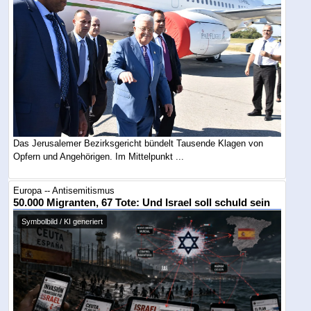
Das Jerusalemer Bezirksgericht bündelt Tausende Klagen von
Opfern und Angehörigen. Im Mittelpunkt ...
Europa -- Antisemitismus
50.000 Migranten, 67 Tote: Und Israel soll schuld sein
Symbolbild / KI generiert