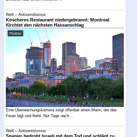
Welt -- Antisemitismus
Koscheres Restaurant niedergebrannt: Montreal
fürchtet den nächsten Hassanschlag
Pixabay
Eine Überwachungskamera zeigt offenbar einen Mann, der das
Feuer legt und flieht. Nur Tage nach ...
Welt -- Antisemitismus
Spanier bedroht Israeli mit dem Tod und schlägt zu