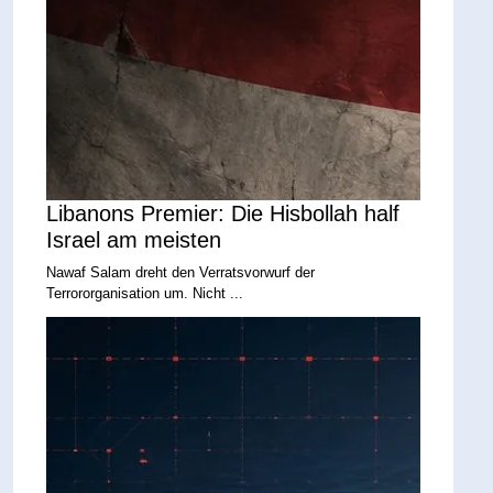
Libanons Premier: Die Hisbollah half
Israel am meisten
Nawaf Salam dreht den Verratsvorwurf der
Terrororganisation um. Nicht ...