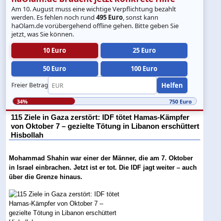
Am 10. August muss eine wichtige Verpflichtung bezahlt
werden. Es fehlen noch rund
495 Euro
, sonst kann
haOlam.de vorübergehend offline gehen. Bitte geben Sie
jetzt, was Sie können.
10 Euro
25 Euro
50 Euro
100 Euro
Helfen
Freier Betrag
34%
750 Euro
115 Ziele in Gaza zerstört: IDF tötet Hamas-Kämpfer
von Oktober 7 – gezielte Tötung in Libanon erschüttert
Hisbollah
Mohammad Shahin war einer der Männer, die am 7. Oktober
in Israel einbrachen. Jetzt ist er tot. Die IDF jagt weiter – auch
über die Grenze hinaus.