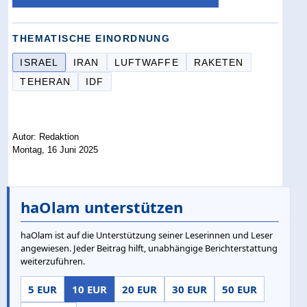
THEMATISCHE EINORDNUNG
ISRAEL
IRAN
LUFTWAFFE
RAKETEN
TEHERAN
IDF
Autor: Redaktion
Montag, 16 Juni 2025
haOlam unterstützen
haOlam ist auf die Unterstützung seiner Leserinnen und Leser
angewiesen. Jeder Beitrag hilft, unabhängige Berichterstattung
weiterzuführen.
5 EUR
10 EUR
20 EUR
30 EUR
50 EUR