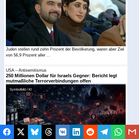
Juden stellen rund zehn Prozent der Bevölkerung, waren aber Ziel
von 56,9 Prozent aller ...
USA -- Antisemitismus
250 Millionen Dollar für Israels Gegner: Bericht legt
mutmaßliche Terrorverbindungen offen
Symbolbild / KI