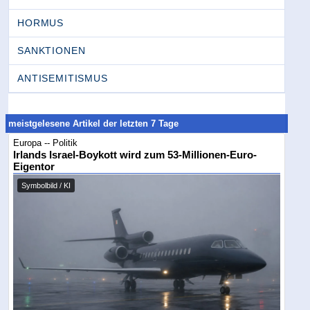
HORMUS
SANKTIONEN
ANTISEMITISMUS
meistgelesene Artikel der letzten 7 Tage
Europa -- Politik
Irlands Israel-Boykott wird zum 53-Millionen-Euro-
Eigentor
Symbolbild / KI