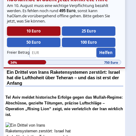
Am 10. August muss eine wichtige Verpflichtung bezahlt
werden. Es fehlen noch rund
495 Euro
, sonst kann
haOlam.de vorübergehend offline gehen. Bitte geben Sie
jetzt, was Sie können.
10 Euro
25 Euro
50 Euro
100 Euro
Helfen
Freier Betrag
34%
750 Euro
Ein Drittel von Irans Raketensystemen zerstört: Israel
hat die Lufthoheit über Teheran – und das ist erst der
Anfang
Tel Aviv meldet historische Erfolge gegen das Mullah-Regime:
Abschüsse, gezielte Tötungen, präzise Luftschläge –
Operation „Rising Lion“ zeigt, wie verletzlich der Iran wirklich
ist.