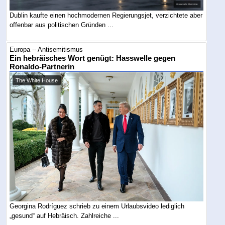
Dublin kaufte einen hochmodernen Regierungsjet, verzichtete aber
offenbar aus politischen Gründen ...
Europa -- Antisemitismus
Ein hebräisches Wort genügt: Hasswelle gegen
Ronaldo-Partnerin
The White House
Georgina Rodríguez schrieb zu einem Urlaubsvideo lediglich
„gesund“ auf Hebräisch. Zahlreiche ...