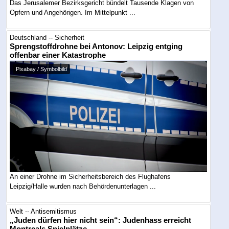
Das Jerusalemer Bezirksgericht bündelt Tausende Klagen von
Opfern und Angehörigen. Im Mittelpunkt ...
Deutschland -- Sicherheit
Sprengstoffdrohne bei Antonov: Leipzig entging
offenbar einer Katastrophe
Pixabay / Symbolbild
An einer Drohne im Sicherheitsbereich des Flughafens
Leipzig/Halle wurden nach Behördenunterlagen ...
Welt -- Antisemitismus
„Juden dürfen hier nicht sein“: Judenhass erreicht
Montreals Spielplätze