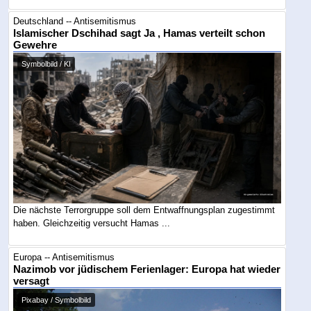
Deutschland -- Antisemitismus
Islamischer Dschihad sagt Ja , Hamas verteilt schon
Gewehre
Symbolbild / KI
Die nächste Terrorgruppe soll dem Entwaffnungsplan zugestimmt
haben. Gleichzeitig versucht Hamas ...
Europa -- Antisemitismus
Nazimob vor jüdischem Ferienlager: Europa hat wieder
versagt
Pixabay / Symbolbild