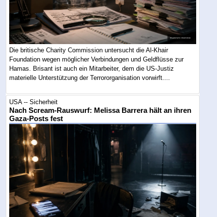
Die britische Charity Commission untersucht die Al-Khair
Foundation wegen möglicher Verbindungen und Geldflüsse zur
Hamas. Brisant ist auch ein Mitarbeiter, dem die US-Justiz
materielle Unterstützung der Terrororganisation vorwirft....
USA -- Sicherheit
Nach Scream-Rauswurf: Melissa Barrera hält an ihren
Gaza-Posts fest