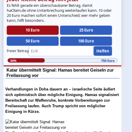
Es fehlt gerade ein überschaubarer Betrag, damit
haOlam.de ohne Unterbrechung weiterlaufen kann. 10 oder
20 Euro machen sofort einen Unterschied; wer mehr geben
kann, hilft besonders.
10 Euro
25 Euro
50 Euro
100 Euro
Helfen
Freier Betrag
34%
750 Euro
Katar übermittelt Signal: Hamas bereitet Geiseln zur
Freilassung vor
Verhandlungen in Doha dauern an – israelische Seite äußert
sich optimistisch über mögliche Einigung. Hamas signalisiert
Bereitschaft zur Waffenruhe, konkrete Vorbereitungen zur
Freilassung laufen. Auch Trump spricht von möglicher
Einigung in Kürze.