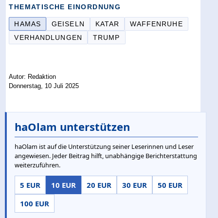
THEMATISCHE EINORDNUNG
HAMAS
GEISELN
KATAR
WAFFENRUHE
VERHANDLUNGEN
TRUMP
Autor: Redaktion
Donnerstag, 10 Juli 2025
haOlam unterstützen
haOlam ist auf die Unterstützung seiner Leserinnen und Leser
angewiesen. Jeder Beitrag hilft, unabhängige Berichterstattung
weiterzuführen.
5 EUR
10 EUR
20 EUR
30 EUR
50 EUR
100 EUR