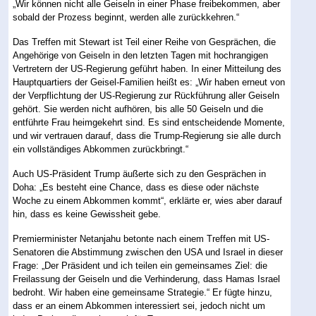
„Wir können nicht alle Geiseln in einer Phase freibekommen, aber
sobald der Prozess beginnt, werden alle zurückkehren.“
Das Treffen mit Stewart ist Teil einer Reihe von Gesprächen, die
Angehörige von Geiseln in den letzten Tagen mit hochrangigen
Vertretern der US-Regierung geführt haben. In einer Mitteilung des
Hauptquartiers der Geisel-Familien heißt es: „Wir haben erneut von
der Verpflichtung der US-Regierung zur Rückführung aller Geiseln
gehört. Sie werden nicht aufhören, bis alle 50 Geiseln und die
entführte Frau heimgekehrt sind. Es sind entscheidende Momente,
und wir vertrauen darauf, dass die Trump-Regierung sie alle durch
ein vollständiges Abkommen zurückbringt.“
Auch US-Präsident Trump äußerte sich zu den Gesprächen in
Doha: „Es besteht eine Chance, dass es diese oder nächste
Woche zu einem Abkommen kommt“, erklärte er, wies aber darauf
hin, dass es keine Gewissheit gebe.
Premierminister Netanjahu betonte nach einem Treffen mit US-
Senatoren die Abstimmung zwischen den USA und Israel in dieser
Frage: „Der Präsident und ich teilen ein gemeinsames Ziel: die
Freilassung der Geiseln und die Verhinderung, dass Hamas Israel
bedroht. Wir haben eine gemeinsame Strategie.“ Er fügte hinzu,
dass er an einem Abkommen interessiert sei, jedoch nicht um