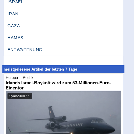
ISRAEL
IRAN
GAZA
HAMAS
ENTWAFFNUNG
meistgelesene Artikel der letzten 7 Tage
Europa -- Politik
Irlands Israel-Boykott wird zum 53-Millionen-Euro-
Eigentor
Symbolbild / KI