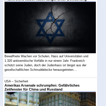
Bewaffnete Wachen vor Schulen, Hass auf Universitäten und
1.320 antisemitische Vorfälle in nur einem Jahr. Frankreich
schützt seine Juden, doch der Judenhass ist längst aus der
gesellschaftlichen Schmuddelecke herausgetreten....
USA -- Sicherheit
Amerikas Arsenale schrumpfen: Gefährliches
Zeitfenster für China und Russland