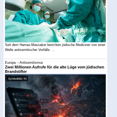
Seit dem Hamas-Massaker berichten jüdische Mediziner von einer
Welle antisemitischer Vorfälle. ...
Europa -- Antisemitismus
Zwei Millionen Aufrufe für die alte Lüge vom jüdischen
Brandstifter
Symbolbild / KI