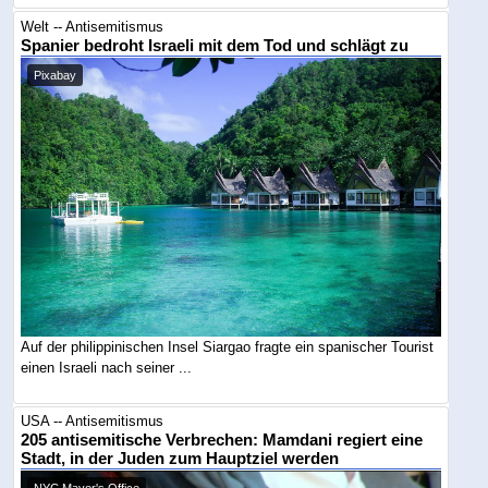
Welt -- Antisemitismus
Spanier bedroht Israeli mit dem Tod und schlägt zu
Pixabay
Auf der philippinischen Insel Siargao fragte ein spanischer Tourist
einen Israeli nach seiner ...
USA -- Antisemitismus
205 antisemitische Verbrechen: Mamdani regiert eine
Stadt, in der Juden zum Hauptziel werden