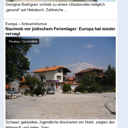
Georgina Rodríguez schrieb zu einem Urlaubsvideo lediglich
„gesund“ auf Hebräisch. Zahlreiche ...
Europa -- Antisemitismus
Nazimob vor jüdischem Ferienlager: Europa hat wieder
versagt
Pixabay / Symbolbild
Schwarz gekleidete Jugendliche blockierten ein Hotel, zeigten den
Hitlergruß und riefen „Sieg ...