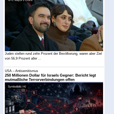
NYC Mayor's Office
Juden stellen rund zehn Prozent der Bevölkerung, waren aber Ziel
von 56,9 Prozent aller ...
USA -- Antisemitismus
250 Millionen Dollar für Israels Gegner: Bericht legt
mutmaßliche Terrorverbindungen offen
Symbolbild / KI