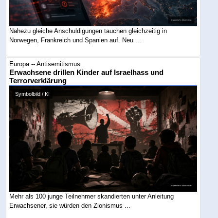
Nahezu gleiche Anschuldigungen tauchen gleichzeitig in
Norwegen, Frankreich und Spanien auf. Neu ...
Europa -- Antisemitismus
Erwachsene drillen Kinder auf Israelhass und
Terrorverklärung
Symbolbild / KI
Mehr als 100 junge Teilnehmer skandierten unter Anleitung
Erwachsener, sie würden den Zionismus ...