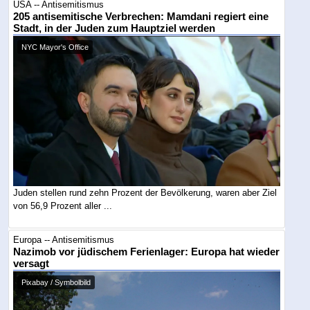
USA -- Antisemitismus
205 antisemitische Verbrechen: Mamdani regiert eine
Stadt, in der Juden zum Hauptziel werden
NYC Mayor's Office
Juden stellen rund zehn Prozent der Bevölkerung, waren aber Ziel
von 56,9 Prozent aller ...
Europa -- Antisemitismus
Nazimob vor jüdischem Ferienlager: Europa hat wieder
versagt
Pixabay / Symbolbild