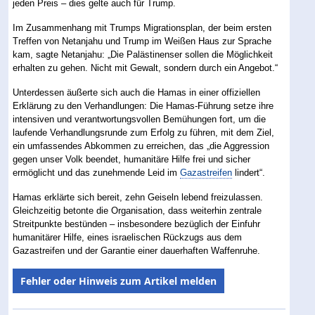
jeden Preis – dies gelte auch für Trump.
Im Zusammenhang mit Trumps Migrationsplan, der beim ersten
Treffen von Netanjahu und Trump im Weißen Haus zur Sprache
kam, sagte Netanjahu: „Die Palästinenser sollen die Möglichkeit
erhalten zu gehen. Nicht mit Gewalt, sondern durch ein Angebot.“
Unterdessen äußerte sich auch die Hamas in einer offiziellen
Erklärung zu den Verhandlungen: Die Hamas-Führung setze ihre
intensiven und verantwortungsvollen Bemühungen fort, um die
laufende Verhandlungsrunde zum Erfolg zu führen, mit dem Ziel,
ein umfassendes Abkommen zu erreichen, das „die Aggression
gegen unser Volk beendet, humanitäre Hilfe frei und sicher
ermöglicht und das zunehmende Leid im
Gazastreifen
lindert“.
Hamas erklärte sich bereit, zehn Geiseln lebend freizulassen.
Gleichzeitig betonte die Organisation, dass weiterhin zentrale
Streitpunkte bestünden – insbesondere bezüglich der Einfuhr
humanitärer Hilfe, eines israelischen Rückzugs aus dem
Gazastreifen und der Garantie einer dauerhaften Waffenruhe.
Fehler oder Hinweis zum Artikel melden