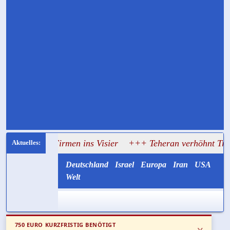
3 Firmen ins Visier
+++ Teheran verhöhnt Trump: Irans R
Deutschland
Israel
Europa
Iran
USA
Welt
750 EURO KURZFRISTIG BENÖTIGT
x