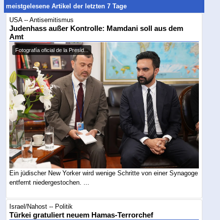
meistgelesene Artikel der letzten 7 Tage
USA -- Antisemitismus
Judenhass außer Kontrolle: Mamdani soll aus dem
Amt
Fotografía oficial de la Presid...
Ein jüdischer New Yorker wird wenige Schritte von einer Synagoge
entfernt niedergestochen. ...
Israel/Nahost -- Politik
Türkei gratuliert neuem Hamas-Terrorchef