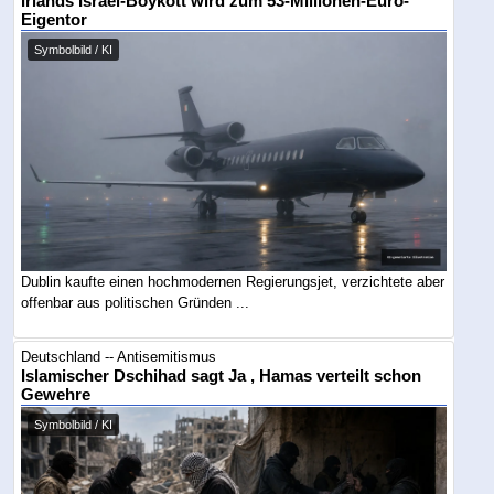
Irlands Israel-Boykott wird zum 53-Millionen-Euro-
Eigentor
Symbolbild / KI
Dublin kaufte einen hochmodernen Regierungsjet, verzichtete aber
offenbar aus politischen Gründen ...
Deutschland -- Antisemitismus
Islamischer Dschihad sagt Ja , Hamas verteilt schon
Gewehre
Symbolbild / KI