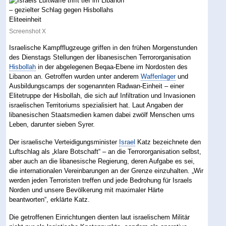
Screenshot X
Israelische Kampfflugzeuge griffen in den frühen Morgenstunden
des Dienstags Stellungen der libanesischen Terrororganisation
Hisbollah
in der abgelegenen Beqaa-Ebene im Nordosten des
Libanon an. Getroffen wurden unter anderem
Waffenlager
und
Ausbildungscamps der sogenannten Radwan-Einheit – einer
Elitetruppe der Hisbollah, die sich auf Infiltration und Invasionen
israelischen Territoriums spezialisiert hat. Laut Angaben der
libanesischen Staatsmedien kamen dabei zwölf Menschen ums
Leben, darunter sieben Syrer.
Der israelische Verteidigungsminister
Israel
Katz bezeichnete den
Luftschlag als „klare Botschaft“ – an die Terrororganisation selbst,
aber auch an die libanesische Regierung, deren Aufgabe es sei,
die internationalen Vereinbarungen an der Grenze einzuhalten. „Wir
werden jeden Terroristen treffen und jede Bedrohung für Israels
Norden und unsere Bevölkerung mit maximaler Härte
beantworten“, erklärte Katz.
Die getroffenen Einrichtungen dienten laut israelischem Militär