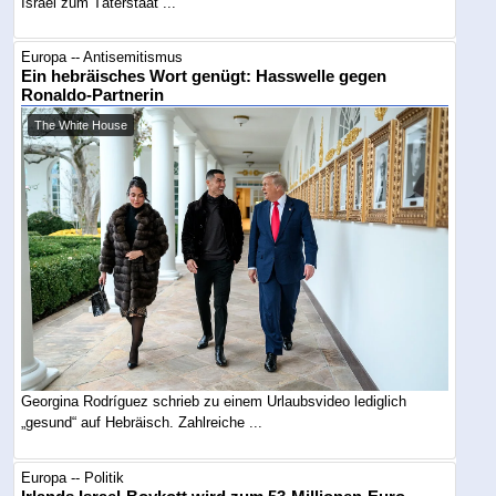
Israel zum Täterstaat ...
Europa -- Antisemitismus
Ein hebräisches Wort genügt: Hasswelle gegen
Ronaldo-Partnerin
The White House
Georgina Rodríguez schrieb zu einem Urlaubsvideo lediglich
„gesund“ auf Hebräisch. Zahlreiche ...
Europa -- Politik