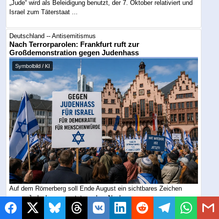
„Jude“ wird als Beleidigung benutzt, der 7. Oktober relativiert und
Israel zum Täterstaat ...
Deutschland -- Antisemitismus
Nach Terrorparolen: Frankfurt ruft zur
Großdemonstration gegen Judenhass
Symbolbild / KI
Auf dem Römerberg soll Ende August ein sichtbares Zeichen
gegen Judenhass gesetzt werden. Nach ...