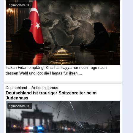
Symbolbild / KI
Hakan Fidan empfängt Khalil al-Hayya nur neun Tage nach
dessen Wahl und lobt die Hamas für ihren ...
Deutschland -- Antisemitismus
Deutschland ist trauriger Spitzenreiter beim
Judenhass
Symbolbild / KI