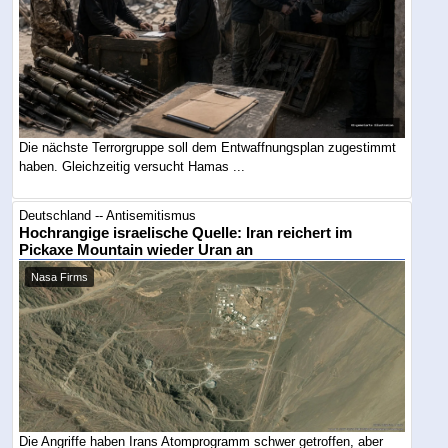
Die nächste Terrorgruppe soll dem Entwaffnungsplan zugestimmt
haben. Gleichzeitig versucht Hamas ...
Deutschland -- Antisemitismus
Hochrangige israelische Quelle: Iran reichert im
Pickaxe Mountain wieder Uran an
Nasa Firms
Die Angriffe haben Irans Atomprogramm schwer getroffen, aber