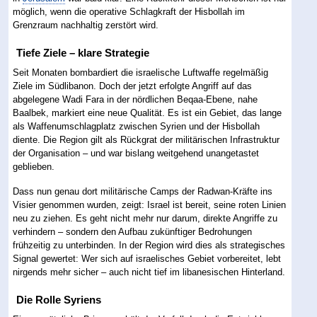
möglich, wenn die operative Schlagkraft der Hisbollah im
Grenzraum nachhaltig zerstört wird.
Tiefe Ziele – klare Strategie
Seit Monaten bombardiert die israelische Luftwaffe regelmäßig
Ziele im Südlibanon. Doch der jetzt erfolgte Angriff auf das
abgelegene Wadi Fara in der nördlichen Beqaa-Ebene, nahe
Baalbek, markiert eine neue Qualität. Es ist ein Gebiet, das lange
als Waffenumschlagplatz zwischen Syrien und der Hisbollah
diente. Die Region gilt als Rückgrat der militärischen Infrastruktur
der Organisation – und war bislang weitgehend unangetastet
geblieben.
Dass nun genau dort militärische Camps der Radwan-Kräfte ins
Visier genommen wurden, zeigt: Israel ist bereit, seine roten Linien
neu zu ziehen. Es geht nicht mehr nur darum, direkte Angriffe zu
verhindern – sondern den Aufbau zukünftiger Bedrohungen
frühzeitig zu unterbinden. In der Region wird dies als strategisches
Signal gewertet: Wer sich auf israelisches Gebiet vorbereitet, lebt
nirgends mehr sicher – auch nicht tief im libanesischen Hinterland.
Die Rolle Syriens