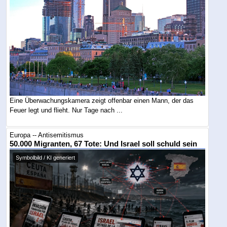
Eine Überwachungskamera zeigt offenbar einen Mann, der das
Feuer legt und flieht. Nur Tage nach ...
Europa -- Antisemitismus
50.000 Migranten, 67 Tote: Und Israel soll schuld sein
Symbolbild / KI generiert