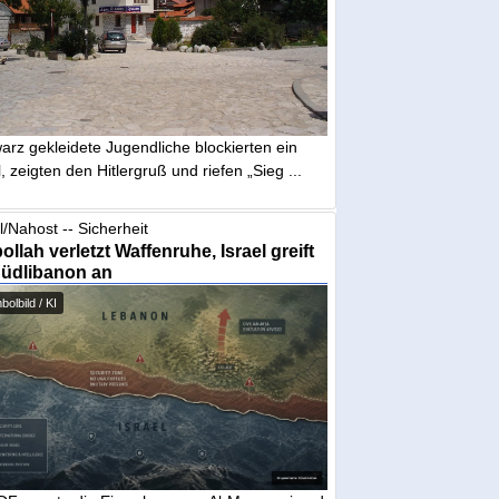
arz gekleidete Jugendliche blockierten ein
, zeigten den Hitlergruß und riefen „Sieg ...
l/Nahost -- Sicherheit
ollah verletzt Waffenruhe, Israel greift
Südlibanon an
olbild / KI