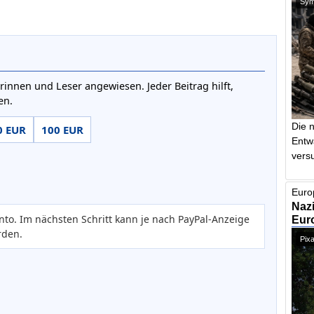
Symb
rinnen und Leser angewiesen. Jeder Beitrag hilft,
en.
Die 
0 EUR
100 EUR
Entw
vers
Euro
Nazi
nto. Im nächsten Schritt kann je nach PayPal-Anzeige
Euro
rden.
Pixa