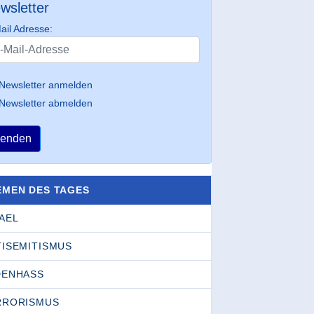
wsletter
ail Adresse:
Newsletter anmelden
Newsletter abmelden
enden
EMEN DES TAGES
AEL
TISEMITISMUS
DENHASS
RRORISMUS