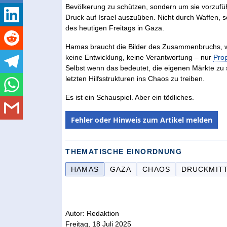
Bevölkerung zu schützen, sondern um sie vorzufü
Druck auf Israel auszuüben. Nicht durch Waffen, 
des heutigen Freitags in Gaza.
Hamas braucht die Bilder des Zusammenbruchs, weil 
keine Entwicklung, keine Verantwortung – nur
Pro
Selbst wenn das bedeutet, die eigenen Märkte zu 
letzten Hilfsstrukturen ins Chaos zu treiben.
Es ist ein Schauspiel. Aber ein tödliches.
Fehler oder Hinweis zum Artikel melden
THEMATISCHE EINORDNUNG
HAMAS
GAZA
CHAOS
DRUCKMIT
Autor: Redaktion
Freitag, 18 Juli 2025