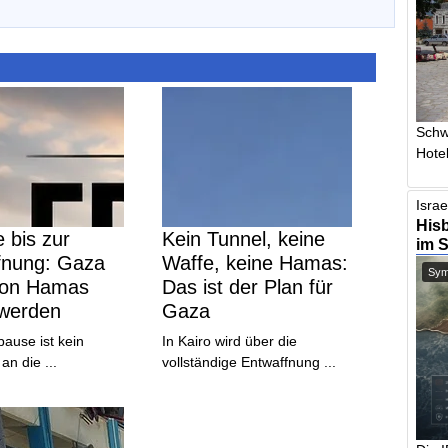
Schw
Hotel
Israe
Hisb
 bis zur
Kein Tunnel, keine
im 
fnung: Gaza
Waffe, keine Hamas:
Symb
von Hamas
Das ist der Plan für
 werden
Gaza
ause ist kein
In Kairo wird über die
n die ...
vollständige Entwaffnung ...