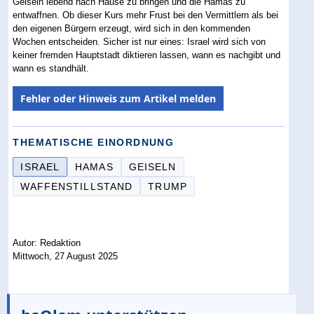
Geiseln lebend nach Hause zu bringen und die Hamas zu
entwaffnen. Ob dieser Kurs mehr Frust bei den Vermittlern als bei
den eigenen Bürgern erzeugt, wird sich in den kommenden
Wochen entscheiden. Sicher ist nur eines: Israel wird sich von
keiner fremden Hauptstadt diktieren lassen, wann es nachgibt und
wann es standhält.
Fehler oder Hinweis zum Artikel melden
THEMATISCHE EINORDNUNG
ISRAEL
HAMAS
GEISELN
WAFFENSTILLSTAND
TRUMP
Autor: Redaktion
Mittwoch, 27 August 2025