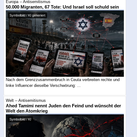
Europa -- Antisemitismus
50.000 Migranten, 67 Tote: Und Israel soll schuld sein
Symbolbild / KI generiert
Nach dem Grenzzusammenbruch in Ceuta verbreiten rechte und
linke Influencer dieselbe Verschwörung: ...
Welt -- Antisemitismus
Ahed Tamimi nennt Juden den Feind und wünscht der
Welt den Atomkrieg
Symbolbild / KI