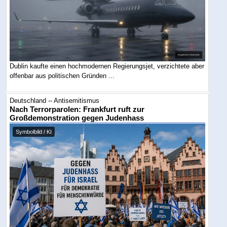
Dublin kaufte einen hochmodernen Regierungsjet, verzichtete aber
offenbar aus politischen Gründen ...
Deutschland -- Antisemitismus
Nach Terrorparolen: Frankfurt ruft zur
Großdemonstration gegen Judenhass
Symbolbild / KI