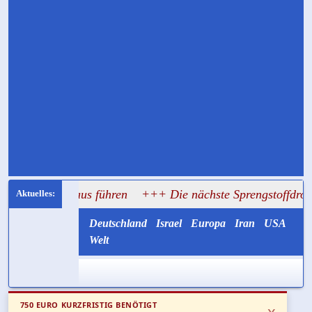
athaus führen
+++ Die nächste Sprengstoffdrohne könnte mit
Deutschland
Israel
Europa
Iran
USA
Welt
750 EURO KURZFRISTIG BENÖTIGT
x