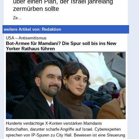
über einen Plan, der Israel jahrelang
zermürben sollte
Ze...
weitere Artikel von: Redaktion
USA -- Antisemitismus
Bot-Armee für Mamdani? Die Spur soll bis ins New
Yorker Rathaus führen
Hunderte verdächtige X-Konten verstärken Mamdanis
Botschaften, darunter scharfe Angriffe auf Israel. Cyberexperten
sprechen von IP-Spuren zu City Hall. Bewiesen ist eine Steuerung