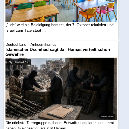
„Jude“ wird als Beleidigung benutzt, der 7. Oktober relativiert und
Israel zum Täterstaat ...
Deutschland -- Antisemitismus
Islamischer Dschihad sagt Ja , Hamas verteilt schon
Gewehre
Symbolbild / KI
Die nächste Terrorgruppe soll dem Entwaffnungsplan zugestimmt
haben. Gleichzeitig versucht Hamas ...