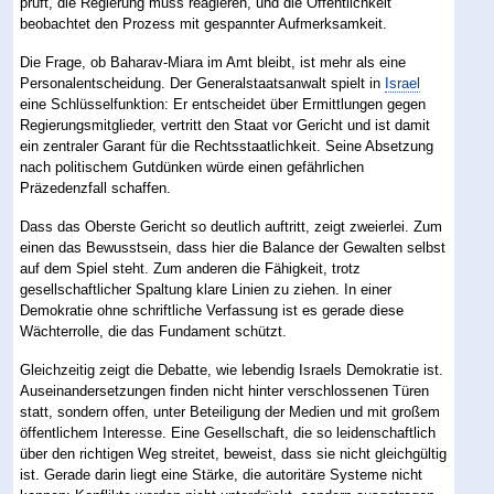
prüft, die Regierung muss reagieren, und die Öffentlichkeit
beobachtet den Prozess mit gespannter Aufmerksamkeit.
Die Frage, ob Baharav-Miara im Amt bleibt, ist mehr als eine
Personalentscheidung. Der Generalstaatsanwalt spielt in
Israel
eine Schlüsselfunktion: Er entscheidet über Ermittlungen gegen
Regierungsmitglieder, vertritt den Staat vor Gericht und ist damit
ein zentraler Garant für die Rechtsstaatlichkeit. Seine Absetzung
nach politischem Gutdünken würde einen gefährlichen
Präzedenzfall schaffen.
Dass das Oberste Gericht so deutlich auftritt, zeigt zweierlei. Zum
einen das Bewusstsein, dass hier die Balance der Gewalten selbst
auf dem Spiel steht. Zum anderen die Fähigkeit, trotz
gesellschaftlicher Spaltung klare Linien zu ziehen. In einer
Demokratie ohne schriftliche Verfassung ist es gerade diese
Wächterrolle, die das Fundament schützt.
Gleichzeitig zeigt die Debatte, wie lebendig Israels Demokratie ist.
Auseinandersetzungen finden nicht hinter verschlossenen Türen
statt, sondern offen, unter Beteiligung der Medien und mit großem
öffentlichem Interesse. Eine Gesellschaft, die so leidenschaftlich
über den richtigen Weg streitet, beweist, dass sie nicht gleichgültig
ist. Gerade darin liegt eine Stärke, die autoritäre Systeme nicht