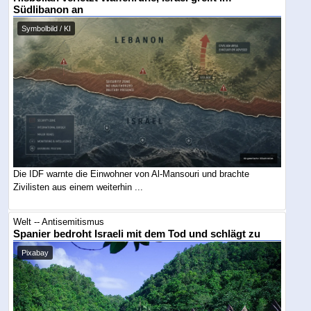
Südlibanon an
Symbolbild / KI
Die IDF warnte die Einwohner von Al-Mansouri und brachte
Zivilisten aus einem weiterhin ...
Welt -- Antisemitismus
Spanier bedroht Israeli mit dem Tod und schlägt zu
Pixabay