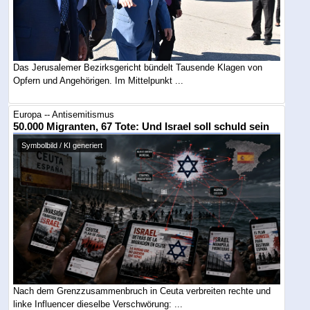
Das Jerusalemer Bezirksgericht bündelt Tausende Klagen von
Opfern und Angehörigen. Im Mittelpunkt ...
Europa -- Antisemitismus
50.000 Migranten, 67 Tote: Und Israel soll schuld sein
Symbolbild / KI generiert
Nach dem Grenzzusammenbruch in Ceuta verbreiten rechte und
linke Influencer dieselbe Verschwörung: ...