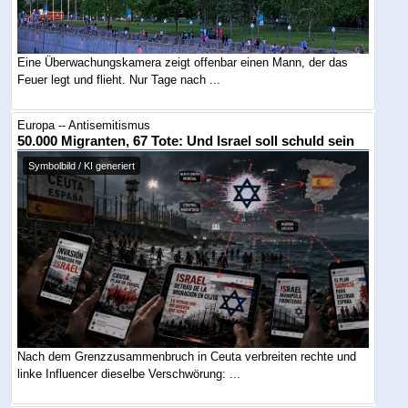
Eine Überwachungskamera zeigt offenbar einen Mann, der das
Feuer legt und flieht. Nur Tage nach ...
Europa -- Antisemitismus
50.000 Migranten, 67 Tote: Und Israel soll schuld sein
Symbolbild / KI generiert
Nach dem Grenzzusammenbruch in Ceuta verbreiten rechte und
linke Influencer dieselbe Verschwörung: ...