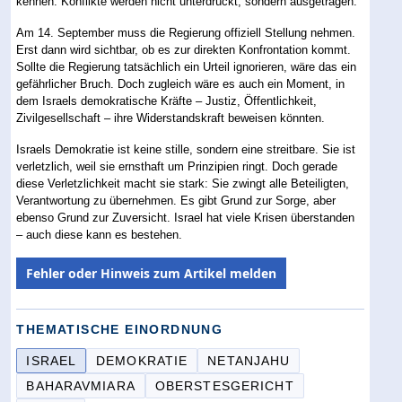
kennen: Konflikte werden nicht unterdrückt, sondern ausgetragen.
Am 14. September muss die Regierung offiziell Stellung nehmen.
Erst dann wird sichtbar, ob es zur direkten Konfrontation kommt.
Sollte die Regierung tatsächlich ein Urteil ignorieren, wäre das ein
gefährlicher Bruch. Doch zugleich wäre es auch ein Moment, in
dem Israels demokratische Kräfte – Justiz, Öffentlichkeit,
Zivilgesellschaft – ihre Widerstandskraft beweisen könnten.
Israels Demokratie ist keine stille, sondern eine streitbare. Sie ist
verletzlich, weil sie ernsthaft um Prinzipien ringt. Doch gerade
diese Verletzlichkeit macht sie stark: Sie zwingt alle Beteiligten,
Verantwortung zu übernehmen. Es gibt Grund zur Sorge, aber
ebenso Grund zur Zuversicht. Israel hat viele Krisen überstanden
– auch diese kann es bestehen.
Fehler oder Hinweis zum Artikel melden
THEMATISCHE EINORDNUNG
ISRAEL
DEMOKRATIE
NETANJAHU
BAHARAVMIARA
OBERSTESGERICHT