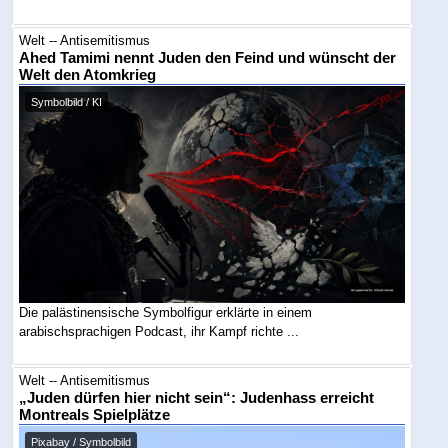
Welt -- Antisemitismus
Ahed Tamimi nennt Juden den Feind und wünscht der
Welt den Atomkrieg
Symbolbild / KI
Die palästinensische Symbolfigur erklärte in einem
arabischsprachigen Podcast, ihr Kampf richte ...
Welt -- Antisemitismus
„Juden dürfen hier nicht sein“: Judenhass erreicht
Montreals Spielplätze
Pixabay / Symbolbild