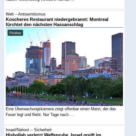
Welt -- Antisemitismus
Koscheres Restaurant niedergebrannt: Montreal
fürchtet den nächsten Hassanschlag
Pixabay
Eine Überwachungskamera zeigt offenbar einen Mann, der das
Feuer legt und flieht. Nur Tage nach ...
Israel/Nahost -- Sicherheit
Hisbollah verletzt Waffenruhe, Israel greift im