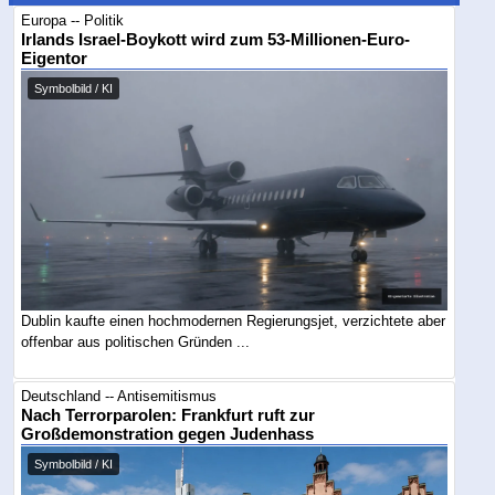
Europa -- Politik
Irlands Israel-Boykott wird zum 53-Millionen-Euro-
Eigentor
Symbolbild / KI
Dublin kaufte einen hochmodernen Regierungsjet, verzichtete aber
offenbar aus politischen Gründen ...
Deutschland -- Antisemitismus
Nach Terrorparolen: Frankfurt ruft zur
Großdemonstration gegen Judenhass
Symbolbild / KI