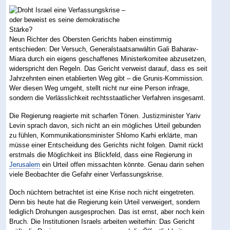
Neun Richter des Obersten Gerichts haben einstimmig
entschieden: Der Versuch, Generalstaatsanwältin Gali Baharav-
Miara durch ein eigens geschaffenes Ministerkomitee abzusetzen,
widerspricht den Regeln. Das Gericht verweist darauf, dass es seit
Jahrzehnten einen etablierten Weg gibt – die Grunis-Kommission.
Wer diesen Weg umgeht, stellt nicht nur eine Person infrage,
sondern die Verlässlichkeit rechtsstaatlicher Verfahren insgesamt.
Die Regierung reagierte mit scharfen Tönen. Justizminister Yariv
Levin sprach davon, sich nicht an ein mögliches Urteil gebunden
zu fühlen, Kommunikationsminister Shlomo Karhi erklärte, man
müsse einer Entscheidung des Gerichts nicht folgen. Damit rückt
erstmals die Möglichkeit ins Blickfeld, dass eine Regierung in
Jerusalem
ein Urteil offen missachten könnte. Genau darin sehen
viele Beobachter die Gefahr einer Verfassungskrise.
Doch nüchtern betrachtet ist eine Krise noch nicht eingetreten.
Denn bis heute hat die Regierung kein Urteil verweigert, sondern
lediglich Drohungen ausgesprochen. Das ist ernst, aber noch kein
Bruch. Die Institutionen Israels arbeiten weiterhin: Das Gericht