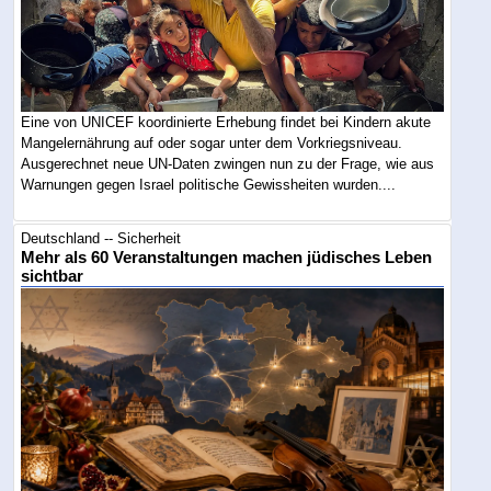
Eine von UNICEF koordinierte Erhebung findet bei Kindern akute
Mangelernährung auf oder sogar unter dem Vorkriegsniveau.
Ausgerechnet neue UN-Daten zwingen nun zu der Frage, wie aus
Warnungen gegen Israel politische Gewissheiten wurden....
Deutschland -- Sicherheit
Mehr als 60 Veranstaltungen machen jüdisches Leben
sichtbar