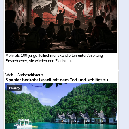
Mehr als 100 junge Teilnehmer skandierten unter Anleitung
Erwachsener, sie würden den Zionismus ...
Welt -- Antisemitismus
Spanier bedroht Israeli mit dem Tod und schlägt zu
Pixabay