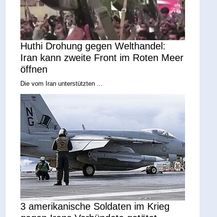
Huthi Drohung gegen Welthandel:
Iran kann zweite Front im Roten Meer
öffnen
Die vom Iran unterstützten ...
3 amerikanische Soldaten im Krieg