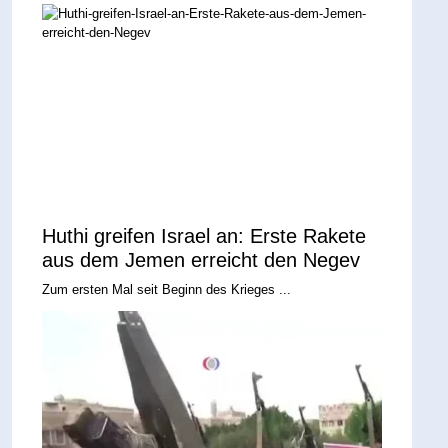
Huthi greifen Israel an: Erste Rakete
aus dem Jemen erreicht den Negev
Zum ersten Mal seit Beginn des Krieges ...