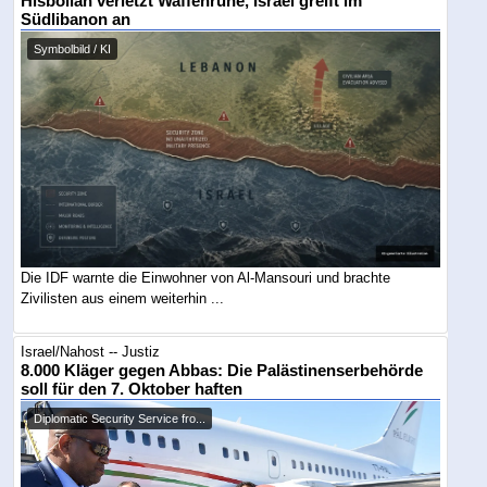
Hisbollah verletzt Waffenruhe, Israel greift im
Südlibanon an
Symbolbild / KI
Die IDF warnte die Einwohner von Al-Mansouri und brachte
Zivilisten aus einem weiterhin ...
Israel/Nahost -- Justiz
8.000 Kläger gegen Abbas: Die Palästinenserbehörde
soll für den 7. Oktober haften
Diplomatic Security Service fro...