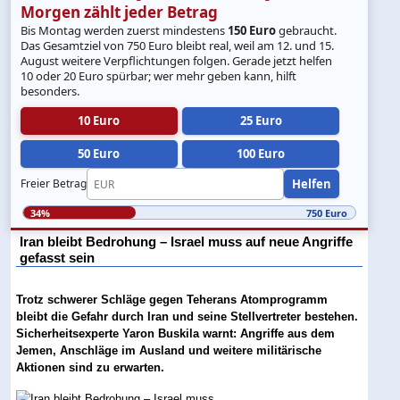
Morgen zählt jeder Betrag
Bis Montag werden zuerst mindestens
150 Euro
gebraucht.
Das Gesamtziel von 750 Euro bleibt real, weil am 12. und 15.
August weitere Verpflichtungen folgen. Gerade jetzt helfen
10 oder 20 Euro spürbar; wer mehr geben kann, hilft
besonders.
10 Euro
25 Euro
50 Euro
100 Euro
Helfen
Freier Betrag
34%
750 Euro
Iran bleibt Bedrohung – Israel muss auf neue Angriffe
gefasst sein
Trotz schwerer Schläge gegen Teherans Atomprogramm
bleibt die Gefahr durch Iran und seine Stellvertreter bestehen.
Sicherheitsexperte Yaron Buskila warnt: Angriffe aus dem
Jemen, Anschläge im Ausland und weitere militärische
Aktionen sind zu erwarten.