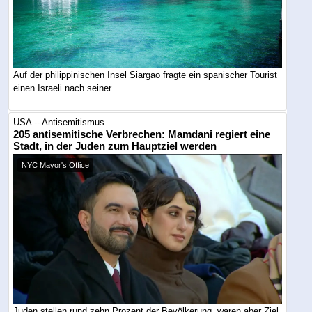
Auf der philippinischen Insel Siargao fragte ein spanischer Tourist
einen Israeli nach seiner ...
USA -- Antisemitismus
205 antisemitische Verbrechen: Mamdani regiert eine
Stadt, in der Juden zum Hauptziel werden
NYC Mayor's Office
Juden stellen rund zehn Prozent der Bevölkerung, waren aber Ziel