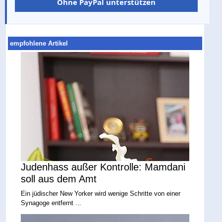
Ohne PayPal unterstützen
empfohlene Artikel
Judenhass außer Kontrolle: Mamdani
soll aus dem Amt
Ein jüdischer New Yorker wird wenige Schritte von einer
Synagoge entfernt ...