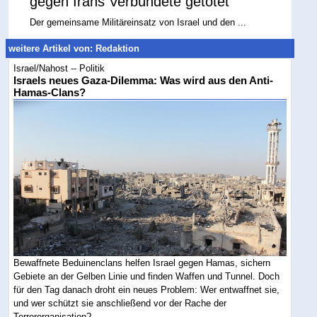
gegen Irans Verbündete getötet
Der gemeinsame Militäreinsatz von Israel und den ...
weitere Artikel von: Redaktion
Israel/Nahost -- Politik
Israels neues Gaza-Dilemma: Was wird aus den Anti-
Hamas-Clans?
Bewaffnete Beduinenclans helfen Israel gegen Hamas, sichern
Gebiete an der Gelben Linie und finden Waffen und Tunnel. Doch
für den Tag danach droht ein neues Problem: Wer entwaffnet sie,
und wer schützt sie anschließend vor der Rache der
Terrororganisation?...