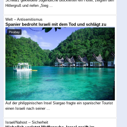
Schwarz gekleidete Jugendliche blockierten ein Hotel, zeigten den
Hitlergruß und riefen „Sieg ...
Welt -- Antisemitismus
Spanier bedroht Israeli mit dem Tod und schlägt zu
Pixabay
Auf der philippinischen Insel Siargao fragte ein spanischer Tourist
einen Israeli nach seiner ...
Israel/Nahost -- Sicherheit