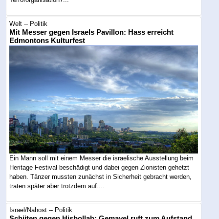
Welt -- Politik
Mit Messer gegen Israels Pavillon: Hass erreicht
Edmontons Kulturfest
Ein Mann soll mit einem Messer die israelische Ausstellung beim
Heritage Festival beschädigt und dabei gegen Zionisten gehetzt
haben. Tänzer mussten zunächst in Sicherheit gebracht werden,
traten später aber trotzdem auf....
Israel/Nahost -- Politik
Schiiten gegen Hisbollah: Gemayel ruft zum Aufstand