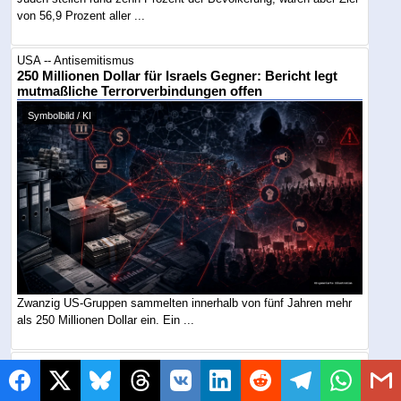
von 56,9 Prozent aller ...
USA -- Antisemitismus
250 Millionen Dollar für Israels Gegner: Bericht legt
mutmaßliche Terrorverbindungen offen
Symbolbild / KI
Zwanzig US-Gruppen sammelten innerhalb von fünf Jahren mehr
als 250 Millionen Dollar ein. Ein ...
Europa -- Antisemitismus
Ein hebräisches Wort genügt: Hasswelle gegen
Ronaldo-Partnerin