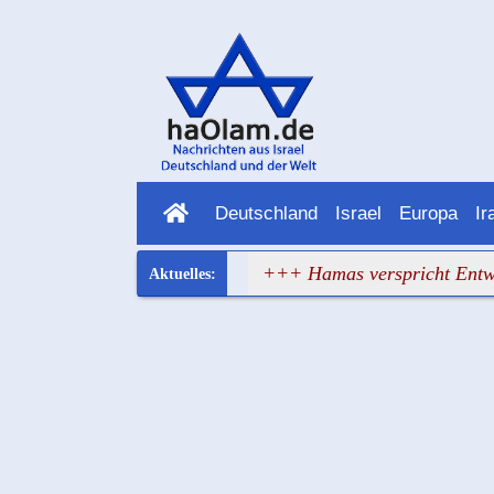
Deutschland
Israel
Europa
Ir
opa hat wieder versagt
+++ Hamas verspricht Entwaffnun