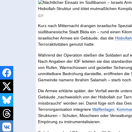
IDF
Kurz nach Mitternacht drangen israelische Spezia
südlibanesische Stadt Blida ein – rund einen Kilom
israelischer Armee ein Gebäude, das die
Hisbolla
Terroraktivitäten genutzt hatte.
Während der Operation stießen die Soldaten auf e
Nach Angaben der IDF leiteten sie das standardisi
von Rufen, Warnschüssen und gezielter Sicherung.
unmittelbare Bedrohung darstellte, eröffneten die 
Gemeinde namens Ibrahim Salameh – starb noch 
Die Armee erklärte später, der Vorfall werde unter
Gebäude „nachweislich von der Hisbollah zur Tarn
missbraucht“ worden sei. Damit füge sich das Ges
Terrororganisation integriere
Waffenlager
,
Komman
Strukturen – Schulen, Moscheen oder Verwaltungs
Empörung zu instrumentalisieren.