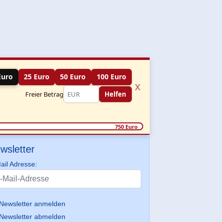
Euro
25 Euro
50 Euro
100 Euro
x
Freier Betrag
Helfen
750 Euro
wsletter
ail Adresse:
Newsletter anmelden
Newsletter abmelden