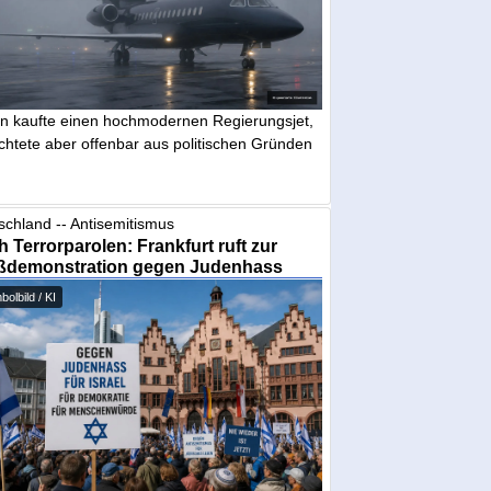
in kaufte einen hochmodernen Regierungsjet,
chtete aber offenbar aus politischen Gründen
schland -- Antisemitismus
 Terrorparolen: Frankfurt ruft zur
ßdemonstration gegen Judenhass
olbild / KI