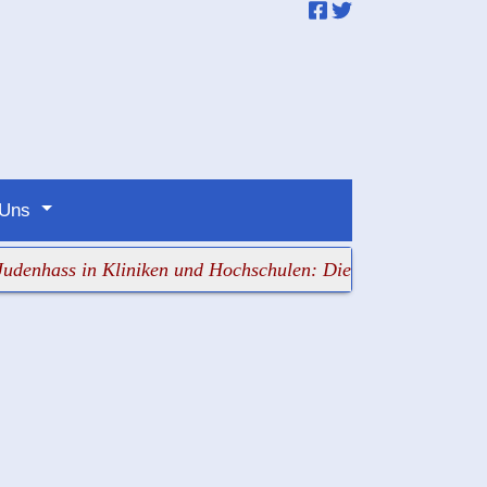
 Uns
ss in Kliniken und Hochschulen: Die Verantwortlichen sch