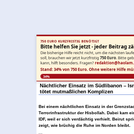
750 EURO KURZFRISTIG BENÖTIGT
Bitte helfen Sie jetzt - jeder Beitrag zä
Die bisherige Hilfe reicht nicht, um die nächsten l
soll, brauchen wir jetzt kurzfristig
750 Euro
. Bitte ge
kann, hilft besonders. Fragen?
redaktion@haolam
Stand: 34% von 750 Euro.
Ohne weitere Hilfe mü
34%
Nächtlicher Einsatz im Südlibanon – Is
tötet mutmaßlichen Komplizen
Bei einem nächtlichen Einsatz in der Grenzstad
Terrorinfrastruktur der Hisbollah. Dabei kam 
IDF, weil er sich verdächtig verhielt. Beirut sp
zeigt, wie brüchig die Ruhe im Norden bleibt.