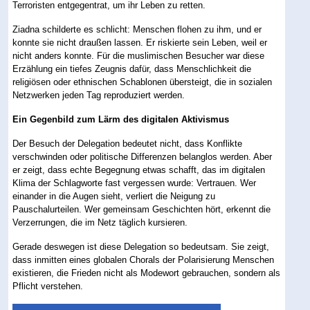
Terroristen entgegentrat, um ihr Leben zu retten.
Ziadna schilderte es schlicht: Menschen flohen zu ihm, und er
konnte sie nicht draußen lassen. Er riskierte sein Leben, weil er
nicht anders konnte. Für die muslimischen Besucher war diese
Erzählung ein tiefes Zeugnis dafür, dass Menschlichkeit die
religiösen oder ethnischen Schablonen übersteigt, die in sozialen
Netzwerken jeden Tag reproduziert werden.
Ein Gegenbild zum Lärm des digitalen Aktivismus
Der Besuch der Delegation bedeutet nicht, dass Konflikte
verschwinden oder politische Differenzen belanglos werden. Aber
er zeigt, dass echte Begegnung etwas schafft, das im digitalen
Klima der Schlagworte fast vergessen wurde: Vertrauen. Wer
einander in die Augen sieht, verliert die Neigung zu
Pauschalurteilen. Wer gemeinsam Geschichten hört, erkennt die
Verzerrungen, die im Netz täglich kursieren.
Gerade deswegen ist diese Delegation so bedeutsam. Sie zeigt,
dass inmitten eines globalen Chorals der Polarisierung Menschen
existieren, die Frieden nicht als Modewort gebrauchen, sondern als
Pflicht verstehen.