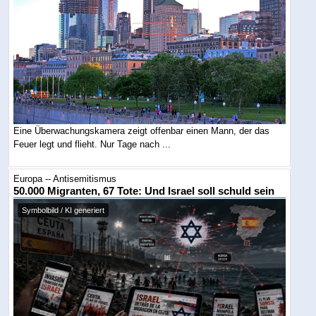
Eine Überwachungskamera zeigt offenbar einen Mann, der das
Feuer legt und flieht. Nur Tage nach ...
Europa -- Antisemitismus
50.000 Migranten, 67 Tote: Und Israel soll schuld sein
Symbolbild / KI generiert