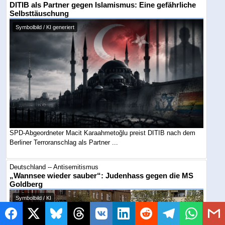
DITIB als Partner gegen Islamismus: Eine gefährliche
Selbsttäuschung
Symbolbild / KI generiert
SPD-Abgeordneter Macit Karaahmetoğlu preist DITIB nach dem
Berliner Terroranschlag als Partner ...
Deutschland -- Antisemitismus
„Wannsee wieder sauber“: Judenhass gegen die MS
Goldberg
Symbolbild / KI