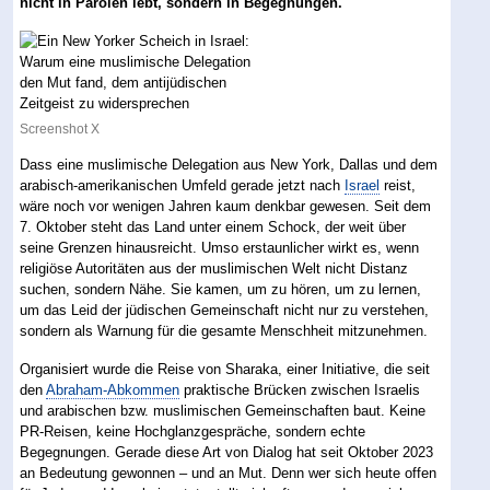
nicht in Parolen lebt, sondern in Begegnungen.
Screenshot X
Dass eine muslimische Delegation aus New York, Dallas und dem
arabisch-amerikanischen Umfeld gerade jetzt nach
Israel
reist,
wäre noch vor wenigen Jahren kaum denkbar gewesen. Seit dem
7. Oktober steht das Land unter einem Schock, der weit über
seine Grenzen hinausreicht. Umso erstaunlicher wirkt es, wenn
religiöse Autoritäten aus der muslimischen Welt nicht Distanz
suchen, sondern Nähe. Sie kamen, um zu hören, um zu lernen,
um das Leid der jüdischen Gemeinschaft nicht nur zu verstehen,
sondern als Warnung für die gesamte Menschheit mitzunehmen.
Organisiert wurde die Reise von Sharaka, einer Initiative, die seit
den
Abraham-Abkommen
praktische Brücken zwischen Israelis
und arabischen bzw. muslimischen Gemeinschaften baut. Keine
PR-Reisen, keine Hochglanzgespräche, sondern echte
Begegnungen. Gerade diese Art von Dialog hat seit Oktober 2023
an Bedeutung gewonnen – und an Mut. Denn wer sich heute offen