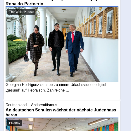
Ronaldo-Partnerin
The White House
Georgina Rodríguez schrieb zu einem Urlaubsvideo lediglich
„gesund“ auf Hebräisch. Zahlreiche ...
Deutschland -- Antisemitismus
An deutschen Schulen wächst der nächste Judenhass
heran
Pixabay