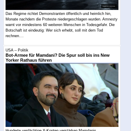
Das Regime richtet Demonstranten öffentlich und heimlich hin,
Monate nachdem die Proteste niedergeschlagen wurden. Amnesty
warnt vor mindestens 60 weiteren Menschen in Todesgefahr. Die
Botschaft ist eindeutig: Wer sich erhebt, soll mit dem Tod
rechnen....
USA -- Politik
Bot-Armee für Mamdani? Die Spur soll bis ins New
Yorker Rathaus führen
Hunderte verdächtige X-Konten verstärken Mamdanis