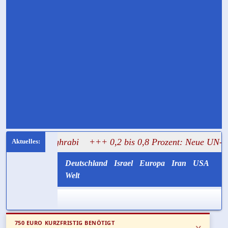
 Mughrabi
+++ 0,2 bis 0,8 Prozent: Neue UN-Daten stellen
Deutschland
Israel
Europa
Iran
USA
Welt
750 EURO KURZFRISTIG BENÖTIGT
x