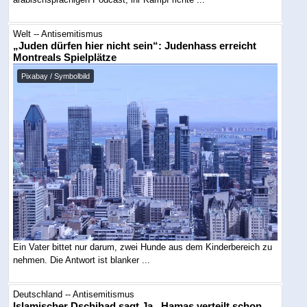
Welt -- Antisemitismus
„Juden dürfen hier nicht sein“: Judenhass erreicht
Montreals Spielplätze
Pixabay / Symbolbild
Ein Vater bittet nur darum, zwei Hunde aus dem Kinderbereich zu
nehmen. Die Antwort ist blanker ...
Deutschland -- Antisemitismus
Islamischer Dschihad sagt Ja , Hamas verteilt schon