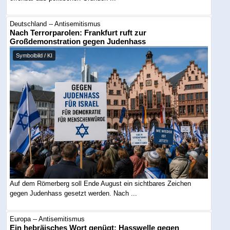
Deutschland -- Antisemitismus
Nach Terrorparolen: Frankfurt ruft zur
Großdemonstration gegen Judenhass
Symbolbild / KI
Auf dem Römerberg soll Ende August ein sichtbares Zeichen
gegen Judenhass gesetzt werden. Nach ...
Europa -- Antisemitismus
Ein hebräisches Wort genügt: Hasswelle gegen