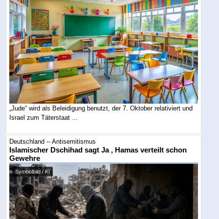
„Jude“ wird als Beleidigung benutzt, der 7. Oktober relativiert und
Israel zum Täterstaat ...
Deutschland -- Antisemitismus
Islamischer Dschihad sagt Ja , Hamas verteilt schon
Gewehre
Symbolbild / KI