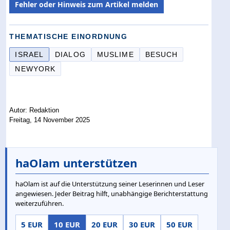
Fehler oder Hinweis zum Artikel melden
THEMATISCHE EINORDNUNG
ISRAEL
DIALOG
MUSLIME
BESUCH
NEWYORK
Autor: Redaktion
Freitag, 14 November 2025
haOlam unterstützen
haOlam ist auf die Unterstützung seiner Leserinnen und Leser
angewiesen. Jeder Beitrag hilft, unabhängige Berichterstattung
weiterzuführen.
5 EUR
10 EUR
20 EUR
30 EUR
50 EUR