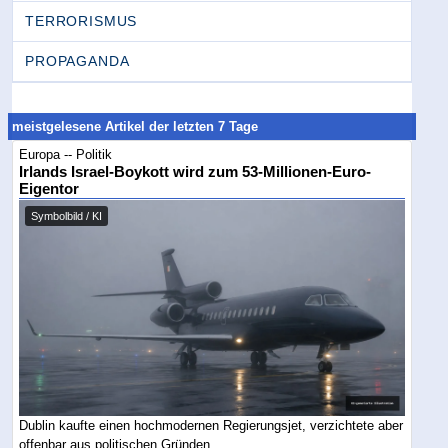
TERRORISMUS
PROPAGANDA
meistgelesene Artikel der letzten 7 Tage
Europa -- Politik
Irlands Israel-Boykott wird zum 53-Millionen-Euro-
Eigentor
Symbolbild / KI
Dublin kaufte einen hochmodernen Regierungsjet, verzichtete aber
offenbar aus politischen Gründen ...