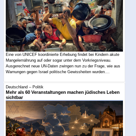
Eine von UNICEF koordinierte Erhebung findet bei Kindern akute
Mangelernährung auf oder sogar unter dem Vorkriegsniveau.
Ausgerechnet neue UN-Daten zwingen nun zu der Frage, wie aus
Warnungen gegen Israel politische Gewissheiten wurden....
Deutschland -- Politik
Mehr als 60 Veranstaltungen machen jüdisches Leben
sichtbar