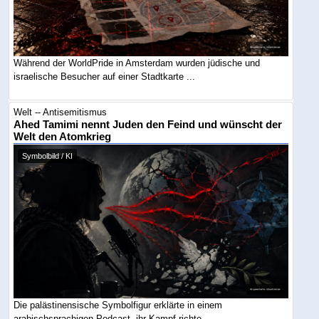
Während der WorldPride in Amsterdam wurden jüdische und
israelische Besucher auf einer Stadtkarte ...
Welt -- Antisemitismus
Ahed Tamimi nennt Juden den Feind und wünscht der
Welt den Atomkrieg
Symbolbild / KI
Die palästinensische Symbolfigur erklärte in einem
arabischsprachigen Podcast, ihr Kampf richte ...