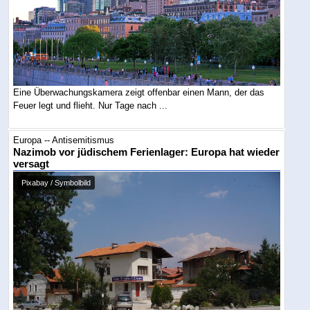
Eine Überwachungskamera zeigt offenbar einen Mann, der das
Feuer legt und flieht. Nur Tage nach ...
Europa -- Antisemitismus
Nazimob vor jüdischem Ferienlager: Europa hat wieder
versagt
Pixabay / Symbolbild