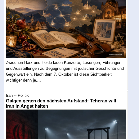
Zwischen Harz und Heide laden Konzerte, Lesungen, Führungen
und Ausstellungen zu Begegnungen mit jüdischer Geschichte und
Gegenwart ein. Nach dem 7. Oktober ist diese Sichtbarkeit
wichtiger denn je....
Iran -- Politik
Galgen gegen den nächsten Aufstand: Teheran will
Iran in Angst halten