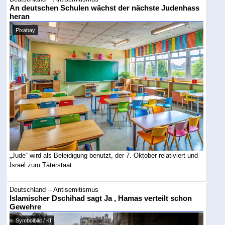
An deutschen Schulen wächst der nächste Judenhass
heran
Pixabay
„Jude“ wird als Beleidigung benutzt, der 7. Oktober relativiert und
Israel zum Täterstaat ...
Deutschland -- Antisemitismus
Islamischer Dschihad sagt Ja , Hamas verteilt schon
Gewehre
Symbolbild / KI