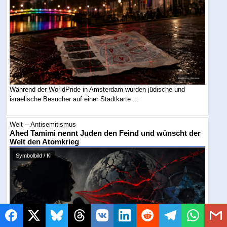
Während der WorldPride in Amsterdam wurden jüdische und
israelische Besucher auf einer Stadtkarte ...
Welt -- Antisemitismus
Ahed Tamimi nennt Juden den Feind und wünscht der
Welt den Atomkrieg
Symbolbild / KI