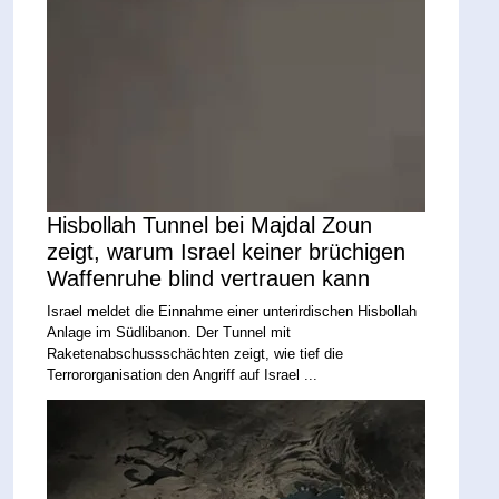
Hisbollah Tunnel bei Majdal Zoun
zeigt, warum Israel keiner brüchigen
Waffenruhe blind vertrauen kann
Israel meldet die Einnahme einer unterirdischen Hisbollah
Anlage im Südlibanon. Der Tunnel mit
Raketenabschussschächten zeigt, wie tief die
Terrororganisation den Angriff auf Israel ...