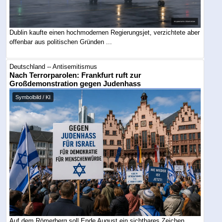
Dublin kaufte einen hochmodernen Regierungsjet, verzichtete aber
offenbar aus politischen Gründen ...
Deutschland -- Antisemitismus
Nach Terrorparolen: Frankfurt ruft zur
Großdemonstration gegen Judenhass
Symbolbild / KI
Auf dem Römerberg soll Ende August ein sichtbares Zeichen