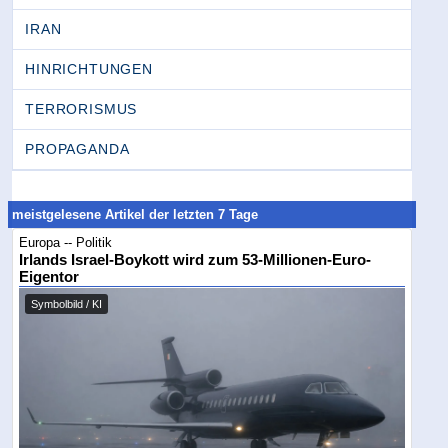
IRAN
HINRICHTUNGEN
TERRORISMUS
PROPAGANDA
meistgelesene Artikel der letzten 7 Tage
Europa -- Politik
Irlands Israel-Boykott wird zum 53-Millionen-Euro-
Eigentor
Symbolbild / KI