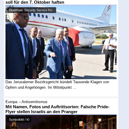
soll für den 7. Oktober haften
Diplomatic Security Service fro...
Das Jerusalemer Bezirksgericht bündelt Tausende Klagen von
Opfern und Angehörigen. Im Mittelpunkt ...
Europa -- Antisemitismus
Mit Namen, Fotos und Auftrittsorten: Falsche Pride-
Flyer stellen Israelis an den Pranger
Symbolbild / KI