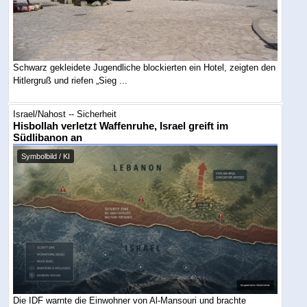
Schwarz gekleidete Jugendliche blockierten ein Hotel, zeigten den
Hitlergruß und riefen „Sieg ...
Israel/Nahost -- Sicherheit
Hisbollah verletzt Waffenruhe, Israel greift im
Südlibanon an
Symbolbild / KI
Die IDF warnte die Einwohner von Al-Mansouri und brachte