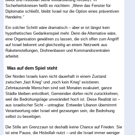
Sicherheitskreisen heißt es nüchtern: „Wenn das Fenster für
Diplomatie schließt, bleibt Israel nur die Option eines präventiven
Handelns.“
Ein solcher Schritt wäre dramatisch – aber er ist längst kein
hypothetisches Gedankenspiel mehr. Denn die Alternative wäre,
eine Organisation gewähren zu lassen, die sich offen zum Angriff
auf Israel bekennt und gleichzeitig an einem Netzwerk aus
Raketenstellungen, Drohnenbasen und Kommandozentralen
arbeitet.
Was auf dem Spiel steht
Der Norden Israels kann nicht dauerhaft in einem Zustand
zwischen „fast Krieg“ und „noch kein Krieg“ existieren.
Zehntausende Menschen sind seit Monaten evakuiert, ganze
Städte bleiben entvölkert, Gemeinden dürfen nicht zurückkehren,
weil die Bedrohungslage unverändert hoch ist. Diese Realität ist –
aus israelischer Sicht – untragbar. Entweder Libanon übernimmt
Verantwortung oder Israel wird gezwungen sein, die Bedrohung
selbst zu beseitigen.
Die Stille am Grenzzaun ist deshalb keine Chance auf Frieden. Sie
ist eine Pause, die Hisbollah nutzt – und die Israel immer weniger