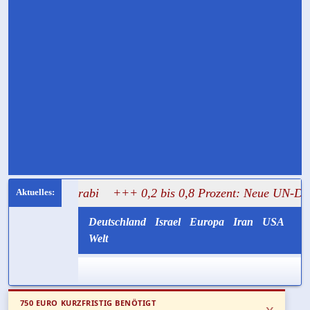
 Mughrabi
+++ 0,2 bis 0,8 Prozent: Neue UN-Daten stellen
Deutschland
Israel
Europa
Iran
USA
Welt
750 EURO KURZFRISTIG BENÖTIGT
x