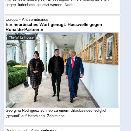
gegen Judenhass gesetzt werden. Nach ...
Europa -- Antisemitismus
Ein hebräisches Wort genügt: Hasswelle gegen
Ronaldo-Partnerin
The White House
Georgina Rodríguez schrieb zu einem Urlaubsvideo lediglich
„gesund“ auf Hebräisch. Zahlreiche ...
Deutschland -- Antisemitismus