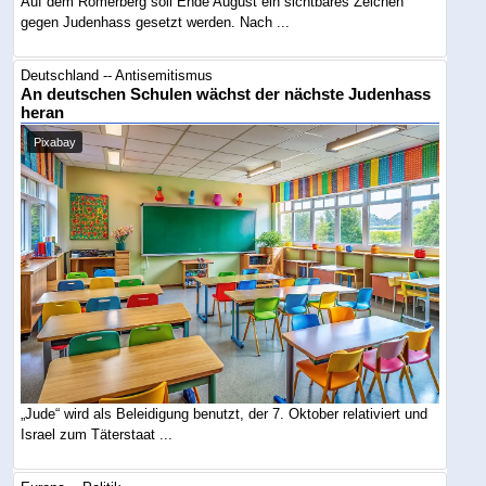
Auf dem Römerberg soll Ende August ein sichtbares Zeichen
gegen Judenhass gesetzt werden. Nach ...
Deutschland -- Antisemitismus
An deutschen Schulen wächst der nächste Judenhass
heran
Pixabay
„Jude“ wird als Beleidigung benutzt, der 7. Oktober relativiert und
Israel zum Täterstaat ...