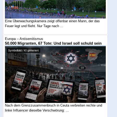
Eine Überwachungskamera zeigt offenbar einen Mann, der das
Feuer legt und flieht. Nur Tage nach ...
Europa -- Antisemitismus
50.000 Migranten, 67 Tote: Und Israel soll schuld sein
Symbolbild / KI generiert
Nach dem Grenzzusammenbruch in Ceuta verbreiten rechte und
linke Influencer dieselbe Verschwörung: ...