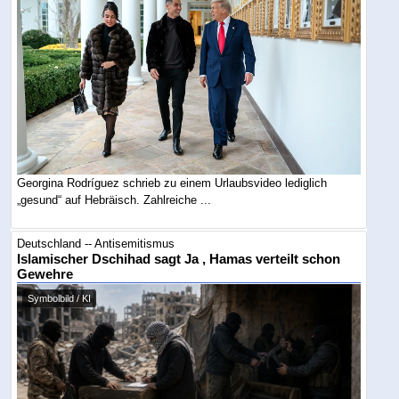
Georgina Rodríguez schrieb zu einem Urlaubsvideo lediglich
„gesund“ auf Hebräisch. Zahlreiche ...
Deutschland -- Antisemitismus
Islamischer Dschihad sagt Ja , Hamas verteilt schon
Gewehre
Symbolbild / KI