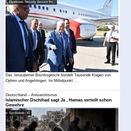
Diplomatic Security Service fro...
Das Jerusalemer Bezirksgericht bündelt Tausende Klagen von
Opfern und Angehörigen. Im Mittelpunkt ...
Deutschland -- Antisemitismus
Islamischer Dschihad sagt Ja , Hamas verteilt schon
Gewehre
Symbolbild / KI