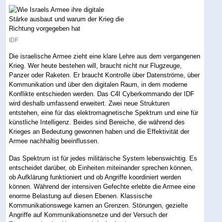
IDF
Die israelische Armee zieht eine klare Lehre aus dem vergangenen
Krieg. Wer heute bestehen will, braucht nicht nur Flugzeuge,
Panzer oder Raketen. Er braucht Kontrolle über Datenströme, über
Kommunikation und über den digitalen Raum, in dem moderne
Konflikte entschieden werden. Das C4I Cyberkommando der IDF
wird deshalb umfassend erweitert. Zwei neue Strukturen
entstehen, eine für das elektromagnetische Spektrum und eine für
künstliche Intelligenz. Beides sind Bereiche, die während des
Krieges an Bedeutung gewonnen haben und die Effektivität der
Armee nachhaltig beeinflussen.
Das Spektrum ist für jedes militärische System lebenswichtig. Es
entscheidet darüber, ob Einheiten miteinander sprechen können,
ob Aufklärung funktioniert und ob Angriffe koordiniert werden
können. Während der intensiven Gefechte erlebte die Armee eine
enorme Belastung auf diesen Ebenen. Klassische
Kommunikationswege kamen an Grenzen. Störungen, gezielte
Angriffe auf Kommunikationsnetze und der Versuch der