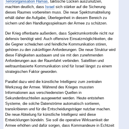
Terrororganisation Hamas
, taktische Lücken auszunutzen,
machten deutlich, dass
Israel
sich stärker auf die Sicherung
dieses Raumes vorbereiten muss. Die neue Spektrumabteilung
erhält daher die Aufgabe, Überlegenheit in diesem Bereich zu
sichern und den Handlungsspielraum der Armee zu schützen.
Der Krieg offenbarte außerdem, dass Spektrumkontrolle nicht nur
defensiv benötigt wird. Auch offensive Einsatzmöglichkeiten, die
die Gegner schwächen und feindliche Kommunikation stören,
gehören zu den zukünftigen Anforderungen. Die neue Struktur wird
diese Fähigkeiten ausbauen und sie mit den zunehmenden
Anforderungen aus der Raumfahrt verbinden. Satelliten und
weltraumbasierte Kommunikation sind für Israel längst zu einem
strategischen Faktor geworden.
Parallel dazu wird die künstliche Intelligenz zum zentralen
Werkzeug der Armee. Während des Krieges mussten
Informationen aus verschiedensten Quellen in
Sekundenbruchteilen ausgewertet werden. Heute entstehen
Systeme, die solche Datenströme automatisch sortieren,
transkribieren und für die Entscheidungsträger nutzbar machen.
Die neue Abteilung für künstliche Intelligenz wird diese
Entwicklungen bündeln. Sie soll die operative Wirksamkeit der
Armee erhöhen und dafür sorgen, dass Kommandeure in Echtzeit