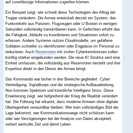
auf zuverlässige Informationen zugreifen können.
Ein Beispiel zeigt, wie schnell diese Technologien den Alltag der
Truppe verändern. Die Armee entwickelt derzeit ein System, das
Funkverkehr aus Panzern, Flugzeugen oder U Booten in wenigen
Sekunden vollständig transkribieren kann. In Gefechten erhöht das
die Fähigkeit, Abläufe zu koordinieren und Situationen sofort zu
erfassen. Andere Systeme nutzen Cloudmodelle, um gefallene
Soldaten schneller zu identifizieren oder Engpässe im Personal zu
reduzieren. Auch
Reservisten
mit zivilen Cyberkenntnissen sollen
künftig stärker eingebunden werden. Die neue KI Struktur wird eine
Einheit umfassen, die vollständig aus Reservisten besteht und ihre
Expertise direkt in den Dienst der Armee bringt.
Das Kommando war bisher in drei Bereiche gegliedert. Cyber
Verteidigung, Signalkorps und die strategische Aufbauabteilung.
Nun kommen Spektrum und künstliche Intelligenz hinzu. Diese
Erweiterung zeigt, wie tiefgreifend der Krieg die Realität verändert
hat. Die Führung hat erkannt, dass moderne Armeen ohne digitale
Überlegenheit verwundbar bleiben. Wer kein vollständiges Bild der
Lage bekommt, wer Kommunikationswege nicht schützen kann
oder wer Verzögerungen bei der Analyse von Daten akzeptiert,
verliert wertvolle Zeit und damit Leben.