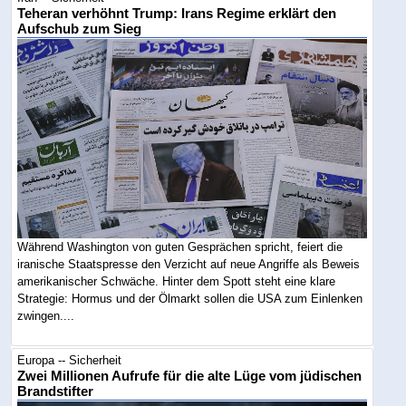
Teheran verhöhnt Trump: Irans Regime erklärt den
Aufschub zum Sieg
Während Washington von guten Gesprächen spricht, feiert die
iranische Staatspresse den Verzicht auf neue Angriffe als Beweis
amerikanischer Schwäche. Hinter dem Spott steht eine klare
Strategie: Hormus und der Ölmarkt sollen die USA zum Einlenken
zwingen....
Europa -- Sicherheit
Zwei Millionen Aufrufe für die alte Lüge vom jüdischen
Brandstifter