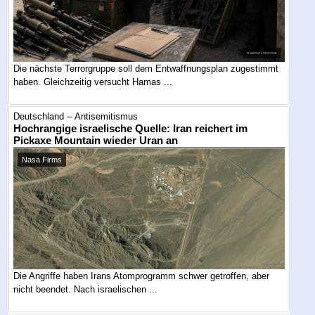
Die nächste Terrorgruppe soll dem Entwaffnungsplan zugestimmt
haben. Gleichzeitig versucht Hamas ...
Deutschland -- Antisemitismus
Hochrangige israelische Quelle: Iran reichert im
Pickaxe Mountain wieder Uran an
Nasa Firms
Die Angriffe haben Irans Atomprogramm schwer getroffen, aber
nicht beendet. Nach israelischen ...