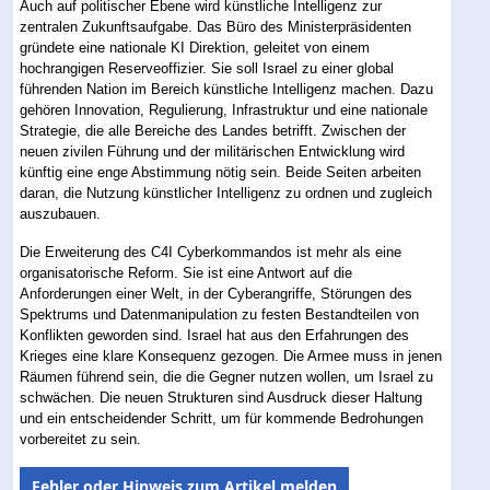
Auch auf politischer Ebene wird künstliche Intelligenz zur
zentralen Zukunftsaufgabe. Das Büro des Ministerpräsidenten
gründete eine nationale KI Direktion, geleitet von einem
hochrangigen Reserveoffizier. Sie soll Israel zu einer global
führenden Nation im Bereich künstliche Intelligenz machen. Dazu
gehören Innovation, Regulierung, Infrastruktur und eine nationale
Strategie, die alle Bereiche des Landes betrifft. Zwischen der
neuen zivilen Führung und der militärischen Entwicklung wird
künftig eine enge Abstimmung nötig sein. Beide Seiten arbeiten
daran, die Nutzung künstlicher Intelligenz zu ordnen und zugleich
auszubauen.
Die Erweiterung des C4I Cyberkommandos ist mehr als eine
organisatorische Reform. Sie ist eine Antwort auf die
Anforderungen einer Welt, in der Cyberangriffe, Störungen des
Spektrums und Datenmanipulation zu festen Bestandteilen von
Konflikten geworden sind. Israel hat aus den Erfahrungen des
Krieges eine klare Konsequenz gezogen. Die Armee muss in jenen
Räumen führend sein, die die Gegner nutzen wollen, um Israel zu
schwächen. Die neuen Strukturen sind Ausdruck dieser Haltung
und ein entscheidender Schritt, um für kommende Bedrohungen
vorbereitet zu sein.
Fehler oder Hinweis zum Artikel melden