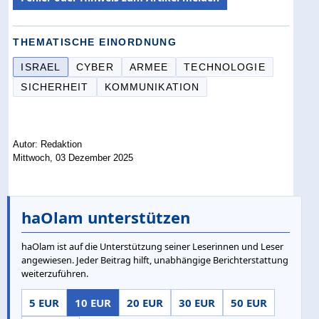
THEMATISCHE EINORDNUNG
ISRAEL
CYBER
ARMEE
TECHNOLOGIE
SICHERHEIT
KOMMUNIKATION
Autor: Redaktion
Mittwoch, 03 Dezember 2025
haOlam unterstützen
haOlam ist auf die Unterstützung seiner Leserinnen und Leser
angewiesen. Jeder Beitrag hilft, unabhängige Berichterstattung
weiterzuführen.
5 EUR
10 EUR
20 EUR
30 EUR
50 EUR