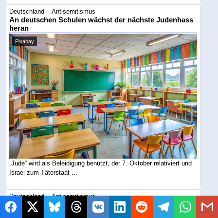
Deutschland -- Antisemitismus
An deutschen Schulen wächst der nächste Judenhass
heran
Pixabay
„Jude“ wird als Beleidigung benutzt, der 7. Oktober relativiert und
Israel zum Täterstaat ...
Deutschland -- Antisemitismus
Nach Terrorparolen: Frankfurt ruft zur
Großdemonstration gegen Judenhass