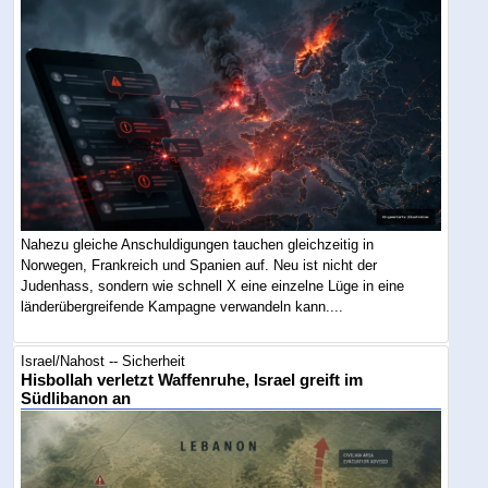
Nahezu gleiche Anschuldigungen tauchen gleichzeitig in
Norwegen, Frankreich und Spanien auf. Neu ist nicht der
Judenhass, sondern wie schnell X eine einzelne Lüge in eine
länderübergreifende Kampagne verwandeln kann....
Israel/Nahost -- Sicherheit
Hisbollah verletzt Waffenruhe, Israel greift im
Südlibanon an