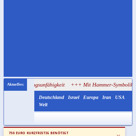
hlungsunfähigkeit
+++ Mit Hammer-Symbolik und Ziellisten
Deutschland
Israel
Europa
Iran
USA
Welt
750 EURO KURZFRISTIG BENÖTIGT
x