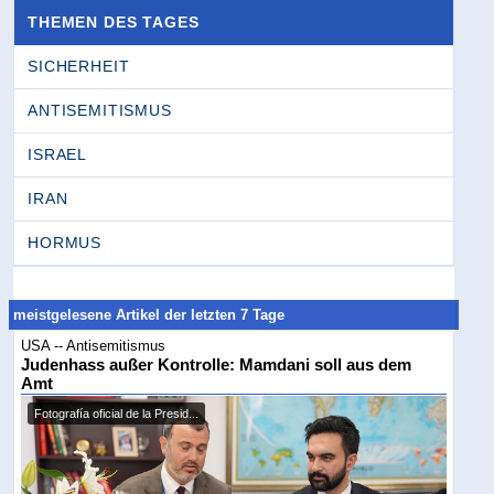
THEMEN DES TAGES
SICHERHEIT
ANTISEMITISMUS
ISRAEL
IRAN
HORMUS
meistgelesene Artikel der letzten 7 Tage
USA -- Antisemitismus
Judenhass außer Kontrolle: Mamdani soll aus dem
Amt
Fotografía oficial de la Presid...