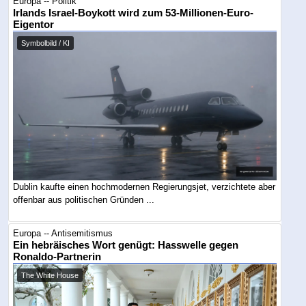
Europa -- Politik
Irlands Israel-Boykott wird zum 53-Millionen-Euro-
Eigentor
Symbolbild / KI
Dublin kaufte einen hochmodernen Regierungsjet, verzichtete aber
offenbar aus politischen Gründen ...
Europa -- Antisemitismus
Ein hebräisches Wort genügt: Hasswelle gegen
Ronaldo-Partnerin
The White House