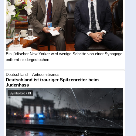
Ein jüdischer New Yorker wird wenige Schritte von einer Synagoge
entfernt niedergestochen. ...
Deutschland -- Antisemitismus
Deutschland ist trauriger Spitzenreiter beim
Judenhass
Symbolbild / KI