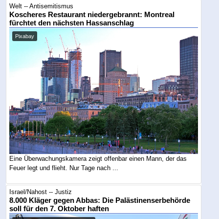
Welt -- Antisemitismus
Koscheres Restaurant niedergebrannt: Montreal
fürchtet den nächsten Hassanschlag
Pixabay
Eine Überwachungskamera zeigt offenbar einen Mann, der das
Feuer legt und flieht. Nur Tage nach ...
Israel/Nahost -- Justiz
8.000 Kläger gegen Abbas: Die Palästinenserbehörde
soll für den 7. Oktober haften