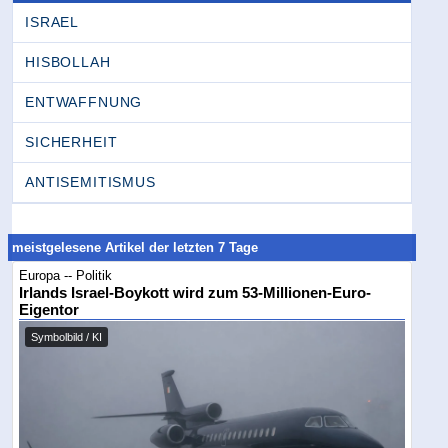
ISRAEL
HISBOLLAH
ENTWAFFNUNG
SICHERHEIT
ANTISEMITISMUS
meistgelesene Artikel der letzten 7 Tage
Europa -- Politik
Irlands Israel-Boykott wird zum 53-Millionen-Euro-
Eigentor
Symbolbild / KI