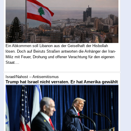
Ein Abkommen soll Libanon aus der Geiselhaft der Hisbollah
lösen. Doch auf Beiruts Straßen antworten die Anhänger der Iran-
Miliz mit Feuer, Drohung und offener Verachtung für den eigenen
Staat....
Israel/Nahost -- Antisemitismus
Trump hat Israel nicht verraten. Er hat Amerika gewählt