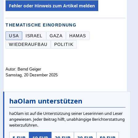
Fehler oder Hinweis zum Artikel melden
THEMATISCHE EINORDNUNG
USA
ISRAEL
GAZA
HAMAS
WIEDERAUFBAU
POLITIK
Autor: Bernd Geiger
Samstag, 20 Dezember 2025
haOlam unterstützen
haOlam ist auf die Unterstützung seiner Leserinnen und Leser
angewiesen. Jeder Beitrag hilft, unabhängige Berichterstattung
weiterzuführen.
5 EUR
10 EUR
20 EUR
30 EUR
50 EUR