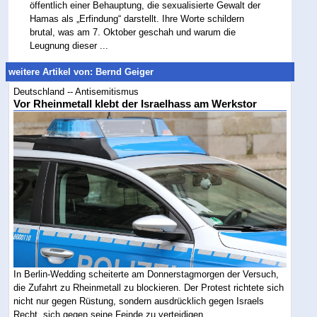
öffentlich einer Behauptung, die sexualisierte Gewalt der
Hamas als „Erfindung“ darstellt. Ihre Worte schildern
brutal, was am 7. Oktober geschah und warum die
Leugnung dieser ...
weitere Artikel von: Bernd Geiger
Deutschland -- Antisemitismus
Vor Rheinmetall klebt der Israelhass am Werkstor
In Berlin-Wedding scheiterte am Donnerstagmorgen der Versuch,
die Zufahrt zu Rheinmetall zu blockieren. Der Protest richtete sich
nicht nur gegen Rüstung, sondern ausdrücklich gegen Israels
Recht, sich gegen seine Feinde zu verteidigen....