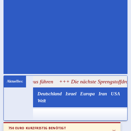
athaus führen
+++ Die nächste Sprengstoffdrohne könnte mi
Deutschland
Israel
Europa
Iran
USA
Welt
750 EURO KURZFRISTIG BENÖTIGT
x