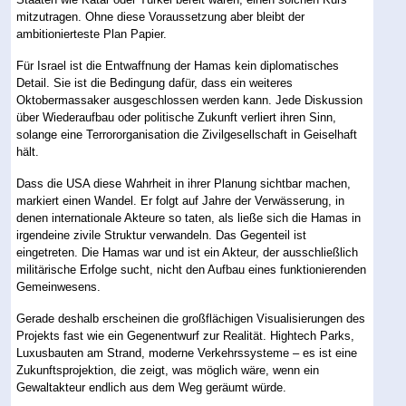
mitzutragen. Ohne diese Voraussetzung aber bleibt der
ambitionierteste Plan Papier.
Für Israel ist die Entwaffnung der Hamas kein diplomatisches
Detail. Sie ist die Bedingung dafür, dass ein weiteres
Oktobermassaker ausgeschlossen werden kann. Jede Diskussion
über Wiederaufbau oder politische Zukunft verliert ihren Sinn,
solange eine Terrororganisation die Zivilgesellschaft in Geiselhaft
hält.
Dass die USA diese Wahrheit in ihrer Planung sichtbar machen,
markiert einen Wandel. Er folgt auf Jahre der Verwässerung, in
denen internationale Akteure so taten, als ließe sich die Hamas in
irgendeine zivile Struktur verwandeln. Das Gegenteil ist
eingetreten. Die Hamas war und ist ein Akteur, der ausschließlich
militärische Erfolge sucht, nicht den Aufbau eines funktionierenden
Gemeinwesens.
Gerade deshalb erscheinen die großflächigen Visualisierungen des
Projekts fast wie ein Gegenentwurf zur Realität. Hightech Parks,
Luxusbauten am Strand, moderne Verkehrssysteme – es ist eine
Zukunftsprojektion, die zeigt, was möglich wäre, wenn ein
Gewaltakteur endlich aus dem Weg geräumt würde.