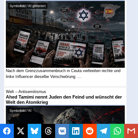
Symbolbild / KI generiert
Nach dem Grenzzusammenbruch in Ceuta verbreiten rechte und
linke Influencer dieselbe Verschwörung: ...
Welt -- Antisemitismus
Ahed Tamimi nennt Juden den Feind und wünscht der
Welt den Atomkrieg
Symbolbild / KI