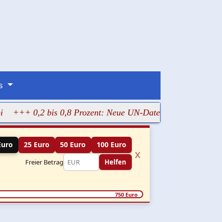
ns
+++ 0,2 bis 0,8 Prozent: Neue UN-Daten stellen Gaza-Hu
Euro
25 Euro
50 Euro
100 Euro
x
Freier Betrag
Helfen
750 Euro