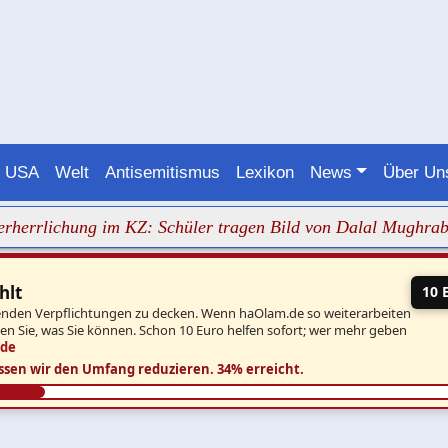
USA
Welt
Antisemitismus
Lexikon
News
Über U
herrlichung im KZ: Schüler tragen Bild von Dalal Mughrabi
hlt
10 
aufenden Verpflichtungen zu decken. Wenn haOlam.de so weiterarbeiten
ben Sie, was Sie können. Schon 10 Euro helfen sofort; wer mehr geben
.de
ssen wir den Umfang reduzieren.
34% erreicht.