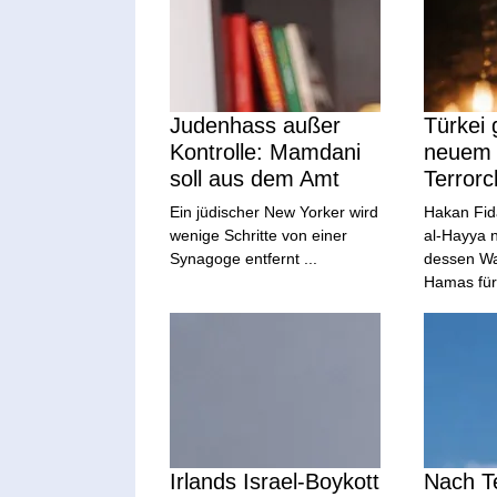
Judenhass außer
Türkei g
Kontrolle: Mamdani
neuem
soll aus dem Amt
Terrorc
Ein jüdischer New Yorker wird
Hakan Fid
wenige Schritte von einer
al-Hayya 
Synagoge entfernt ...
dessen Wah
Hamas für 
Irlands Israel-Boykott
Nach Te