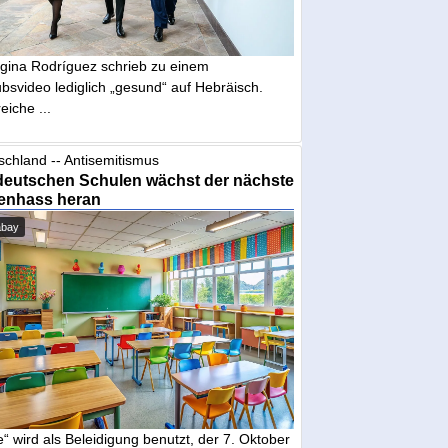
gina Rodríguez schrieb zu einem
bsvideo lediglich „gesund“ auf Hebräisch.
eiche ...
schland -- Antisemitismus
deutschen Schulen wächst der nächste
enhass heran
abay
“ wird als Beleidigung benutzt, der 7. Oktober