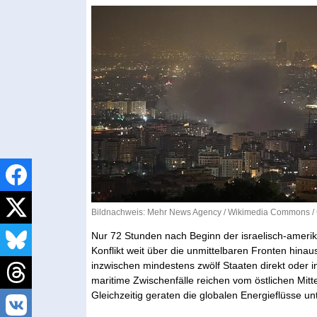
Bildnachweis: Mehr News Agency /
Wikimedia Commons
/
Nur 72 Stunden nach Beginn der israelisch-ameri
Konflikt weit über die unmittelbaren Fronten hi
inzwischen mindestens zwölf Staaten direkt oder i
maritime Zwischenfälle reichen vom östlichen Mitt
Gleichzeitig geraten die globalen Energieflüsse unt