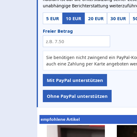
unabhängige Berichterstattung weiterzuführ
5 EUR
10 EUR
20 EUR
30 EUR
5
Freier Betrag
Sie benötigen nicht zwingend ein PayPal-Ko
auch eine Zahlung per Karte angeboten we
Mit PayPal unterstützen
Ohne PayPal unterstützen
empfohlene Artikel