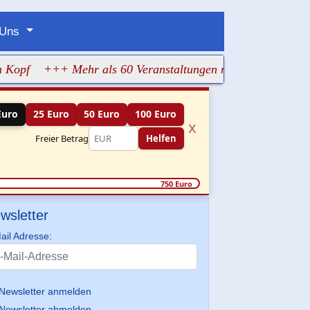
 Uns
+++ Mehr als 60 Veranstaltungen machen jüdisches Leben
Euro
25 Euro
50 Euro
100 Euro
x
Freier Betrag
Helfen
750 Euro
wsletter
ail Adresse:
Newsletter anmelden
Newsletter abmelden