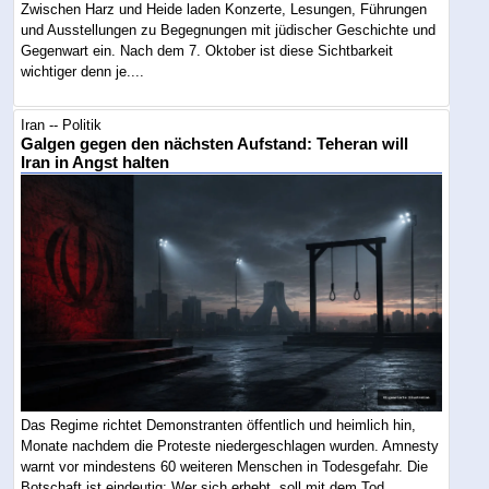
Zwischen Harz und Heide laden Konzerte, Lesungen, Führungen
und Ausstellungen zu Begegnungen mit jüdischer Geschichte und
Gegenwart ein. Nach dem 7. Oktober ist diese Sichtbarkeit
wichtiger denn je....
Iran -- Politik
Galgen gegen den nächsten Aufstand: Teheran will
Iran in Angst halten
Das Regime richtet Demonstranten öffentlich und heimlich hin,
Monate nachdem die Proteste niedergeschlagen wurden. Amnesty
warnt vor mindestens 60 weiteren Menschen in Todesgefahr. Die
Botschaft ist eindeutig: Wer sich erhebt, soll mit dem Tod