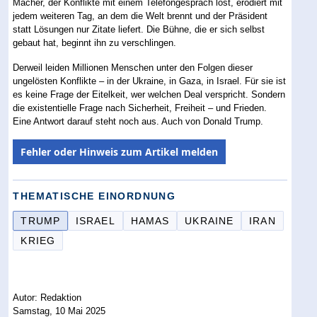
Macher, der Konflikte mit einem Telefongespräch löst, erodiert mit
jedem weiteren Tag, an dem die Welt brennt und der Präsident
statt Lösungen nur Zitate liefert. Die Bühne, die er sich selbst
gebaut hat, beginnt ihn zu verschlingen.
Derweil leiden Millionen Menschen unter den Folgen dieser
ungelösten Konflikte – in der Ukraine, in Gaza, in Israel. Für sie ist
es keine Frage der Eitelkeit, wer welchen Deal verspricht. Sondern
die existentielle Frage nach Sicherheit, Freiheit – und Frieden.
Eine Antwort darauf steht noch aus. Auch von Donald Trump.
Fehler oder Hinweis zum Artikel melden
THEMATISCHE EINORDNUNG
TRUMP
ISRAEL
HAMAS
UKRAINE
IRAN
KRIEG
Autor: Redaktion
Samstag, 10 Mai 2025