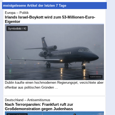
meistgelesene Artikel der letzten 7 Tage
Europa -- Politik
Irlands Israel-Boykott wird zum 53-Millionen-Euro-
Eigentor
Symbolbild / KI
Dublin kaufte einen hochmodernen Regierungsjet, verzichtete aber
offenbar aus politischen Gründen ...
Deutschland -- Antisemitismus
Nach Terrorparolen: Frankfurt ruft zur
Großdemonstration gegen Judenhass