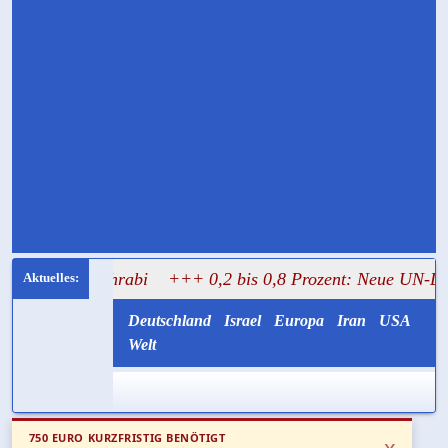
 Mughrabi
+++ 0,2 bis 0,8 Prozent: Neue UN-Daten stellen
Deutschland
Israel
Europa
Iran
USA
Welt
750 EURO KURZFRISTIG BENÖTIGT
x