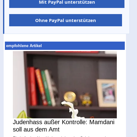
Mit PayPal unterstützen
Ohne PayPal unterstützen
empfohlene Artikel
Judenhass außer Kontrolle: Mamdani
soll aus dem Amt