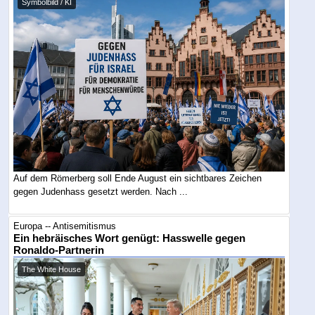
Symbolbild / KI
Auf dem Römerberg soll Ende August ein sichtbares Zeichen
gegen Judenhass gesetzt werden. Nach ...
Europa -- Antisemitismus
Ein hebräisches Wort genügt: Hasswelle gegen
Ronaldo-Partnerin
The White House