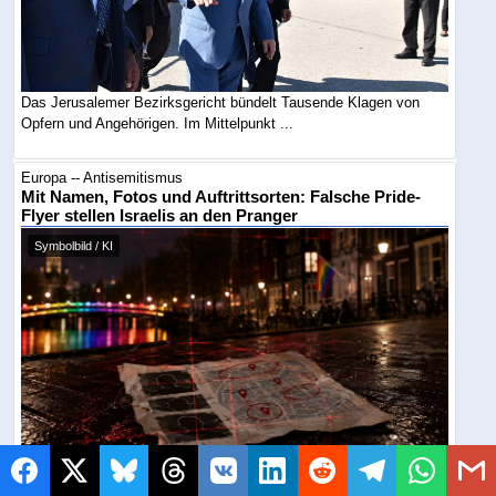
Das Jerusalemer Bezirksgericht bündelt Tausende Klagen von
Opfern und Angehörigen. Im Mittelpunkt ...
Europa -- Antisemitismus
Mit Namen, Fotos und Auftrittsorten: Falsche Pride-
Flyer stellen Israelis an den Pranger
Symbolbild / KI
Während der WorldPride in Amsterdam wurden jüdische und