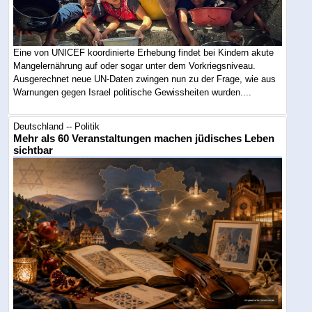
Eine von UNICEF koordinierte Erhebung findet bei Kindern akute
Mangelernährung auf oder sogar unter dem Vorkriegsniveau.
Ausgerechnet neue UN-Daten zwingen nun zu der Frage, wie aus
Warnungen gegen Israel politische Gewissheiten wurden....
Deutschland -- Politik
Mehr als 60 Veranstaltungen machen jüdisches Leben
sichtbar