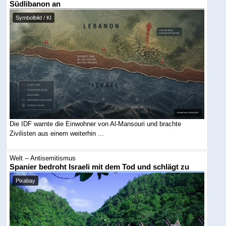
Südlibanon an
Symbolbild / KI
Die IDF warnte die Einwohner von Al-Mansouri und brachte
Zivilisten aus einem weiterhin ...
Welt -- Antisemitismus
Spanier bedroht Israeli mit dem Tod und schlägt zu
Pixabay