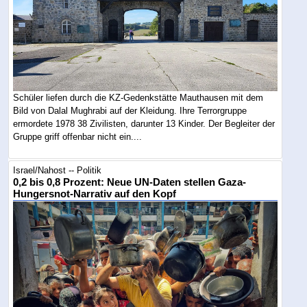
Schüler liefen durch die KZ-Gedenkstätte Mauthausen mit dem
Bild von Dalal Mughrabi auf der Kleidung. Ihre Terrorgruppe
ermordete 1978 38 Zivilisten, darunter 13 Kinder. Der Begleiter der
Gruppe griff offenbar nicht ein....
Israel/Nahost -- Politik
0,2 bis 0,8 Prozent: Neue UN-Daten stellen Gaza-
Hungersnot-Narrativ auf den Kopf