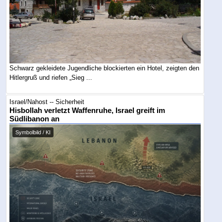
Schwarz gekleidete Jugendliche blockierten ein Hotel, zeigten den
Hitlergruß und riefen „Sieg ...
Israel/Nahost -- Sicherheit
Hisbollah verletzt Waffenruhe, Israel greift im
Südlibanon an
Symbolbild / KI