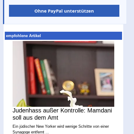
Ohne PayPal unterstützen
empfohlene Artikel
Judenhass außer Kontrolle: Mamdani
soll aus dem Amt
Ein jüdischer New Yorker wird wenige Schritte von einer
Synagoge entfernt ...