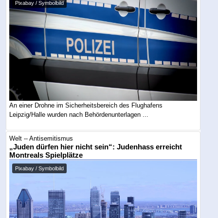
Pixabay / Symbolbild
An einer Drohne im Sicherheitsbereich des Flughafens
Leipzig/Halle wurden nach Behördenunterlagen ...
Welt -- Antisemitismus
„Juden dürfen hier nicht sein“: Judenhass erreicht
Montreals Spielplätze
Pixabay / Symbolbild