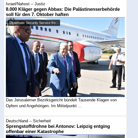
Israel/Nahost -- Justiz
8.000 Kläger gegen Abbas: Die Palästinenserbehörde
soll für den 7. Oktober haften
Diplomatic Security Service fro...
Das Jerusalemer Bezirksgericht bündelt Tausende Klagen von
Opfern und Angehörigen. Im Mittelpunkt ...
Deutschland -- Sicherheit
Sprengstoffdrohne bei Antonov: Leipzig entging
offenbar einer Katastrophe