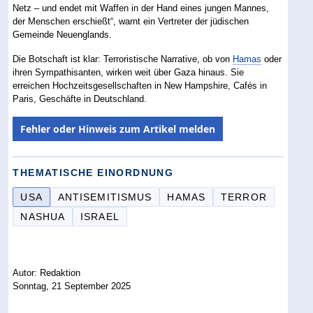
Netz – und endet mit Waffen in der Hand eines jungen Mannes,
der Menschen erschießt“, warnt ein Vertreter der jüdischen
Gemeinde Neuenglands.
Die Botschaft ist klar: Terroristische Narrative, ob von
Hamas
oder
ihren Sympathisanten, wirken weit über Gaza hinaus. Sie
erreichen Hochzeitsgesellschaften in New Hampshire, Cafés in
Paris, Geschäfte in Deutschland.
Fehler oder Hinweis zum Artikel melden
THEMATISCHE EINORDNUNG
USA
ANTISEMITISMUS
HAMAS
TERROR
NASHUA
ISRAEL
Autor: Redaktion
Sonntag, 21 September 2025