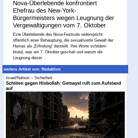
Nova-Überlebende konfrontiert
Ehefrau des New-York-
Bürgermeisters wegen Leugnung der
Vergewaltigungen vom 7. Oktober
Eine Überlebende des Nova-Festivals widerspricht
öffentlich einer Behauptung, die sexualisierte Gewalt der
Hamas als „Erfindung“ darstellt. Ihre Worte schildern
brutal, was am 7. Oktober geschah und warum die
Leugnung dieser ...
weitere Artikel von: Redaktion
Israel/Nahost -- Sicherheit
Schiiten gegen Hisbollah: Gemayel ruft zum Aufstand
auf