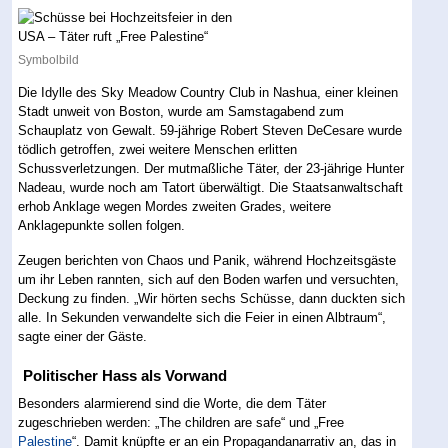
Symbolbild
Die Idylle des Sky Meadow Country Club in Nashua, einer kleinen
Stadt unweit von Boston, wurde am Samstagabend zum
Schauplatz von Gewalt. 59-jährige Robert Steven DeCesare wurde
tödlich getroffen, zwei weitere Menschen erlitten
Schussverletzungen. Der mutmaßliche Täter, der 23-jährige Hunter
Nadeau, wurde noch am Tatort überwältigt. Die Staatsanwaltschaft
erhob Anklage wegen Mordes zweiten Grades, weitere
Anklagepunkte sollen folgen.
Zeugen berichten von Chaos und Panik, während Hochzeitsgäste
um ihr Leben rannten, sich auf den Boden warfen und versuchten,
Deckung zu finden. „Wir hörten sechs Schüsse, dann duckten sich
alle. In Sekunden verwandelte sich die Feier in einen Albtraum“,
sagte einer der Gäste.
Politischer Hass als Vorwand
Besonders alarmierend sind die Worte, die dem Täter
zugeschrieben werden: „The children are safe“ und „Free
Palestine
“. Damit knüpfte er an ein Propagandanarrativ an, das in