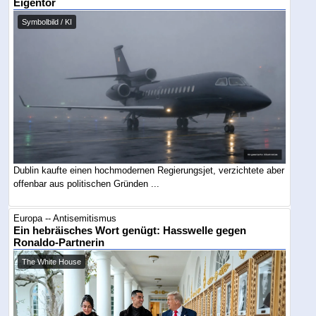
Eigentor
Symbolbild / KI
Dublin kaufte einen hochmodernen Regierungsjet, verzichtete aber
offenbar aus politischen Gründen ...
Europa -- Antisemitismus
Ein hebräisches Wort genügt: Hasswelle gegen
Ronaldo-Partnerin
The White House