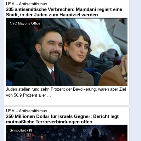
USA -- Antisemitismus
205 antisemitische Verbrechen: Mamdani regiert eine
Stadt, in der Juden zum Hauptziel werden
NYC Mayor's Office
Juden stellen rund zehn Prozent der Bevölkerung, waren aber Ziel
von 56,9 Prozent aller ...
USA -- Antisemitismus
250 Millionen Dollar für Israels Gegner: Bericht legt
mutmaßliche Terrorverbindungen offen
Symbolbild / KI