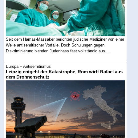
Seit dem Hamas-Massaker berichten jüdische Mediziner von einer
Welle antisemitischer Vorfälle. Doch Schulungen gegen
Diskriminierung blenden Judenhass fast vollständig aus....
Europa -- Antisemitismus
Leipzig entgeht der Katastrophe, Rom wirft Rafael aus
dem Drohnenschutz