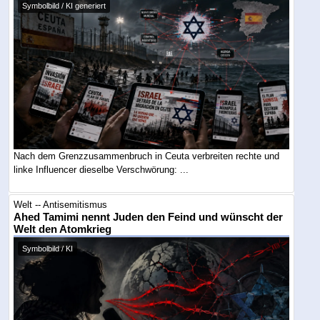
Symbolbild / KI generiert
Nach dem Grenzzusammenbruch in Ceuta verbreiten rechte und
linke Influencer dieselbe Verschwörung: ...
Welt -- Antisemitismus
Ahed Tamimi nennt Juden den Feind und wünscht der
Welt den Atomkrieg
Symbolbild / KI