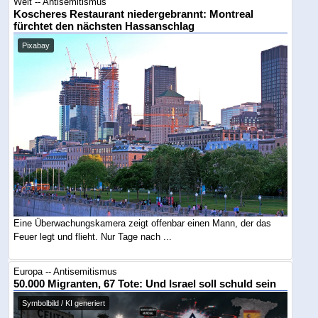
Welt -- Antisemitismus
Koscheres Restaurant niedergebrannt: Montreal
fürchtet den nächsten Hassanschlag
Pixabay
Eine Überwachungskamera zeigt offenbar einen Mann, der das
Feuer legt und flieht. Nur Tage nach ...
Europa -- Antisemitismus
50.000 Migranten, 67 Tote: Und Israel soll schuld sein
Symbolbild / KI generiert