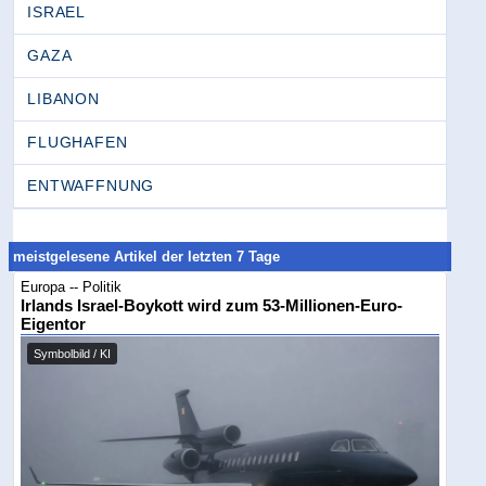
ISRAEL
GAZA
LIBANON
FLUGHAFEN
ENTWAFFNUNG
meistgelesene Artikel der letzten 7 Tage
Europa -- Politik
Irlands Israel-Boykott wird zum 53-Millionen-Euro-
Eigentor
Symbolbild / KI