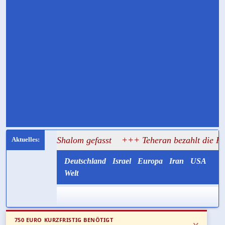
rem Shalom gefasst
+++ Teheran bezahlt die Kulisse und r
Deutschland
Israel
Europa
Iran
USA
Welt
750 EURO KURZFRISTIG BENÖTIGT
x