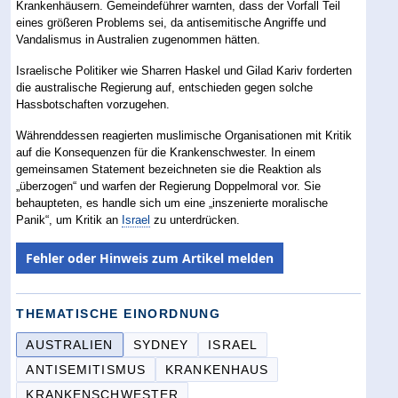
Krankenhäusern. Gemeindeführer warnten, dass der Vorfall Teil
eines größeren Problems sei, da antisemitische Angriffe und
Vandalismus in Australien zugenommen hätten.
Israelische Politiker wie Sharren Haskel und Gilad Kariv forderten
die australische Regierung auf, entschieden gegen solche
Hassbotschaften vorzugehen.
Währenddessen reagierten muslimische Organisationen mit Kritik
auf die Konsequenzen für die Krankenschwester. In einem
gemeinsamen Statement bezeichneten sie die Reaktion als
„überzogen“ und warfen der Regierung Doppelmoral vor. Sie
behaupteten, es handle sich um eine „inszenierte moralische
Panik“, um Kritik an
Israel
zu unterdrücken.
Fehler oder Hinweis zum Artikel melden
THEMATISCHE EINORDNUNG
AUSTRALIEN
SYDNEY
ISRAEL
ANTISEMITISMUS
KRANKENHAUS
KRANKENSCHWESTER