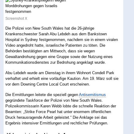
Screenshot X
Die Polizei von New South Wales hat die 26-jährige
Krankenschwester Sarah Abu Lebdeh aus dem Bankstown
Hospital in Sydney festgenommen, nachdem sie in einem viralen
Video angedroht hatte, israelische Patienten zu töten. Die
Behörden bestätigten am Mittwoch, dass sie wegen
Gewaltandrohung gegen eine Gruppe sowie der Nutzung eines
Kommunikationsdienstes zur Bedrohung angeklagt wurde.
Abu Lebdeh wurde am Dienstag in ihrem Wohnort Condell Park
verhaftet und erhielt eine vorläufige Kaution. Am 19. März soll sie
vor dem Downing Centre Local Court erscheinen.
Die Ermittlungen leitete die speziell gegen
Antisemitismus
gegründete Taskforce der Polizei von New South Wales.
Polizeikommissarin Karen Webb lobte die schnelle Reaktion der
Beamten: „Strike Force Pearl hat unter enormem öffentlichen
Druck herausragende Arbeit geleistet.“ Die Anklage sei das
Ergebnis intensiver Ermittlungen und rechtlicher Prüfungen.