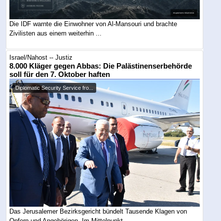
Die IDF warnte die Einwohner von Al-Mansouri und brachte
Zivilisten aus einem weiterhin ...
Israel/Nahost -- Justiz
8.000 Kläger gegen Abbas: Die Palästinenserbehörde
soll für den 7. Oktober haften
Diplomatic Security Service fro...
Das Jerusalemer Bezirksgericht bündelt Tausende Klagen von
Opfern und Angehörigen. Im Mittelpunkt ...