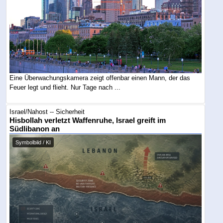
Eine Überwachungskamera zeigt offenbar einen Mann, der das
Feuer legt und flieht. Nur Tage nach ...
Israel/Nahost -- Sicherheit
Hisbollah verletzt Waffenruhe, Israel greift im
Südlibanon an
Symbolbild / KI