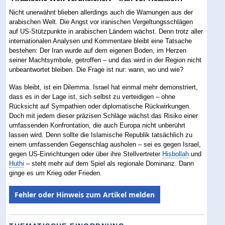
Nicht unerwähnt blieben allerdings auch die Warnungen aus der
arabischen Welt. Die Angst vor iranischen Vergeltungsschlägen
auf US-Stützpunkte in arabischen Ländern wächst. Denn trotz aller
internationalen Analysen und Kommentare bleibt eine Tatsache
bestehen: Der Iran wurde auf dem eigenen Boden, im Herzen
seiner Machtsymbole, getroffen – und das wird in der Region nicht
unbeantwortet bleiben. Die Frage ist nur: wann, wo und wie?
Was bleibt, ist ein Dilemma. Israel hat einmal mehr demonstriert,
dass es in der Lage ist, sich selbst zu verteidigen – ohne
Rücksicht auf Sympathien oder diplomatische Rückwirkungen.
Doch mit jedem dieser präzisen Schläge wächst das Risiko einer
umfassenden Konfrontation, die auch Europa nicht unberührt
lassen wird. Denn sollte die Islamische Republik tatsächlich zu
einem umfassenden Gegenschlag ausholen – sei es gegen Israel,
gegen US-Einrichtungen oder über ihre Stellvertreter
Hisbollah
und
Huthi
– steht mehr auf dem Spiel als regionale Dominanz. Dann
ginge es um Krieg oder Frieden.
Fehler oder Hinweis zum Artikel melden