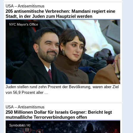
USA -- Antisemitismus
205 antisemitische Verbrechen: Mamdani regiert eine
Stadt, in der Juden zum Hauptziel werden
NYC Mayor's Office
Juden stellen rund zehn Prozent der Bevölkerung, waren aber Ziel
von 56,9 Prozent aller ...
USA -- Antisemitismus
250 Millionen Dollar für Israels Gegner: Bericht legt
mutmaßliche Terrorverbindungen offen
Symbolbild / KI