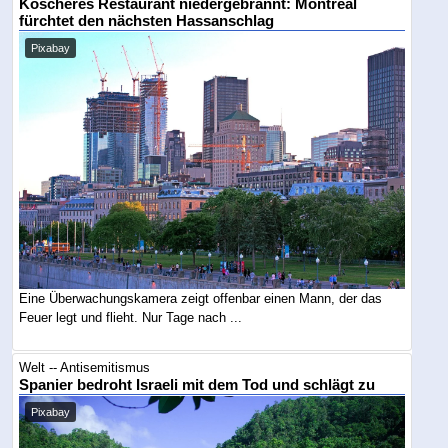
Koscheres Restaurant niedergebrannt: Montreal
fürchtet den nächsten Hassanschlag
Pixabay
Eine Überwachungskamera zeigt offenbar einen Mann, der das
Feuer legt und flieht. Nur Tage nach ...
Welt -- Antisemitismus
Spanier bedroht Israeli mit dem Tod und schlägt zu
Pixabay