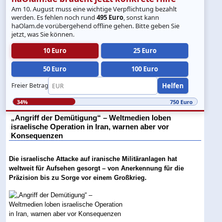
Am 10. August muss eine wichtige Verpflichtung bezahlt
werden. Es fehlen noch rund
495 Euro
, sonst kann
haOlam.de vorübergehend offline gehen. Bitte geben Sie
jetzt, was Sie können.
10 Euro
25 Euro
50 Euro
100 Euro
Helfen
Freier Betrag
34%
750 Euro
„Angriff der Demütigung“ – Weltmedien loben
israelische Operation in Iran, warnen aber vor
Konsequenzen
Die israelische Attacke auf iranische Militäranlagen hat
weltweit für Aufsehen gesorgt – von Anerkennung für die
Präzision bis zu Sorge vor einem Großkrieg.