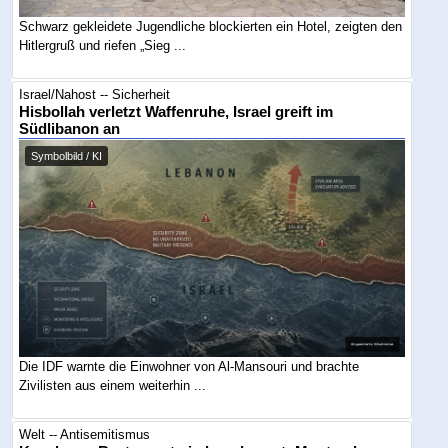
Schwarz gekleidete Jugendliche blockierten ein Hotel, zeigten den
Hitlergruß und riefen „Sieg ...
Israel/Nahost -- Sicherheit
Hisbollah verletzt Waffenruhe, Israel greift im
Südlibanon an
Symbolbild / KI
Die IDF warnte die Einwohner von Al-Mansouri und brachte
Zivilisten aus einem weiterhin ...
Welt -- Antisemitismus