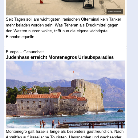
Seit Tagen soll am wichtigsten iranischen Ölterminal kein Tanker
mehr beladen worden sein. Was Teheran als Druckmittel gegen
den Westen nutzen wollte, trifft nun die eigene wichtigste
Einnahmequelle....
Europa -- Gesundheit
Judenhass erreicht Montenegros Urlaubsparadies
Montenegro galt Israelis lange als besonders gastfreundlich. Nach
Angriffen auf israelische Touristen, Hassparolen und wachsender