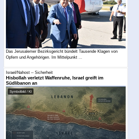
Das Jerusalemer Bezirksgericht bündelt Tausende Klagen von
Opfern und Angehörigen. Im Mittelpunkt ...
Israel/Nahost -- Sicherheit
Hisbollah verletzt Waffenruhe, Israel greift im
Südlibanon an
Symbolbild / KI