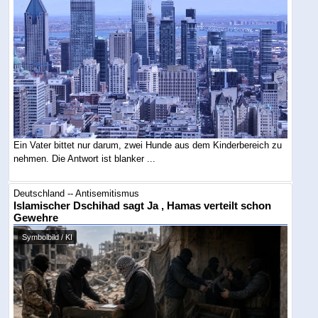
Ein Vater bittet nur darum, zwei Hunde aus dem Kinderbereich zu
nehmen. Die Antwort ist blanker ...
Deutschland -- Antisemitismus
Islamischer Dschihad sagt Ja , Hamas verteilt schon
Gewehre
Symbolbild / KI