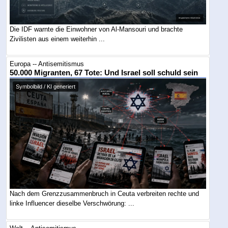
Die IDF warnte die Einwohner von Al-Mansouri und brachte
Zivilisten aus einem weiterhin ...
Europa -- Antisemitismus
50.000 Migranten, 67 Tote: Und Israel soll schuld sein
Symbolbild / KI generiert
Nach dem Grenzzusammenbruch in Ceuta verbreiten rechte und
linke Influencer dieselbe Verschwörung: ...