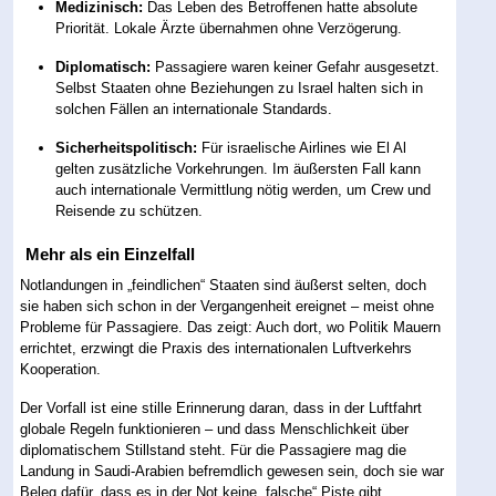
Medizinisch:
Das Leben des Betroffenen hatte absolute
Priorität. Lokale Ärzte übernahmen ohne Verzögerung.
Diplomatisch:
Passagiere waren keiner Gefahr ausgesetzt.
Selbst Staaten ohne Beziehungen zu Israel halten sich in
solchen Fällen an internationale Standards.
Sicherheitspolitisch:
Für israelische Airlines wie El Al
gelten zusätzliche Vorkehrungen. Im äußersten Fall kann
auch internationale Vermittlung nötig werden, um Crew und
Reisende zu schützen.
Mehr als ein Einzelfall
Notlandungen in „feindlichen“ Staaten sind äußerst selten, doch
sie haben sich schon in der Vergangenheit ereignet – meist ohne
Probleme für Passagiere. Das zeigt: Auch dort, wo Politik Mauern
errichtet, erzwingt die Praxis des internationalen Luftverkehrs
Kooperation.
Der Vorfall ist eine stille Erinnerung daran, dass in der Luftfahrt
globale Regeln funktionieren – und dass Menschlichkeit über
diplomatischem Stillstand steht. Für die Passagiere mag die
Landung in Saudi-Arabien befremdlich gewesen sein, doch sie war
Beleg dafür, dass es in der Not keine „falsche“ Piste gibt.