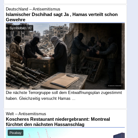
Deutschland -- Antisemitismus
Islamischer Dschihad sagt Ja , Hamas verteilt schon
Gewehre
Symbolbild / KI
Die nächste Terrorgruppe soll dem Entwaffnungsplan zugestimmt
haben. Gleichzeitig versucht Hamas ...
Welt -- Antisemitismus
Koscheres Restaurant niedergebrannt: Montreal
fürchtet den nächsten Hassanschlag
Pixabay