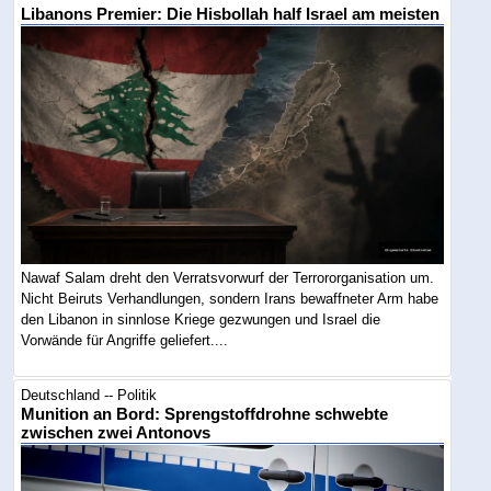
Libanons Premier: Die Hisbollah half Israel am meisten
Nawaf Salam dreht den Verratsvorwurf der Terrororganisation um.
Nicht Beiruts Verhandlungen, sondern Irans bewaffneter Arm habe
den Libanon in sinnlose Kriege gezwungen und Israel die
Vorwände für Angriffe geliefert....
Deutschland -- Politik
Munition an Bord: Sprengstoffdrohne schwebte
zwischen zwei Antonovs