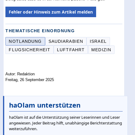
Fehler oder Hinweis zum Artikel melden
THEMATISCHE EINORDNUNG
NOTLANDUNG
SAUDIARABIEN
ISRAEL
FLUGSICHERHEIT
LUFTFAHRT
MEDIZIN
Autor: Redaktion
Freitag, 26 September 2025
haOlam unterstützen
haOlam ist auf die Unterstützung seiner Leserinnen und Leser
angewiesen. Jeder Beitrag hilft, unabhängige Berichterstattung
weiterzuführen.