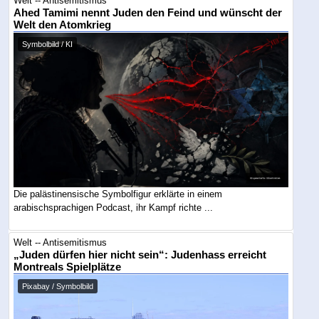
Welt -- Antisemitismus
Ahed Tamimi nennt Juden den Feind und wünscht der
Welt den Atomkrieg
Symbolbild / KI
Die palästinensische Symbolfigur erklärte in einem
arabischsprachigen Podcast, ihr Kampf richte ...
Welt -- Antisemitismus
„Juden dürfen hier nicht sein“: Judenhass erreicht
Montreals Spielplätze
Pixabay / Symbolbild