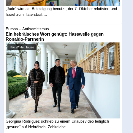
„Jude“ wird als Beleidigung benutzt, der 7. Oktober relativiert und
Israel zum Täterstaat ...
Europa -- Antisemitismus
Ein hebräisches Wort genügt: Hasswelle gegen
Ronaldo-Partnerin
The White House
Georgina Rodríguez schrieb zu einem Urlaubsvideo lediglich
„gesund“ auf Hebräisch. Zahlreiche ...