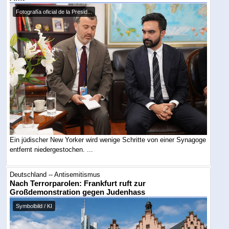
Fotografía oficial de la Presid...
Ein jüdischer New Yorker wird wenige Schritte von einer Synagoge
entfernt niedergestochen. ...
Deutschland -- Antisemitismus
Nach Terrorparolen: Frankfurt ruft zur
Großdemonstration gegen Judenhass
Symbolbild / KI