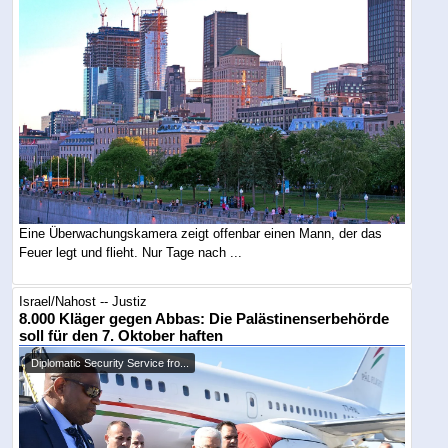
Eine Überwachungskamera zeigt offenbar einen Mann, der das
Feuer legt und flieht. Nur Tage nach ...
Israel/Nahost -- Justiz
8.000 Kläger gegen Abbas: Die Palästinenserbehörde
soll für den 7. Oktober haften
Diplomatic Security Service fro...