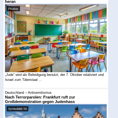
heran
Pixabay
„Jude“ wird als Beleidigung benutzt, der 7. Oktober relativiert und
Israel zum Täterstaat ...
Deutschland -- Antisemitismus
Nach Terrorparolen: Frankfurt ruft zur
Großdemonstration gegen Judenhass
Symbolbild / KI