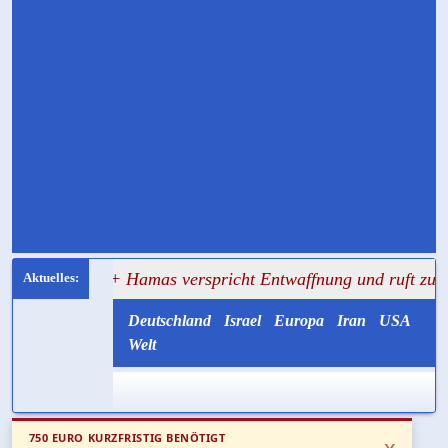
+++ Hamas verspricht Entwaffnung und ruft zugleich zum M
Deutschland
Israel
Europa
Iran
USA
Welt
750 EURO KURZFRISTIG BENÖTIGT
x