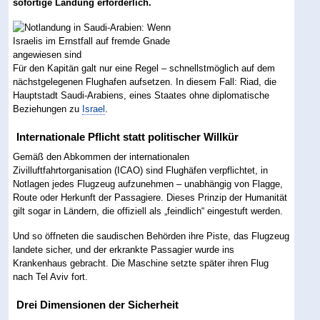
sofortige Landung erforderlich.
Für den Kapitän galt nur eine Regel – schnellstmöglich auf dem
nächstgelegenen Flughafen aufsetzen. In diesem Fall: Riad, die
Hauptstadt Saudi-Arabiens, eines Staates ohne diplomatische
Beziehungen zu
Israel
.
Internationale Pflicht statt politischer Willkür
Gemäß den Abkommen der internationalen
Zivilluftfahrtorganisation (ICAO) sind Flughäfen verpflichtet, in
Notlagen jedes Flugzeug aufzunehmen – unabhängig von Flagge,
Route oder Herkunft der Passagiere. Dieses Prinzip der Humanität
gilt sogar in Ländern, die offiziell als „feindlich“ eingestuft werden.
Und so öffneten die saudischen Behörden ihre Piste, das Flugzeug
landete sicher, und der erkrankte Passagier wurde ins
Krankenhaus gebracht. Die Maschine setzte später ihren Flug
nach Tel Aviv fort.
Drei Dimensionen der Sicherheit