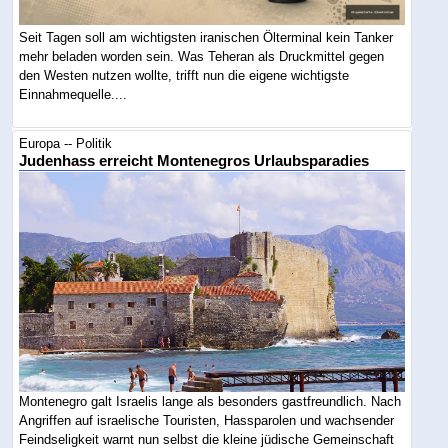
Seit Tagen soll am wichtigsten iranischen Ölterminal kein Tanker
mehr beladen worden sein. Was Teheran als Druckmittel gegen
den Westen nutzen wollte, trifft nun die eigene wichtigste
Einnahmequelle....
Europa -- Politik
Judenhass erreicht Montenegros Urlaubsparadies
Montenegro galt Israelis lange als besonders gastfreundlich. Nach
Angriffen auf israelische Touristen, Hassparolen und wachsender
Feindseligkeit warnt nun selbst die kleine jüdische Gemeinschaft