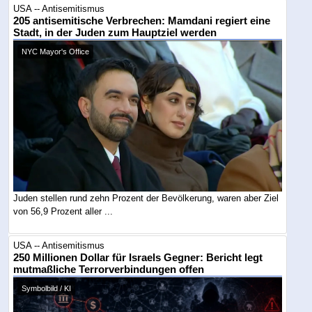
USA -- Antisemitismus
205 antisemitische Verbrechen: Mamdani regiert eine
Stadt, in der Juden zum Hauptziel werden
NYC Mayor's Office
Juden stellen rund zehn Prozent der Bevölkerung, waren aber Ziel
von 56,9 Prozent aller ...
USA -- Antisemitismus
250 Millionen Dollar für Israels Gegner: Bericht legt
mutmaßliche Terrorverbindungen offen
Symbolbild / KI