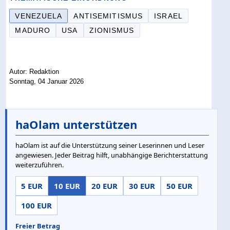
VENEZUELA
ANTISEMITISMUS
ISRAEL
MADURO
USA
ZIONISMUS
Autor: Redaktion
Sonntag, 04 Januar 2026
haOlam unterstützen
haOlam ist auf die Unterstützung seiner Leserinnen und Leser
angewiesen. Jeder Beitrag hilft, unabhängige Berichterstattung
weiterzuführen.
5 EUR
10 EUR
20 EUR
30 EUR
50 EUR
100 EUR
Freier Betrag