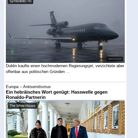
Symbolbild / KI
Dublin kaufte einen hochmodernen Regierungsjet, verzichtete aber
offenbar aus politischen Gründen ...
Europa -- Antisemitismus
Ein hebräisches Wort genügt: Hasswelle gegen
Ronaldo-Partnerin
The White House