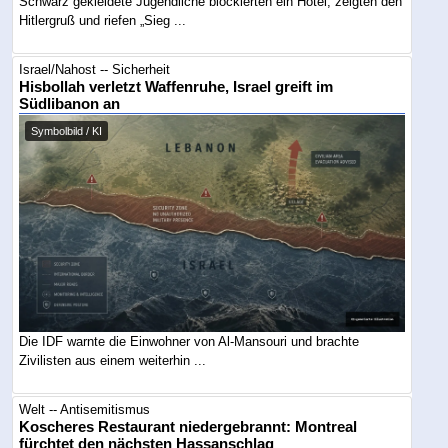
Schwarz gekleidete Jugendliche blockierten ein Hotel, zeigten den
Hitlergruß und riefen „Sieg ...
Israel/Nahost -- Sicherheit
Hisbollah verletzt Waffenruhe, Israel greift im
Südlibanon an
Symbolbild / KI
Die IDF warnte die Einwohner von Al-Mansouri und brachte
Zivilisten aus einem weiterhin ...
Welt -- Antisemitismus
Koscheres Restaurant niedergebrannt: Montreal
fürchtet den nächsten Hassanschlag