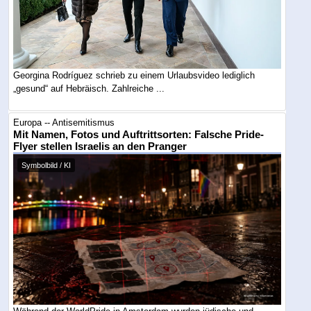
Georgina Rodríguez schrieb zu einem Urlaubsvideo lediglich
„gesund“ auf Hebräisch. Zahlreiche ...
Europa -- Antisemitismus
Mit Namen, Fotos und Auftrittsorten: Falsche Pride-
Flyer stellen Israelis an den Pranger
Symbolbild / KI