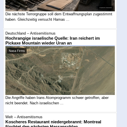
Die nächste Terrorgruppe soll dem Entwaffnungsplan zugestimmt
haben. Gleichzeitig versucht Hamas ...
Deutschland -- Antisemitismus
Hochrangige israelische Quelle: Iran reichert im
Pickaxe Mountain wieder Uran an
Nasa Firms
Die Angriffe haben Irans Atomprogramm schwer getroffen, aber
nicht beendet. Nach israelischen ...
Welt -- Antisemitismus
Koscheres Restaurant niedergebrannt: Montreal
fürchtet den nächsten Hassanschlag