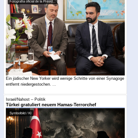
Fotografía oficial de la Presid...
Ein jüdischer New Yorker wird wenige Schritte von einer Synagoge
entfernt niedergestochen. ...
Israel/Nahost -- Politik
Türkei gratuliert neuem Hamas-Terrorchef
Symbolbild / KI