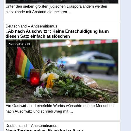
Unter den sieben größten jüdischen Diasporaländern werden
hierzulande mit Abstand die meisten ...
Deutschland -- Antisemitismus
„Ab nach Auschwitz“: Keine Entschuldigung kann
diesen Satz einfach auslöschen
Symbolbild / KI
Ein Gastwirt aus Leinefelde-Worbis wünschte queere Menschen
nach Auschwitz und schrieb „weg mit ...
Deutschland -- Antisemitismus
Nach Terrorparolen: Frankfurt ruft zur