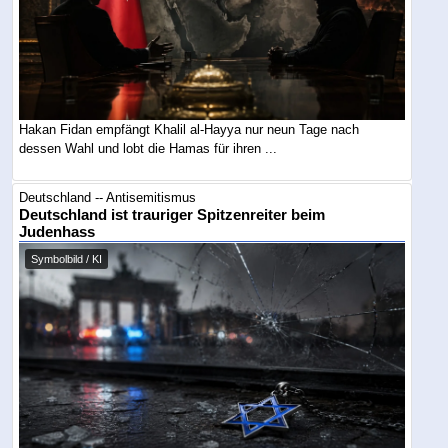
Hakan Fidan empfängt Khalil al-Hayya nur neun Tage nach
dessen Wahl und lobt die Hamas für ihren ...
Deutschland -- Antisemitismus
Deutschland ist trauriger Spitzenreiter beim
Judenhass
Symbolbild / KI