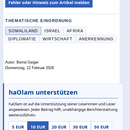
Fehler oder Hinweis zum Artikel melden
THEMATISCHE EINORDNUNG
SOMALILAND
ISRAEL
AFRIKA
DIPLOMATIE
WIRTSCHAFT
ANERKENNUNG
Autor: Bernd Geiger
Donnerstag, 12 Februar 2026
haOlam unterstützen
haOlam ist auf die Unterstützung seiner Leserinnen und Leser
angewiesen. Jeder Beitrag hilft, unabhängige Berichterstattung
weiterzuführen.
5 EUR
10 EUR
20 EUR
30 EUR
50 EUR